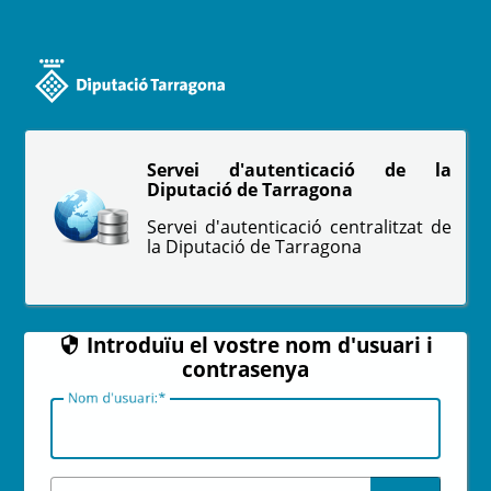
Servei d'autenticació de la
Diputació de Tarragona
Servei d'autenticació centralitzat de
la Diputació de Tarragona
Introduïu el vostre nom d'usuari i
contrasenya
Nom d'
u
suari: