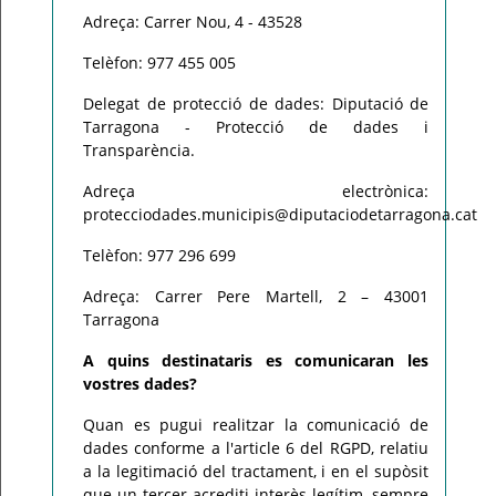
Adreça: Carrer Nou, 4 - 43528
Telèfon: 977 455 005
Delegat de protecció de dades: Diputació de
Tarragona - Protecció de dades i
Transparència.
Adreça electrònica:
protecciodades.municipis@diputaciodetarragona.cat
Telèfon: 977 296 699
Adreça: Carrer Pere Martell, 2 – 43001
Tarragona
A quins destinataris es comunicaran les
vostres dades?
Quan es pugui realitzar la comunicació de
dades conforme a l'article 6 del RGPD, relatiu
a la legitimació del tractament, i en el supòsit
que un tercer acrediti interès legítim, sempre