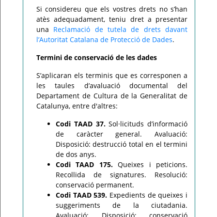
Si considereu que els vostres drets no s’han
atès adequadament, teniu dret a presentar
una
Reclamació de tutela de drets davant
l’Autoritat Catalana de Protecció de Dades
.
Termini de conservació de les dades
S’aplicaran els terminis que es corresponen a
les taules d’avaluació documental del
Departament de Cultura de la Generalitat de
Catalunya, entre d'altres:
Codi TAAD 37.
Sol·licituds d’informació
de caràcter general. Avaluació:
Disposició: destrucció total en el termini
de dos anys.
Codi TAAD 175.
Queixes i peticions.
Recollida de signatures. Resolució:
conservació permanent.
Codi TAAD 539.
Expedients de queixes i
suggeriments de la ciutadania.
Avaluació: Disposició: conservació