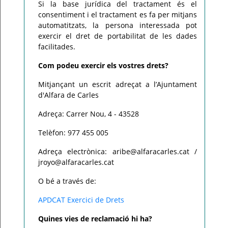
Si la base jurídica del tractament és el
consentiment i el tractament es fa per mitjans
automatitzats, la persona interessada pot
exercir el dret de portabilitat de les dades
facilitades.
Com podeu exercir els vostres drets?
Mitjançant un escrit adreçat a l’Ajuntament
d'Alfara de Carles
Adreça: Carrer Nou, 4 - 43528
Telèfon: 977 455 005
Adreça electrònica: aribe@alfaracarles.cat /
jroyo@alfaracarles.cat
O bé a través de:
APDCAT Exercici de Drets
Quines vies de reclamació hi ha?