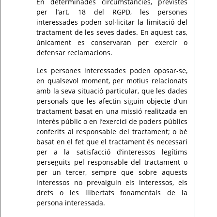
En determinades circumstàncies, previstes
per l’art. 18 del RGPD, les persones
interessades poden sol·licitar la limitació del
tractament de les seves dades. En aquest cas,
únicament es conservaran per exercir o
defensar reclamacions.
Les persones interessades poden oposar-se,
en qualsevol moment, per motius relacionats
amb la seva situació particular, que les dades
personals que les afectin siguin objecte d’un
tractament basat en una missió realitzada en
interès públic o en l’exercici de poders públics
conferits al responsable del tractament; o bé
basat en el fet que el tractament és necessari
per a la satisfacció d’interessos legítims
perseguits pel responsable del tractament o
per un tercer, sempre que sobre aquests
interessos no prevalguin els interessos, els
drets o les llibertats fonamentals de la
persona interessada.