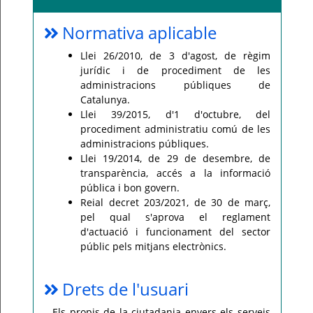
Normativa aplicable
Llei 26/2010, de 3 d'agost, de règim
jurídic i de procediment de les
administracions públiques de
Catalunya.
Llei 39/2015, d'1 d'octubre, del
procediment administratiu comú de les
administracions públiques.
Llei 19/2014, de 29 de desembre, de
transparència, accés a la informació
pública i bon govern.
Reial decret 203/2021, de 30 de març,
pel qual s'aprova el reglament
d'actuació i funcionament del sector
públic pels mitjans electrònics.
Drets de l'usuari
Els propis de la ciutadania envers els serveis