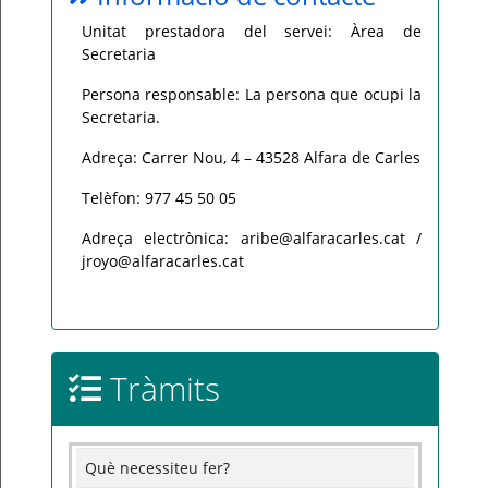
Unitat prestadora del servei: Àrea de
Secretaria
Persona responsable: La persona que ocupi la
Secretaria.
Adreça: Carrer Nou, 4 – 43528 Alfara de Carles
Telèfon: 977 45 50 05
Adreça electrònica: aribe@alfaracarles.cat /
jroyo@alfaracarles.cat
Tràmits
Què necessiteu fer?