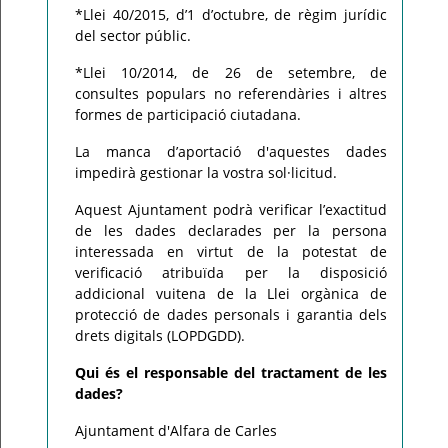
*Llei 40/2015, d’1 d’octubre, de règim jurídic
del sector públic.
*Llei 10/2014, de 26 de setembre, de
consultes populars no referendàries i altres
formes de participació ciutadana.
La manca d’aportació d'aquestes dades
impedirà gestionar la vostra sol·licitud.
Aquest Ajuntament podrà verificar l’exactitud
de les dades declarades per la persona
interessada en virtut de la potestat de
verificació atribuïda per la disposició
addicional vuitena de la Llei orgànica de
protecció de dades personals i garantia dels
drets digitals (LOPDGDD).
Qui és el responsable del tractament de les
dades?
Ajuntament d'Alfara de Carles