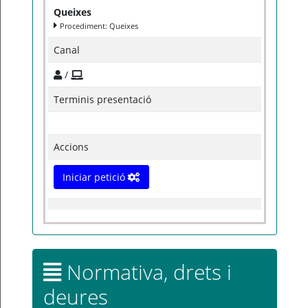
Queixes
Procediment: Queixes
Canal
/
Terminis presentació
Accions
Iniciar petició
Normativa, drets i
deures