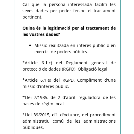
Cal que la persona interessada faciliti les
seves dades per poder fer-ne el tractament
pertinent.
Quina és la legitimació per al tractament de
les vostres dades?
Missió realitzada en interès públic o en
exercici de poders públics.
*Article 6.1.c) del Reglament general de
protecció de dades (RGPD): Obligació legal.
*Article 6.1.e) del RGPD. Compliment d'una
missió d'interès públic.
*Llei 7/1985, de 2 d'abril, reguladora de les
bases de règim local.
*Llei 39/2015, d'1 d'octubre, del procediment
administratiu comú de les administracions
públiques.