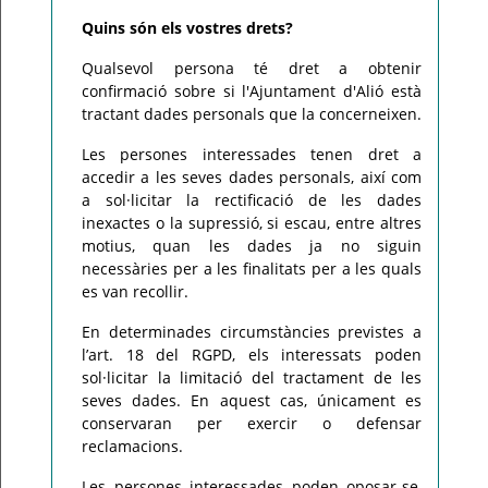
Quins són els vostres drets?
Qualsevol persona té dret a obtenir
confirmació sobre si l'Ajuntament d'Alió està
tractant dades personals que la concerneixen.
Les persones interessades tenen dret a
accedir a les seves dades personals, així com
a sol·licitar la rectificació de les dades
inexactes o la supressió, si escau, entre altres
motius, quan les dades ja no siguin
necessàries per a les finalitats per a les quals
es van recollir.
En determinades circumstàncies previstes a
l’art. 18 del RGPD, els interessats poden
sol·licitar la limitació del tractament de les
seves dades. En aquest cas, únicament es
conservaran per exercir o defensar
reclamacions.
Les persones interessades poden oposar-se,