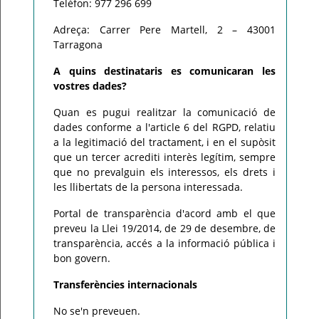
Telèfon: 977 296 699
Adreça: Carrer Pere Martell, 2 – 43001
Tarragona
A quins destinataris es comunicaran les
vostres dades?
Quan es pugui realitzar la comunicació de
dades conforme a l'article 6 del RGPD, relatiu
a la legitimació del tractament, i en el supòsit
que un tercer acrediti interès legítim, sempre
que no prevalguin els interessos, els drets i
les llibertats de la persona interessada.
Portal de transparència d'acord amb el que
preveu la Llei 19/2014, de 29 de desembre, de
transparència, accés a la informació pública i
bon govern.
Transferències internacionals
No se'n preveuen.