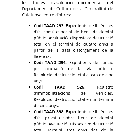
les taules d’avaluació documental del
Departament de Cultura de la Generalitat de
Catalunya, entre d'altres:
Codi TAAD 293.
Expedients de llicències
d’ús comú especial de béns de domini
públic. Avaluació: disposició: destrucció
total en el termini de quatre anys a
partir de la data d’atorgament de la
llicència.
Codi TAAD 294.
Expedients de sanció
per ocupació de la via pública.
Resolució: destrucció total al cap de cinc
anys.
Codi TAAD 526.
Registre
d’immobilitzacions de vehicles.
Resolució: destrucció total en un termini
de cinc anys.
Codi TAAD 398.
Expedients de llicències
d’ús privatiu sobre béns de domini
públic. Avaluació: Disposició: destrucció
total. Termini: tres anys des de la