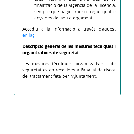
finalització de la vigència de la llicència,
sempre que hagin transcorregut quatre
anys des del seu atorgament.
Accediu a la informació a través d’aquest
enllaç
.
Descripció general de les mesures tècniques i
organitzatives de seguretat
Les mesures tècniques, organitzatives i de
seguretat estan recollides a l'anàlisi de riscos
del tractament feta per l’Ajuntament.