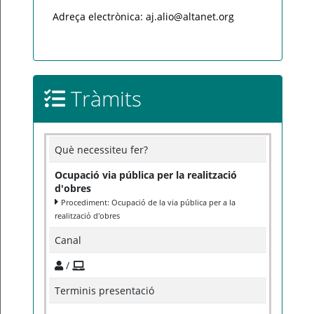
Adreça electrònica: aj.alio@altanet.org
Tràmits
Què necessiteu fer?
Ocupació via pública per la realització
d'obres
Procediment: Ocupació de la via pública per a la
realització d'obres
Canal
/
Terminis presentació