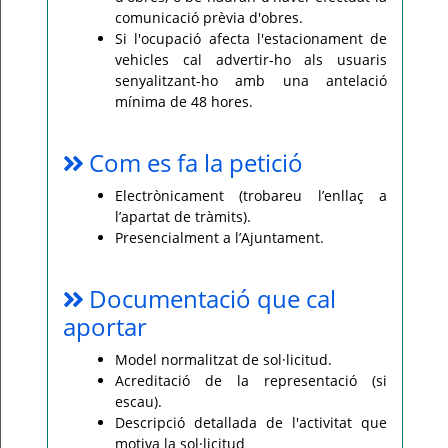
comunicació prèvia d'obres.
Si l'ocupació afecta l'estacionament de
vehicles cal advertir-ho als usuaris
senyalitzant-ho amb una antelació
mínima de 48 hores.
Com es fa la petició
Electrònicament (trobareu l’enllaç a
l’apartat de tràmits).
Presencialment a l’Ajuntament.
Documentació que cal
aportar
Model normalitzat de sol·licitud.
Acreditació de la representació (si
escau).
Descripció detallada de l'activitat que
motiva la sol·licitud