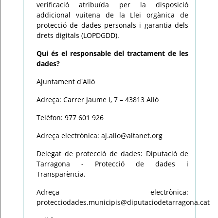
verificació atribuïda per la disposició
addicional vuitena de la Llei orgànica de
protecció de dades personals i garantia dels
drets digitals (LOPDGDD).
Qui és el responsable del tractament de les
dades?
Ajuntament d'Alió
Adreça: Carrer Jaume I, 7 – 43813 Alió
Telèfon: 977 601 926
Adreça electrònica: aj.alio@altanet.org
Delegat de protecció de dades: Diputació de
Tarragona - Protecció de dades i
Transparència.
Adreça electrònica:
protecciodades.municipis@diputaciodetarragona.cat