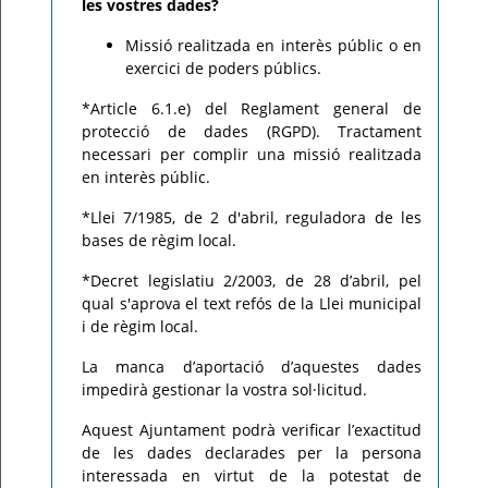
les vostres dades?
Missió realitzada en interès públic o en
exercici de poders públics.
*Article 6.1.e) del Reglament general de
protecció de dades (RGPD). Tractament
necessari per complir una missió realitzada
en interès públic.
*Llei 7/1985, de 2 d'abril, reguladora de les
bases de règim local.
*Decret legislatiu 2/2003, de 28 d’abril, pel
qual s'aprova el text refós de la Llei municipal
i de règim local.
La manca d’aportació d’aquestes dades
impedirà gestionar la vostra sol·licitud.
Aquest Ajuntament podrà verificar l’exactitud
de les dades declarades per la persona
interessada en virtut de la potestat de