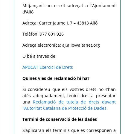
Mitjançant un escrit adreçat a l’Ajuntament
d'Alió
Adreça: Carrer Jaume I, 7 – 43813 Alió
Telèfon: 977 601 926
Adreça electrònica: aj.alio@altanet.org
O bé a través de:
APDCAT Exercici de Drets
Quines vies de reclamació hi ha?
Si considereu que els vostres drets no s’han
atès adequadament, teniu dret a presentar
una
Reclamació de tutela de drets davant
l’Autoritat Catalana de Protecció de Dades
.
Termini de conservació de les dades
S’aplicaran els terminis que es corresponen a