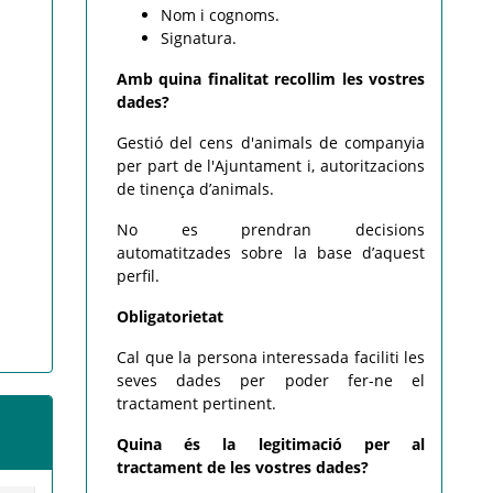
Nom i cognoms.
Signatura.
Amb quina finalitat recollim les vostres
dades?
Gestió del cens d'animals de companyia
per part de l'Ajuntament i, autoritzacions
de tinença d’animals.
No es prendran decisions
automatitzades sobre la base d’aquest
perfil.
Obligatorietat
Cal que la persona interessada faciliti les
seves dades per poder fer-ne el
tractament pertinent.
Quina és la legitimació per al
tractament de les vostres dades?