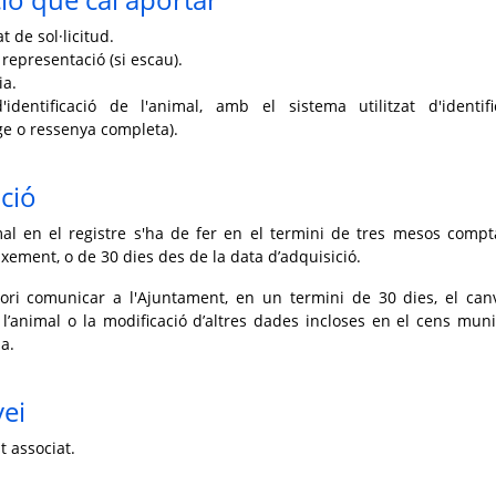
 de sol·licitud.
 representació (si escau).
ia.
identificació de l'animal, amb el sistema utilitzat d'identifi
tge o ressenya completa).
ció
mal en el registre s'ha de fer en el termini de tres mesos compt
ixement, o de 30 dies des de la data d’adquisició.
atori comunicar a l'Ajuntament, en un termini de 30 dies, el can
 l’animal o la modificació d’altres dades incloses en el cens muni
a.
vei
t associat.