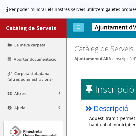
Per poder millorar els nostres serveis utilitzem galetes pròpie
Ajuntament d'A
Catàleg de Serveis
La meva carpeta
Catàleg de Serveis
Ajuntament d'Alió
Inscripció 
Aportar documentació
Carpeta ciutadana
(altres administracions)
Inscripció
Altres
Descripció
Ajuda
Aquest tràmit permet 
habitual al municipi e