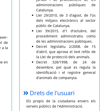
administracions públiques de
Catalunya.
Llei 29/2010, de 3 d'agost, de l'ús
dels mitjans electrònics al sector
públic de Catalunya.
Llei 39/2015, d'1 d'octubre, del
procediment administratiu comú
aver-
de les administracions públiques.
nt de
Decret legislatiu 2/2008, de 15
 a la
d'abril, que aprova el text refós de
la Llei de protecció dels animals.
ue en
Decret 328/1998, de 24 de
desembre, pel qual es regula la
identificació i el registre general
d'animals de companyia.
Drets de l'usuari
Els propis de la ciutadania envers els
serveis públics de l'Administració.