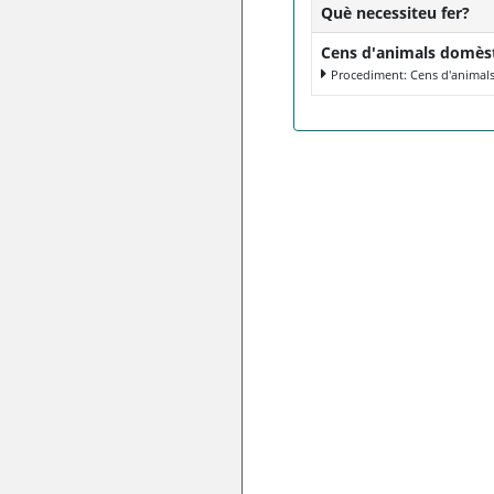
Què necessiteu fer?
Cens d'animals domèst
Procediment: Cens d'animal