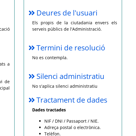
Deures de l'usuari
Els propis de la ciutadania envers els
cació
serveis públics de l'Administració.
Termini de resolució
No es contempla.
ats a
Silenci administratiu
vi de
No s'aplica silenci administratiu
cipal
Tractament de dades
Dades tractades
NIF / DNI / Passaport / NIE.
Adreça postal o electrònica.
Telèfon.