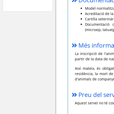
Model normalitzat
Acreditació de la
Cartilla veterinàr
Documentació d'
(microxip, tatua
Més informa
La inscripció de l'ani
partir de la data de na
Així mateix, és oblig
residència, la mort de
d'animals de companyi
Preu del ser
Aquest servei no té cos