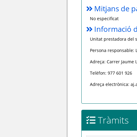
Mitjans de 
No especificat
Informació d
Unitat prestadora del s
Persona responsable: L
Adreça: Carrer Jaume I,
Telèfon: 977 601 926
Adreça electrònica: aj.
Tràmits