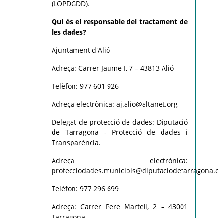
(LOPDGDD).
Qui és el responsable del tractament de
les dades?
Ajuntament d'Alió
Adreça: Carrer Jaume I, 7 – 43813 Alió
Telèfon: 977 601 926
Adreça electrònica: aj.alio@altanet.org
Delegat de protecció de dades: Diputació
de Tarragona - Protecció de dades i
Transparència.
Adreça electrònica:
protecciodades.municipis@diputaciodetarragona.c
Telèfon: 977 296 699
Adreça: Carrer Pere Martell, 2 – 43001
Tarragona