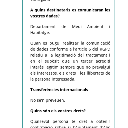
A quins destinataris es comunicaran les
vostres dades?
Departament de Medi Ambient i
Habitatge.
Quan es pugui realitzar la comunicació
de dades conforme a l'article 6 del RGPD
relatiu a la legitimació del tractament i
en el supòsit que un tercer acrediti
interès legítim sempre que no prevalgui
els interessos, els drets i les llibertats de
la persona interessada.
Transferències internacionals
No se'n preveuen.
Quins són els vostres drets?
Qualsevol persona té dret a obtenir
confirmació sobre si l'Ajuntament d'Alió