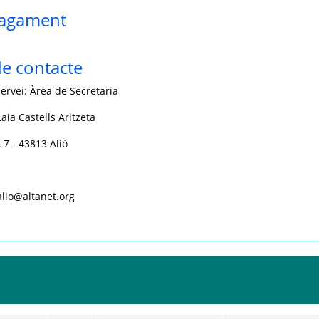
pagament
e contacte
ervei: Àrea de Secretaria
aia Castells Aritzeta
 7 - 43813 Alió
alio@altanet.org