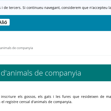
s i de tercers. Si continueu navegant, considerem que n'accepteu la 
lió
d'animals de companyia
 d'animals de companyia
inscriure els gossos, els gats i les fures que resideixen de m
n el registre censal d'animals de companyia.