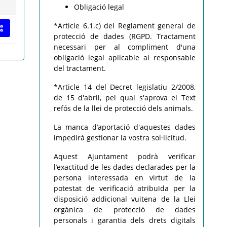
Obligació legal
*Article 6.1.c) del Reglament general de
protecció de dades (RGPD. Tractament
necessari per al compliment d'una
obligació legal aplicable al responsable
del tractament.
*Article 14 del Decret legislatiu 2/2008,
de 15 d'abril, pel qual s'aprova el Text
refós de la llei de protecció dels animals.
La manca d’aportació d'aquestes dades
impedirà gestionar la vostra sol·licitud.
Aquest Ajuntament podrà verificar
l’exactitud de les dades declarades per la
persona interessada en virtut de la
potestat de verificació atribuïda per la
disposició addicional vuitena de la Llei
orgànica de protecció de dades
personals i garantia dels drets digitals