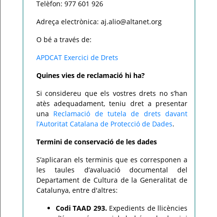
Telèfon: 977 601 926
Adreça electrònica: aj.alio@altanet.org
O bé a través de:
APDCAT Exercici de Drets
Quines vies de reclamació hi ha?
Si considereu que els vostres drets no s’han
atès adequadament, teniu dret a presentar
una
Reclamació de tutela de drets davant
l’Autoritat Catalana de Protecció de Dades
.
Termini de conservació de les dades
S’aplicaran els terminis que es corresponen a
les taules d’avaluació documental del
Departament de Cultura de la Generalitat de
Catalunya, entre d'altres:
Codi TAAD 293.
Expedients de llicències