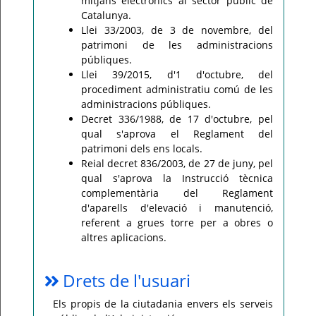
mitjans electrònics al sector públic de
Catalunya.
Llei 33/2003, de 3 de novembre, del
patrimoni de les administracions
públiques.
Llei 39/2015, d'1 d'octubre, del
procediment administratiu comú de les
administracions públiques.
Decret 336/1988, de 17 d'octubre, pel
qual s'aprova el Reglament del
patrimoni dels ens locals.
Reial decret 836/2003, de 27 de juny, pel
qual s'aprova la Instrucció tècnica
complementària del Reglament
d'aparells d'elevació i manutenció,
referent a grues torre per a obres o
altres aplicacions.
Drets de l'usuari
Els propis de la ciutadania envers els serveis