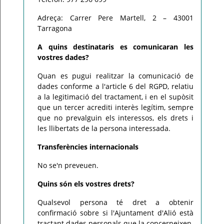
Adreça: Carrer Pere Martell, 2 – 43001
Tarragona
A quins destinataris es comunicaran les
vostres dades?
Quan es pugui realitzar la comunicació de
dades conforme a l'article 6 del RGPD, relatiu
a la legitimació del tractament, i en el supòsit
que un tercer acrediti interès legítim, sempre
que no prevalguin els interessos, els drets i
les llibertats de la persona interessada.
Transferències internacionals
No se'n preveuen.
Quins són els vostres drets?
Qualsevol persona té dret a obtenir
confirmació sobre si l'Ajuntament d'Alió està
tractant dades personals que la concerneixen.