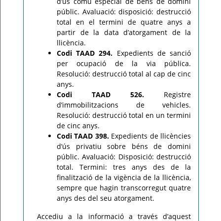
d’ús comú especial de béns de domini
públic. Avaluació: disposició: destrucció
total en el termini de quatre anys a
partir de la data d’atorgament de la
llicència.
Codi TAAD 294.
Expedients de sanció
per ocupació de la via pública.
Resolució: destrucció total al cap de cinc
anys.
Codi TAAD 526.
Registre
d’immobilitzacions de vehicles.
Resolució: destrucció total en un termini
de cinc anys.
Codi TAAD 398.
Expedients de llicències
d’ús privatiu sobre béns de domini
públic. Avaluació: Disposició: destrucció
total. Termini: tres anys des de la
finalització de la vigència de la llicència,
sempre que hagin transcorregut quatre
anys des del seu atorgament.
Accediu a la informació a través d’aquest