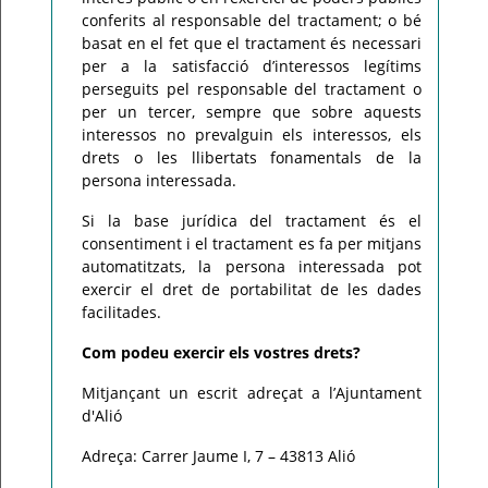
conferits al responsable del tractament; o bé
basat en el fet que el tractament és necessari
per a la satisfacció d’interessos legítims
perseguits pel responsable del tractament o
per un tercer, sempre que sobre aquests
interessos no prevalguin els interessos, els
drets o les llibertats fonamentals de la
persona interessada.
Si la base jurídica del tractament és el
consentiment i el tractament es fa per mitjans
automatitzats, la persona interessada pot
exercir el dret de portabilitat de les dades
facilitades.
Com podeu exercir els vostres drets?
Mitjançant un escrit adreçat a l’Ajuntament
d'Alió
Adreça: Carrer Jaume I, 7 – 43813 Alió