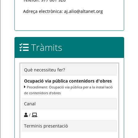
Adreça electrònica: aj.alio@altanet.org
Tràmits
Què necessiteu fer?
Ocupació via pública contenidors d'obres
Procediment: Ocupació via pública per a la instal·lació
de contenidors d'obres
Canal
/
Terminis presentació