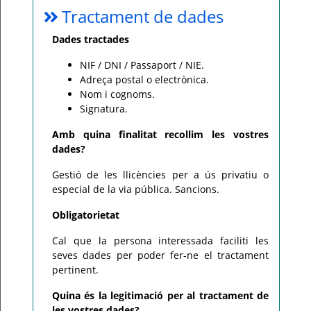
Tractament de dades
Dades tractades
NIF / DNI / Passaport / NIE.
Adreça postal o electrònica.
Nom i cognoms.
Signatura.
Amb quina finalitat recollim les vostres
dades?
Gestió de les llicències per a ús privatiu o
especial de la via pública. Sancions.
Obligatorietat
Cal que la persona interessada faciliti les
seves dades per poder fer-ne el tractament
pertinent.
Quina és la legitimació per al tractament de
les vostres dades?