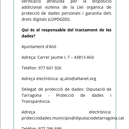
verificació atribuïda per la disposició
addicional vuitena de la Llei orgànica de
protecció de dades personals i garantia dels
drets digitals (LOPDGDD).
Qui és el responsable del tractament de les
dades?
Ajuntament d'Alió
Adreça: Carrer Jaume I, 7 – 43813 Alió
Telèfon: 977 601 926
Adreça electrònica: aj.alio@altanet.org
Delegat de protecció de dades: Diputació de
Tarragona - Protecció de dades i
Transparència.
Adreça electrònica:
protecciodades.municipis@diputaciodetarragona.cat
Telèfon: 977 296 699