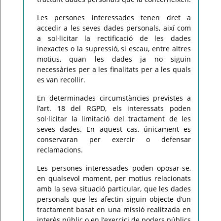
Les persones interessades tenen dret a
accedir a les seves dades personals, així com
a sol·licitar la rectificació de les dades
inexactes o la supressió, si escau, entre altres
motius, quan les dades ja no siguin
necessàries per a les finalitats per a les quals
es van recollir.
En determinades circumstàncies previstes a
l’art. 18 del RGPD, els interessats poden
sol·licitar la limitació del tractament de les
seves dades. En aquest cas, únicament es
conservaran per exercir o defensar
reclamacions.
Les persones interessades poden oposar-se,
en qualsevol moment, per motius relacionats
amb la seva situació particular, que les dades
personals que les afectin siguin objecte d’un
tractament basat en una missió realitzada en
interès públic o en l’exercici de poders públics