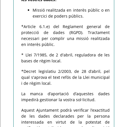
Missió realitzada en interès públic o en
exercici de poders públics.
*Article 6.1.e) del Reglament general de
protecció de dades (RGPD). Tractament
necessari per complir una missió realitzada
en interès públic.
* Llei 7/1985, de 2 d'abril, reguladora de les
bases de règim local.
*Decret legislatiu 2/2003, de 28 d’abril, pel
qual s'aprova el text refós de la Llei municipal
i de règim local.
La manca d’aportació d’aquestes dades
impedirà gestionar la vostra sol·licitud.
Aquest Ajuntament podrà verificar l’exactitud
de les dades declarades per la persona
interessada en virtut de la potestat de