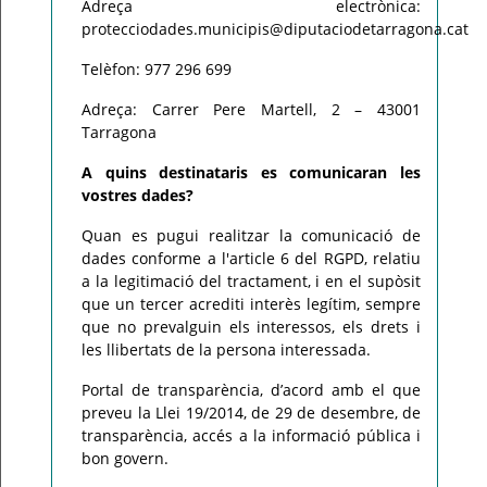
Adreça electrònica:
protecciodades.municipis@diputaciodetarragona.cat
Telèfon: 977 296 699
Adreça: Carrer Pere Martell, 2 – 43001
Tarragona
A quins destinataris es comunicaran les
vostres dades?
Quan es pugui realitzar la comunicació de
dades conforme a l'article 6 del RGPD, relatiu
a la legitimació del tractament, i en el supòsit
que un tercer acrediti interès legítim, sempre
que no prevalguin els interessos, els drets i
les llibertats de la persona interessada.
Portal de transparència, d’acord amb el que
preveu la Llei 19/2014, de 29 de desembre, de
transparència, accés a la informació pública i
bon govern.