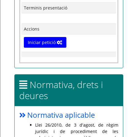
Terminis presentació
Accions
Iniciar petició
Normativa, drets i
deures
Normativa aplicable
Llei 26/2010, de 3 d'agost, de règim
jurídic i de procediment de les