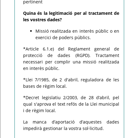
pertinent
Quina és la legitimació per al tractament de
les vostres dades?
Missió realitzada en interès públic o en
exercici de poders públics.
*Article 6.1.e) del Reglament general de
protecció de dades (RGPD). Tractament
necessari per complir una missió realitzada
en interès públic.
*Llei 7/1985, de 2 d'abril, reguladora de les
bases de règim local.
*Decret legislatiu 2/2003, de 28 d’abril, pel
qual s'aprova el text refós de la Llei municipal
i de règim local.
La manca d’aportació d’aquestes dades
impedirà gestionar la vostra sol·licitud.