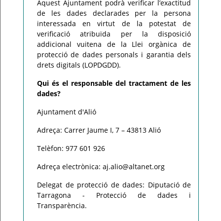
Aquest Ajuntament podrà verificar l’exactitud
de les dades declarades per la persona
interessada en virtut de la potestat de
verificació atribuïda per la disposició
addicional vuitena de la Llei orgànica de
protecció de dades personals i garantia dels
drets digitals (LOPDGDD).
Qui és el responsable del tractament de les
dades?
Ajuntament d'Alió
Adreça: Carrer Jaume I, 7 – 43813 Alió
Telèfon: 977 601 926
Adreça electrònica: aj.alio@altanet.org
Delegat de protecció de dades: Diputació de
Tarragona - Protecció de dades i
Transparència.