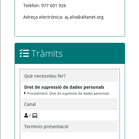
Telèfon: 977 601 926
Adreça electrònica: aj.alio@altanet.org
Tràmits
Què necessiteu fer?
Dret de supressió de dades personals
Procediment: Dret de supressió de dades personals
Canal
/
Terminis presentació