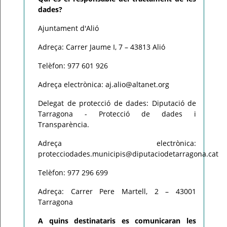
dades?
Ajuntament d'Alió
Adreça: Carrer Jaume I, 7 – 43813 Alió
Telèfon: 977 601 926
Adreça electrònica: aj.alio@altanet.org
Delegat de protecció de dades: Diputació de
Tarragona - Protecció de dades i
Transparència.
Adreça electrònica:
protecciodades.municipis@diputaciodetarragona.cat
Telèfon: 977 296 699
Adreça: Carrer Pere Martell, 2 – 43001
Tarragona
A quins destinataris es comunicaran les