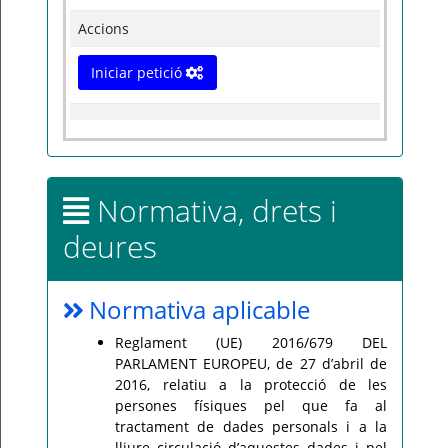
Accions
Iniciar petició
Normativa, drets i
deures
Normativa aplicable
Reglament (UE) 2016/679 DEL
PARLAMENT EUROPEU, de 27 d’abril de
2016, relatiu a la protecció de les
persones físiques pel que fa al
tractament de dades personals i a la
lliure circulació d’aquestes dades i pel