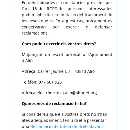
En determinades circumstàncies previstes per
l’art. 18 del RGPD, les persones interessades
poden sol·licitar la limitació del tractament de
les seves dades. En aquest cas, únicament es
conservaran per exercir o defensar
reclamacions.
Com podeu exercir els vostres drets?
Mitjançant un escrit adreçat a l’Ajuntament
d'Alió
Adreça: Carrer Jaume I, 7 – 43813 Alió
Telèfon: 977 601 926
Adreça electrònica: aj.alio@altanet.org
Quines vies de reclamació hi ha?
Si considereu que els vostres drets no s’han
atès adequadament, teniu dret a presentar
una
Reclamació de tutela de drets davant