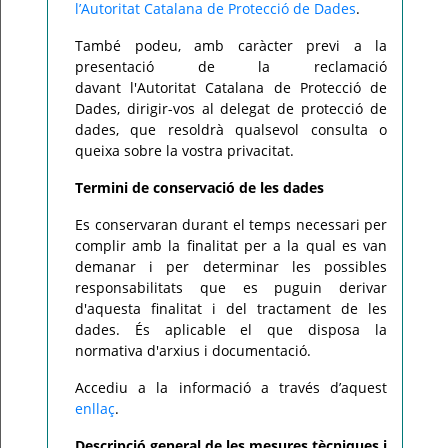
l’Autoritat Catalana de Protecció de Dades
.
També podeu, amb caràcter previ a la
presentació de la reclamació
davant l'Autoritat Catalana de Protecció de
Dades, dirigir-vos al delegat de protecció de
dades, que resoldrà qualsevol consulta o
queixa sobre la vostra privacitat.
Termini de conservació de les dades
Es conservaran durant el temps necessari per
complir amb la finalitat per a la qual es van
demanar i per determinar les possibles
responsabilitats que es puguin derivar
d'aquesta finalitat i del tractament de les
dades. És aplicable el que disposa la
normativa d'arxius i documentació.
Accediu a la informació a través d’aquest
enllaç
.
Descripció general de les mesures tècniques i