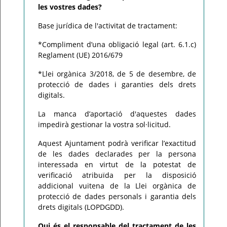
les vostres dades?
Base jurídica de l'activitat de tractament:
*Compliment d’una obligació legal (art. 6.1.c)
Reglament (UE) 2016/679
*Llei orgànica 3/2018, de 5 de desembre, de
protecció de dades i garanties dels drets
digitals.
La manca d’aportació d'aquestes dades
impedirà gestionar la vostra sol·licitud.
Aquest Ajuntament podrà verificar l’exactitud
de les dades declarades per la persona
interessada en virtut de la potestat de
verificació atribuïda per la disposició
addicional vuitena de la Llei orgànica de
protecció de dades personals i garantia dels
drets digitals (LOPDGDD).
Qui és el responsable del tractament de les