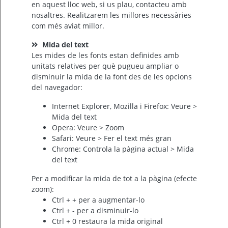
en aquest lloc web, si us plau, contacteu amb
nosaltres. Realitzarem les millores necessàries
com més aviat millor.
Mida del text
Les mides de les fonts estan definides amb
unitats relatives per què pugueu ampliar o
disminuir la mida de la font des de les opcions
del navegador:
Internet Explorer, Mozilla i Firefox: Veure >
Mida del text
Opera: Veure > Zoom
Safari: Veure > Fer el text més gran
Chrome: Controla la pàgina actual > Mida
del text
Per a modificar la mida de tot a la pàgina (efecte
zoom):
Ctrl + + per a augmentar-lo
Ctrl + - per a disminuir-lo
Ctrl + 0 restaura la mida original