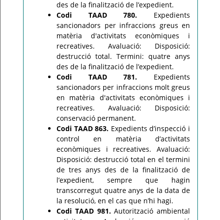
des de la finalització de l’expedient.
Codi TAAD 780.
Expedients
sancionadors per infraccions greus en
matèria d'activitats econòmiques i
recreatives. Avaluació: Disposició:
destrucció total. Termini: quatre anys
des de la finalització de l’expedient.
Codi TAAD 781.
Expedients
sancionadors per infraccions molt greus
en matèria d'activitats econòmiques i
recreatives. Avaluació: Disposició:
conservació permanent.
Codi TAAD 863.
Expedients d’inspecció i
control en matèria d’activitats
econòmiques i recreatives. Avaluació:
Disposició: destrucció total en el termini
de tres anys des de la finalització de
l’expedient, sempre que hagin
transcorregut quatre anys de la data de
la resolució, en el cas que n’hi hagi.
Codi TAAD 981.
Autorització ambiental