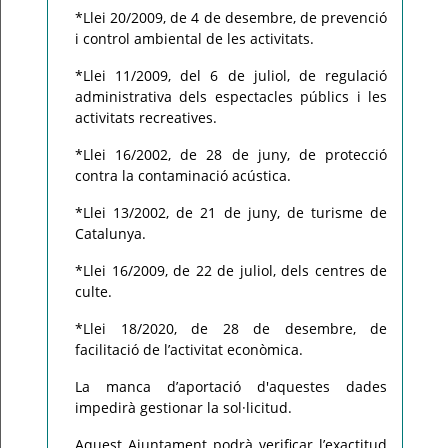
*Llei 20/2009, de 4 de desembre, de prevenció
i control ambiental de les activitats.
*Llei 11/2009, del 6 de juliol, de regulació
administrativa dels espectacles públics i les
activitats recreatives.
*Llei 16/2002, de 28 de juny, de protecció
contra la contaminació acústica.
*Llei 13/2002, de 21 de juny, de turisme de
Catalunya.
*Llei 16/2009, de 22 de juliol, dels centres de
culte.
*Llei 18/2020, de 28 de desembre, de
facilitació de l’activitat econòmica.
La manca d’aportació d'aquestes dades
impedirà gestionar la sol·licitud.
Aquest Ajuntament podrà verificar l’exactitud