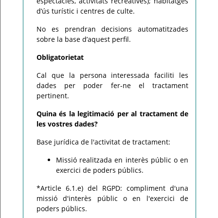
espectacles, activitats recreatives); habitatges
d’ús turístic i centres de culte.
No es prendran decisions automatitzades
sobre la base d’aquest perfil.
Obligatorietat
Cal que la persona interessada faciliti les
dades per poder fer-ne el tractament
pertinent.
Quina és la legitimació per al tractament de
les vostres dades?
Base jurídica de l'activitat de tractament:
Missió realitzada en interès públic o en
exercici de poders públics.
*Article 6.1.e) del RGPD: compliment d'una
missió d'interès públic o en l'exercici de
poders públics.