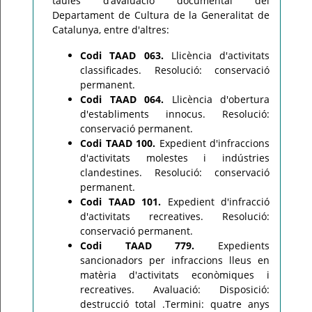
taules d’avaluació documental del
Departament de Cultura de la Generalitat de
Catalunya, entre d'altres:
Codi TAAD 063.
Llicència d'activitats
classificades. Resolució: conservació
permanent.
Codi TAAD 064.
Llicència d'obertura
d'establiments innocus. Resolució:
conservació permanent.
Codi TAAD 100.
Expedient d'infraccions
d'activitats molestes i indústries
clandestines. Resolució: conservació
permanent.
Codi TAAD 101.
Expedient d'infracció
d'activitats recreatives. Resolució:
conservació permanent.
Codi TAAD 779.
Expedients
sancionadors per infraccions lleus en
matèria d'activitats econòmiques i
recreatives. Avaluació: Disposició:
destrucció total .Termini: quatre anys