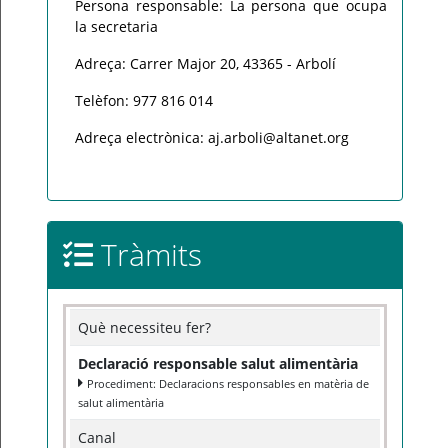
Persona responsable: La persona que ocupa
la secretaria
Adreça: Carrer Major 20, 43365 - Arbolí
Telèfon: 977 816 014
Adreça electrònica: aj.arboli@altanet.org
Tràmits
Què necessiteu fer?
Declaració responsable salut alimentària
Procediment: Declaracions responsables en matèria de
salut alimentària
Canal