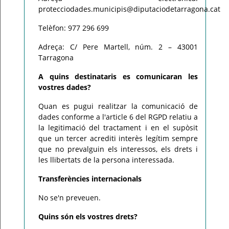
protecciodades.municipis@diputaciodetarragona.cat
Telèfon: 977 296 699
Adreça: C/ Pere Martell, núm. 2 – 43001
Tarragona
A quins destinataris es comunicaran les
vostres dades?
Quan es pugui realitzar la comunicació de
dades conforme a l'article 6 del RGPD relatiu a
la legitimació del tractament i en el supòsit
que un tercer acrediti interès legítim sempre
que no prevalguin els interessos, els drets i
les llibertats de la persona interessada.
Transferències internacionals
No se'n preveuen.
Quins són els vostres drets?