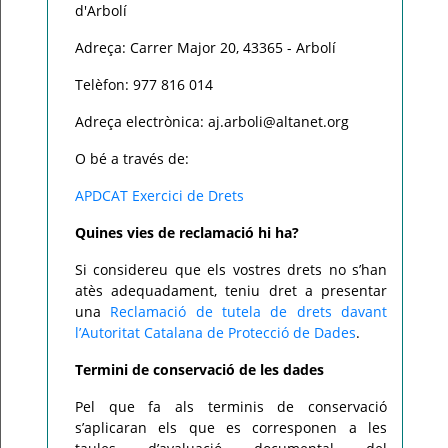
d'Arbolí
Adreça: Carrer Major 20, 43365 - Arbolí
Telèfon: 977 816 014
Adreça electrònica: aj.arboli@altanet.org
O bé a través de:
APDCAT Exercici de Drets
Quines vies de reclamació hi ha?
Si considereu que els vostres drets no s’han
atès adequadament, teniu dret a presentar
una
Reclamació de tutela de drets davant
l’Autoritat Catalana de Protecció de Dades
.
Termini de conservació de les dades
Pel que fa als terminis de conservació
s’aplicaran els que es corresponen a les