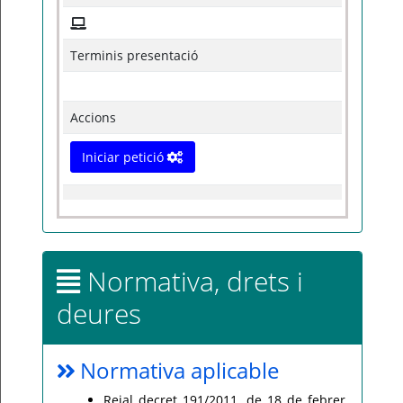
Terminis presentació
Accions
Iniciar petició
Normativa, drets i
deures
Normativa aplicable
Reial decret 191/2011, de 18 de febrer,