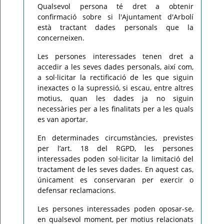
Qualsevol persona té dret a obtenir
confirmació sobre si l'Ajuntament d'Arbolí
està tractant dades personals que la
concerneixen.
Les persones interessades tenen dret a
accedir a les seves dades personals, així com,
a sol·licitar la rectificació de les que siguin
inexactes o la supressió, si escau, entre altres
motius, quan les dades ja no siguin
necessàries per a les finalitats per a les quals
es van aportar.
En determinades circumstàncies, previstes
per l’art. 18 del RGPD, les persones
interessades poden sol·licitar la limitació del
tractament de les seves dades. En aquest cas,
únicament es conservaran per exercir o
defensar reclamacions.
Les persones interessades poden oposar-se,
en qualsevol moment, per motius relacionats