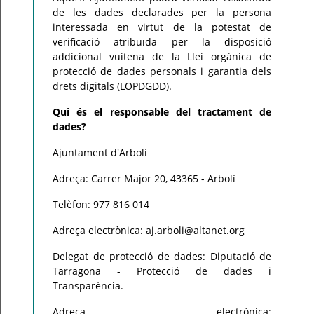
de les dades declarades per la persona
interessada en virtut de la potestat de
verificació atribuïda per la disposició
addicional vuitena de la Llei orgànica de
protecció de dades personals i garantia dels
drets digitals (LOPDGDD).
Qui és el responsable del tractament de
dades?
Ajuntament d'Arbolí
Adreça: Carrer Major 20, 43365 - Arbolí
Telèfon: 977 816 014
Adreça electrònica: aj.arboli@altanet.org
Delegat de protecció de dades: Diputació de
Tarragona - Protecció de dades i
Transparència.
Adreça electrònica: