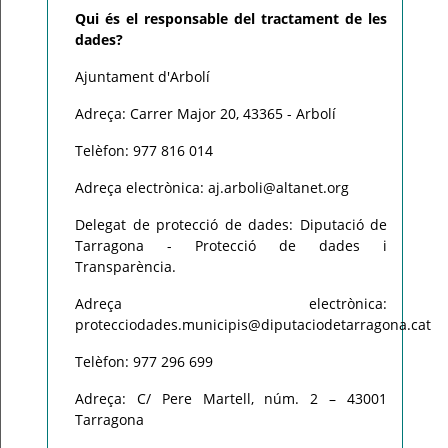
Qui és el responsable del tractament de les
dades?
Ajuntament d'Arbolí
Adreça: Carrer Major 20, 43365 - Arbolí
Telèfon: 977 816 014
Adreça electrònica: aj.arboli@altanet.org
Delegat de protecció de dades: Diputació de
Tarragona - Protecció de dades i
Transparència.
Adreça electrònica:
protecciodades.municipis@diputaciodetarragona.cat
Telèfon: 977 296 699
Adreça: C/ Pere Martell, núm. 2 – 43001
Tarragona