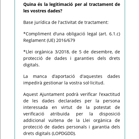
Quina és la legitimació per al tractament de
les vostres dades?
Base jurídica de l'activitat de tractament:
*Compliment d’una obligació legal (art. 6.1.c)
Reglament (UE) 2016/679
*Llei orgànica 3/2018, de 5 de desembre, de
protecció de dades i garanties dels drets
digitals.
La manca d’aportació d'aquestes dades
impedirà gestionar la vostra sol·licitud.
Aquest Ajuntament podrà verificar l’exactitud
de les dades declarades per la persona
interessada en virtut de la potestat de
verificació atribuïda per la disposició
addicional vuitena de la Llei orgànica de
protecció de dades personals i garantia dels
drets digitals (LOPDGDD).