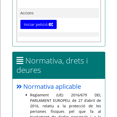
Accions
Iniciar petició
Normativa, drets i
deures
Normativa aplicable
Reglament (UE) 2016/679 DEL
PARLAMENT EUROPEU, de 27 d’abril de
2016, relatiu a la protecció de les
persones físiques pel que fa al
tractament de dades personals i a la