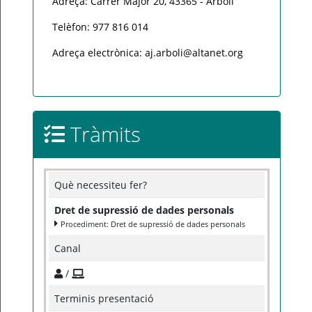
Adreça: Carrer Major 20, 43365 - Arbolí
Telèfon: 977 816 014
Adreça electrònica: aj.arboli@altanet.org
Tràmits
Què necessiteu fer?
Dret de supressió de dades personals
Procediment: Dret de supressió de dades personals
Canal
/
Terminis presentació