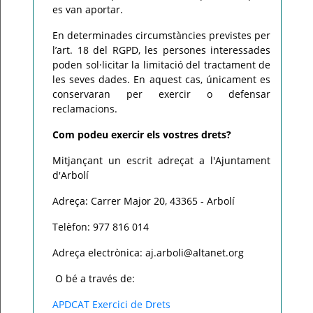
es van aportar.
En determinades circumstàncies previstes per
l’art. 18 del RGPD, les persones interessades
poden sol·licitar la limitació del tractament de
les seves dades. En aquest cas, únicament es
conservaran per exercir o defensar
reclamacions.
Com podeu exercir els vostres drets?
Mitjançant un escrit adreçat a l'Ajuntament
d'Arbolí
Adreça: Carrer Major 20, 43365 - Arbolí
Telèfon: 977 816 014
Adreça electrònica: aj.arboli@altanet.org
O bé a través de:
APDCAT Exercici de Drets