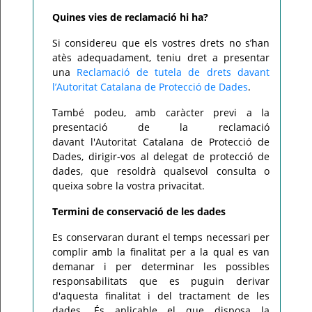
Quines vies de reclamació hi ha?
Si considereu que els vostres drets no s’han
atès adequadament, teniu dret a presentar
una
Reclamació de tutela de drets davant
l’Autoritat Catalana de Protecció de Dades
.
També podeu, amb caràcter previ a la
presentació de la reclamació
davant l'Autoritat Catalana de Protecció de
Dades, dirigir-vos al delegat de protecció de
dades, que resoldrà qualsevol consulta o
queixa sobre la vostra privacitat.
Termini de conservació de les dades
Es conservaran durant el temps necessari per
complir amb la finalitat per a la qual es van
demanar i per determinar les possibles
responsabilitats que es puguin derivar
d'aquesta finalitat i del tractament de les
dades. És aplicable el que disposa la