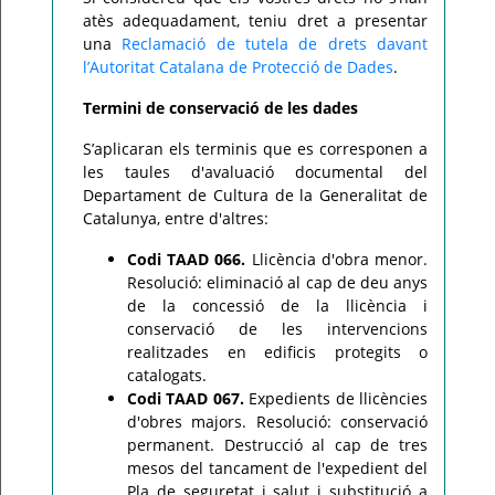
atès adequadament, teniu dret a presentar
una
Reclamació de tutela de drets davant
l’Autoritat Catalana de Protecció de Dades
.
Termini de conservació de les dades
S’aplicaran els terminis que es corresponen a
les taules d'avaluació documental del
Departament de Cultura de la Generalitat de
Catalunya, entre d'altres:
Codi TAAD 066.
Llicència d'obra menor.
Resolució: eliminació al cap de deu anys
de la concessió de la llicència i
conservació de les intervencions
realitzades en edificis protegits o
catalogats.
Codi TAAD 067.
Expedients de llicències
d'obres majors. Resolució: conservació
permanent. Destrucció al cap de tres
mesos del tancament de l'expedient del
Pla de seguretat i salut i substitució a