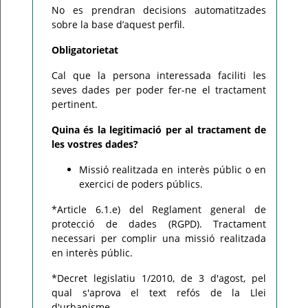
No es prendran decisions automatitzades
sobre la base d’aquest perfil.
Obligatorietat
Cal que la persona interessada faciliti les
seves dades per poder fer-ne el tractament
pertinent.
Quina és la legitimació per al tractament de
les vostres dades?
Missió realitzada en interès públic o en
exercici de poders públics.
*Article 6.1.e) del Reglament general de
protecció de dades (RGPD). Tractament
necessari per complir una missió realitzada
en interès públic.
*Decret legislatiu 1/2010, de 3 d'agost, pel
qual s'aprova el text refós de la Llei
d'urbanisme.