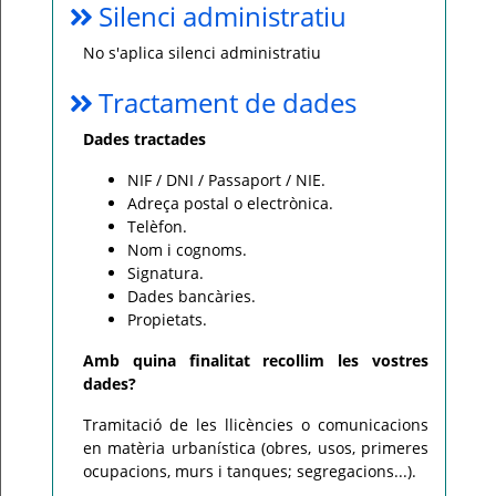
Silenci administratiu
No s'aplica silenci administratiu
Tractament de dades
Dades tractades
NIF / DNI / Passaport / NIE.
Adreça postal o electrònica.
Telèfon.
Nom i cognoms.
Signatura.
Dades bancàries.
Propietats.
Amb quina finalitat recollim les vostres
dades?
Tramitació de les llicències o comunicacions
en matèria urbanística (obres, usos, primeres
ocupacions, murs i tanques; segregacions...).