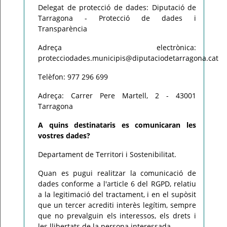
Delegat de protecció de dades: Diputació de
Tarragona - Protecció de dades i
Transparència
Adreça electrònica:
protecciodades.municipis@diputaciodetarragona.cat
Telèfon: 977 296 699
Adreça: Carrer Pere Martell, 2 - 43001
Tarragona
A quins destinataris es comunicaran les
vostres dades?
Departament de Territori i Sostenibilitat.
Quan es pugui realitzar la comunicació de
dades conforme a l'article 6 del RGPD, relatiu
a la legitimació del tractament, i en el supòsit
que un tercer acrediti interès legítim, sempre
que no prevalguin els interessos, els drets i
les llibertats de la persona interessada.