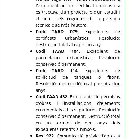
l'expedient per un certificat on consti si
es tractava d’un projecte o d’un estudi i
el nom i els cognoms de la persona
tècnica que n'és l'autora.
Codi TAAD 079.
Expedients de
certificats urbanístics. Resolució:
destrucció total al cap d’un any.
Codi TAAD 104.
Expedient de
parcel·lació urbanística. Resolució:
conservació permanent.
Codi TAAD 114.
Expedients de
sol·licitud de tanques o fitons.
Resolució: destrucció total passats cinc
anys.
Codi TAAD 432.
Expedients de permisos
d’obres i instal·lacions d'elements
ornamentals a les sepultures. Resolució:
conservació permanent. Destrucció total
en un termini de deu anys dels
expedients referits a nínxols.
Res. 922
. Comunicació prèvia d’obres a