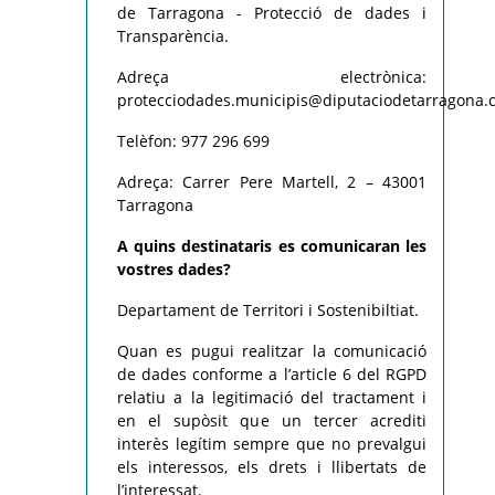
de Tarragona - Protecció de dades i
Transparència.
Adreça electrònica:
protecciodades.municipis@diputaciodetarragona.c
Telèfon: 977 296 699
Adreça: Carrer Pere Martell, 2 – 43001
Tarragona
A quins destinataris es comunicaran les
vostres dades?
Departament de Territori i Sostenibiltiat.
Quan es pugui realitzar la comunicació
de dades conforme a l’article 6 del RGPD
relatiu a la legitimació del tractament i
en el supòsit que un tercer acrediti
interès legítim sempre que no prevalgui
els interessos, els drets i llibertats de
l’interessat.