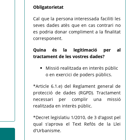
Obligatorietat
Cal que la persona interessada faciliti les
seves dades atès que en cas contrari no
es podria donar compliment a la finalitat
corresponent.
Quina és la legitimació per al
tractament de les vostres dades?
Missió realitzada en interès públic
o en exercici de poders públics.
*Article 6.1.
e)
del Reglament general de
protecció de dades (RGPD).
Tractament
necessari per complir una missió
realitzada en interès públic.
*Decret legislatiu 1/2010, de 3 d'agost pel
qual s'aprova el Text Refós de la Llei
d'Urbanisme.