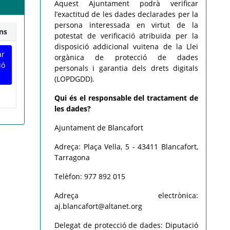
Aquest Ajuntament podrà verificar
l’exactitud de les dades declarades per la
persona interessada en virtut de la
ns
potestat de verificació atribuïda per la
disposició addicional vuitena de la Llei
ar
orgànica de protecció de dades
ió
personals i garantia dels drets digitals
(LOPDGDD).
Qui és el responsable del tractament de
les dades?
Ajuntament de Blancafort
Adreça: Plaça Vella, 5 - 43411 Blancafort,
Tarragona
Telèfon: 977 892 015
Adreça electrònica:
aj.blancafort@altanet.org
Delegat de protecció de dades:
Diputació