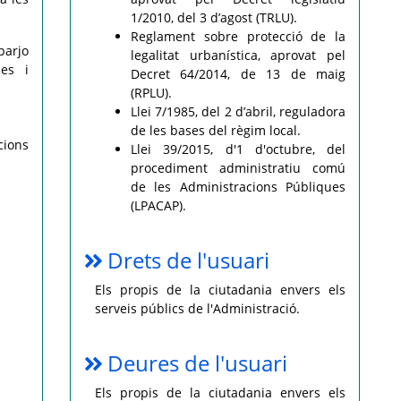
1/2010, del 3 d’agost (TRLU).
Reglament sobre protecció de la
sbarjo
legalitat urbanística, aprovat pel
mes i
Decret 64/2014, de 13 de maig
(RPLU).
Llei 7/1985, del 2 d’abril, reguladora
de les bases del règim local.
cions
Llei 39/2015, d'1 d'octubre, del
procediment administratiu comú
de les Administracions Públiques
(LPACAP).
Drets de l'usuari
Els propis de la ciutadania envers els
serveis públics de l'Administració.
Deures de l'usuari
Els propis de la ciutadania envers els