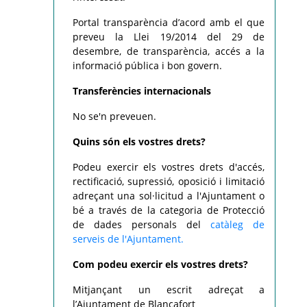
Portal transparència d’acord amb el que
preveu la Llei 19/2014 del 29 de
desembre, de transparència, accés a la
informació pública i bon govern.
Transferències internacionals
No se'n preveuen.
Quins són els vostres drets?
Podeu exercir els vostres drets d'accés,
rectificació, supressió, oposició i limitació
adreçant una sol·licitud a l'Ajuntament o
bé a través de la categoria de Protecció
de dades personals del
catàleg de
serveis de l'Ajuntament.
Com podeu exercir els vostres drets?
Mitjançant un escrit adreçat a
l’Ajuntament de Blancafort