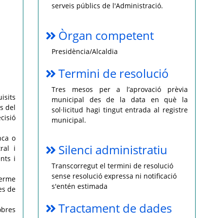
serveis públics de l'Administració.
Òrgan competent
Presidència/Alcaldia
Termini de resolució
Tres mesos per a l’aprovació prèvia
isits
municipal des de la data en què la
s del
sol·licitud hagi tingut entrada al registre
cisió
municipal.
nca o
Silenci administratiu
ral i
nts i
Transcorregut el termini de resolució
sense resolució expressa ni notificació
terme
s'entén estimada
es de
Tractament de dades
obres