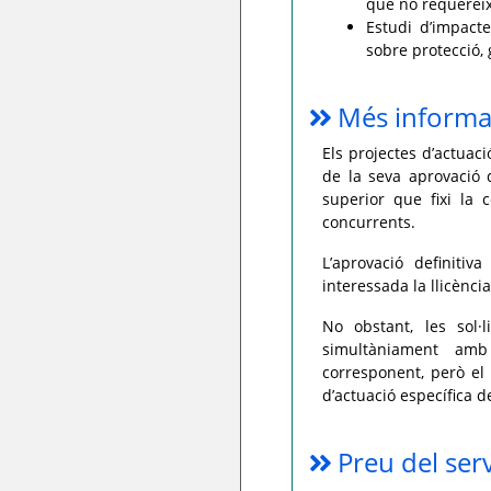
que no requereixe
Estudi d’impacte
sobre protecció, 
Més informa
Els projectes d’actuaci
de la seva aprovació d
superior que fixi la 
concurrents.
L’aprovació definitiv
interessada la llicènci
No obstant, les sol·
simultàniament amb 
corresponent, però el 
d’actuació específica de
Preu del ser