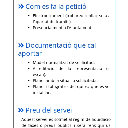
Com es fa la petició
Electrònicament (trobareu l’enllaç sota a
l’apartat de tràmits).
Presencialment a l’Ajuntament.
Documentació que cal
aportar
Model normalitzat de sol·licitud.
Acreditació de la representació (si
escau).
Plànol amb la situació sol·licitada.
Plànol i fotografies del quiosc que es vol
instal·lar.
Preu del servei
Aquest servei es sotmet al règim de liquidació
de taxes o preus públics, i serà l’ens qui us