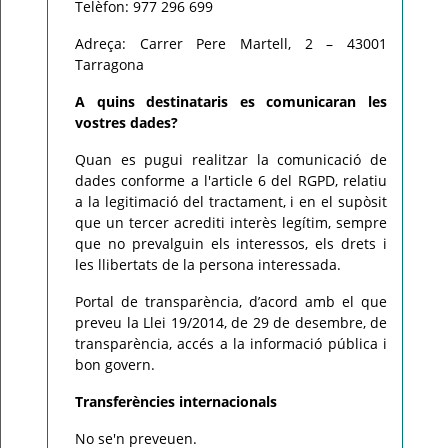
Telèfon: 977 296 699
Adreça: Carrer Pere Martell, 2 – 43001
Tarragona
A quins destinataris es comunicaran les
vostres dades?
Quan es pugui realitzar la comunicació de
dades conforme a l'article 6 del RGPD, relatiu
a la legitimació del tractament, i en el supòsit
que un tercer acrediti interès legítim, sempre
que no prevalguin els interessos, els drets i
les llibertats de la persona interessada.
Portal de transparència, d’acord amb el que
preveu la Llei 19/2014, de 29 de desembre, de
transparència, accés a la informació pública i
bon govern.
Transferències internacionals
No se'n preveuen.