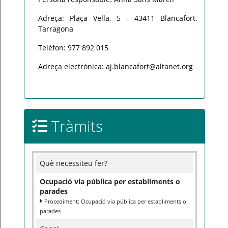
Adreça: Plaça Vella, 5 - 43411 Blancafort,
Tarragona
Telèfon: 977 892 015
Adreça electrònica: aj.blancafort@altanet.org
Tràmits
Què necessiteu fer?
Ocupació via pública per establiments o
parades
Procediment: Ocupació via pública per establiments o
parades