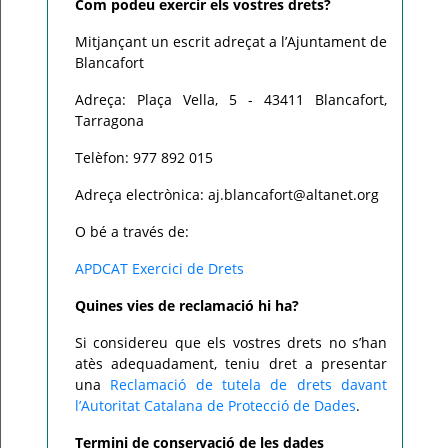
Com podeu exercir els vostres drets?
Mitjançant un escrit adreçat a l’Ajuntament de
Blancafort
Adreça: Plaça Vella, 5 - 43411 Blancafort,
Tarragona
Telèfon: 977 892 015
Adreça electrònica: aj.blancafort@altanet.org
O bé a través de:
APDCAT Exercici de Drets
Quines vies de reclamació hi ha?
Si considereu que els vostres drets no s’han
atès adequadament, teniu dret a presentar
una
Reclamació de tutela de drets davant
l’Autoritat Catalana de Protecció de Dades
.
Termini de conservació de les dades