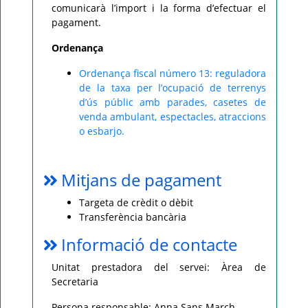
comunicarà l’import i la forma d’efectuar el
pagament.
Ordenança
Ordenança fiscal número 13: reguladora
de la taxa per l’ocupació de terrenys
d’ús públic amb parades, casetes de
venda ambulant, espectacles, atraccions
o esbarjo.
Mitjans de pagament
Targeta de crèdit o dèbit
Transferència bancària
Informació de contacte
Unitat prestadora del servei: Àrea de
Secretaria
Persona responsable: Anna Sans March