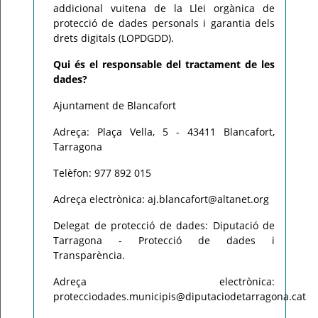
addicional vuitena de la Llei orgànica de
protecció de dades personals i garantia dels
drets digitals (LOPDGDD).
Qui és el responsable del tractament de les
dades?
Ajuntament de Blancafort
Adreça: Plaça Vella, 5 - 43411 Blancafort,
Tarragona
Telèfon: 977 892 015
Adreça electrònica: aj.blancafort@altanet.org
Delegat de protecció de dades: Diputació de
Tarragona - Protecció de dades i
Transparència.
Adreça electrònica:
protecciodades.municipis@diputaciodetarragona.cat