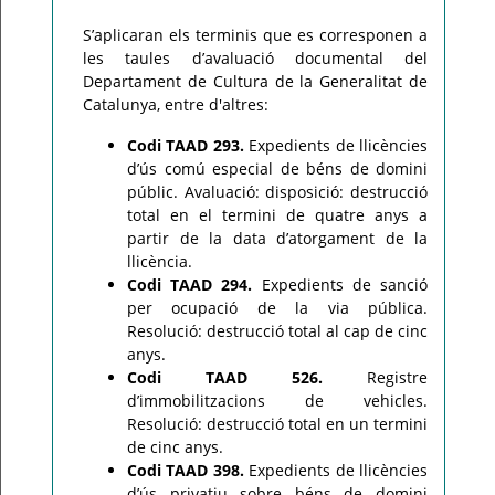
S’aplicaran els terminis que es corresponen a
les taules d’avaluació documental del
Departament de Cultura de la Generalitat de
Catalunya, entre d'altres:
Codi TAAD 293.
Expedients de llicències
d’ús comú especial de béns de domini
públic. Avaluació: disposició: destrucció
total en el termini de quatre anys a
partir de la data d’atorgament de la
llicència.
Codi TAAD 294.
Expedients de sanció
per ocupació de la via pública.
Resolució: destrucció total al cap de cinc
anys.
Codi TAAD 526.
Registre
d’immobilitzacions de vehicles.
Resolució: destrucció total en un termini
de cinc anys.
Codi TAAD 398.
Expedients de llicències
d’ús privatiu sobre béns de domini