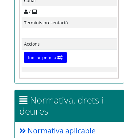
Canal
/
Terminis presentació
Accions
Iniciar petició
Normativa, drets i
deures
Normativa aplicable