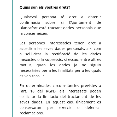
Quins són els vostres drets?
Qualsevol persona té dret a obtenir
confirmació sobre si l’Ajuntament de
Blancafort està tractant dades personals que
la concerneixen.
Les persones interessades tenen dret a
accedir a les seves dades personals, així com
a sol·licitar la rectificació de les dades
inexactes o la supressió, si escau, entre altres
motius, quan les dades ja no siguin
necessàries per a les finalitats per a les quals
es van recollir.
En determinades circumstàncies previstes a
l’art. 18 del RGPD, els interessats poden
sol·licitar la limitació del tractament de les
seves dades. En aquest cas, únicament es
conservaran per exercir o defensar
reclamacions.