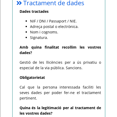
Tractament de dades
Dades tractades
NIF / DNI / Passaport / NIE.
Adreça postal o electrònica.
Nom i cognoms.
Signatura.
Amb quina finalitat recollim les vostres
dades?
Gestió de les llicències per a ús privatiu o
especial de la via pública. Sancions.
Obligatorietat
Cal que la persona interessada faciliti les
seves dades per poder fer-ne el tractament
pertinent.
Quina és la legitimació per al tractament de
les vostres dades?