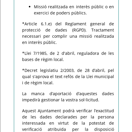
Missió realitzada en interès públic o en
exercici de poders públics.
*Article 6.1.e) del Reglament general de
protecció de dades (RGPD). Tractament
necessari per complir una missió realitzada
en interès públic.
*Llei 7/1985, de 2 d'abril, reguladora de les
bases de règim local.
*Decret legislatiu 2/2003, de 28 d’abril, pel
qual s'aprova el text refós de la Llei municipal
i de règim local.
La manca d’aportació d’aquestes dades
impedirà gestionar la vostra sol·licitud.
Aquest Ajuntament podrà verificar l’exactitud
de les dades declarades per la persona
interessada en virtut de la potestat de
verificació atribuïda per la disposició