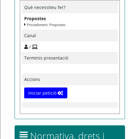
Què necessiteu fer?
Propostes
Procediment: Propostes
Canal
/
Terminis presentació
Accions
Iniciar petició
Normativa, drets i