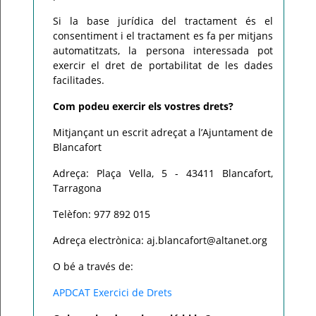
Si la base jurídica del tractament és el
consentiment i el tractament es fa per mitjans
automatitzats, la persona interessada pot
exercir el dret de portabilitat de les dades
facilitades.
Com podeu exercir els vostres drets?
Mitjançant un escrit adreçat a l’Ajuntament de
Blancafort
Adreça: Plaça Vella, 5 - 43411 Blancafort,
Tarragona
Telèfon: 977 892 015
Adreça electrònica: aj.blancafort@altanet.org
O bé a través de:
APDCAT Exercici de Drets