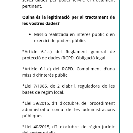
pertinent.
Quina és la legitimació per al tractament de
les vostres dades?
Missió realitzada en interès públic o en
exercici de poders públics.
*Article 6.1.c) del Reglament general de
protecció de dades (RGPD. Obligació legal.
*Article 6.1.e) del RGPD. Compliment d'una
missió d'interès públic.
*Llei 7/1985, de 2 d'abril, reguladora de les
bases de règim local.
*Llei 39/2015, d'1 d'octubre, del procediment
administratiu comú de les administracions
públiques.
*Llei 40/2015, d’1 d’octubre, de règim jurídic
del sector públic.