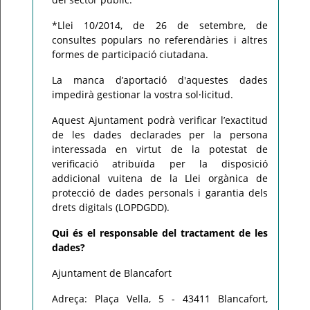
*Llei 10/2014, de 26 de setembre, de
consultes populars no referendàries i altres
formes de participació ciutadana.
La manca d’aportació d'aquestes dades
impedirà gestionar la vostra sol·licitud.
Aquest Ajuntament podrà verificar l’exactitud
de les dades declarades per la persona
interessada en virtut de la potestat de
verificació atribuïda per la disposició
addicional vuitena de la Llei orgànica de
protecció de dades personals i garantia dels
drets digitals (LOPDGDD).
Qui és el responsable del tractament de les
dades?
Ajuntament de Blancafort
Adreça: Plaça Vella, 5 - 43411 Blancafort,