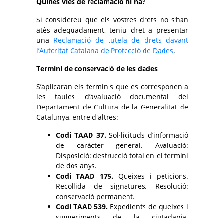
Quines vies de reclamació hi ha?
Si considereu que els vostres drets no s’han
atès adequadament, teniu dret a presentar
una
Reclamació de tutela de drets davant
l’Autoritat Catalana de Protecció de Dades
.
Termini de conservació de les dades
S’aplicaran els terminis que es corresponen a
les taules d’avaluació documental del
Departament de Cultura de la Generalitat de
Catalunya, entre d'altres:
Codi TAAD 37.
Sol·licituds d’informació
de caràcter general. Avaluació:
Disposició: destrucció total en el termini
de dos anys.
Codi TAAD 175.
Queixes i peticions.
Recollida de signatures. Resolució:
conservació permanent.
Codi TAAD 539.
Expedients de queixes i
suggeriments de la ciutadania.