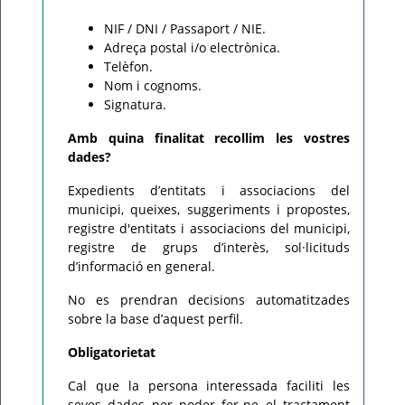
NIF / DNI / Passaport / NIE.
Adreça postal i/o electrònica.
Telèfon.
Nom i cognoms.
Signatura.
Amb quina finalitat recollim les vostres
dades?
Expedients d’entitats i associacions del
municipi, queixes, suggeriments i propostes,
registre d'entitats i associacions del municipi,
registre de grups d’interès, sol·licituds
d’informació en general.
No es prendran decisions automatitzades
sobre la base d’aquest perfil.
Obligatorietat
Cal que la persona interessada faciliti les
seves dades per poder fer-ne el tractament