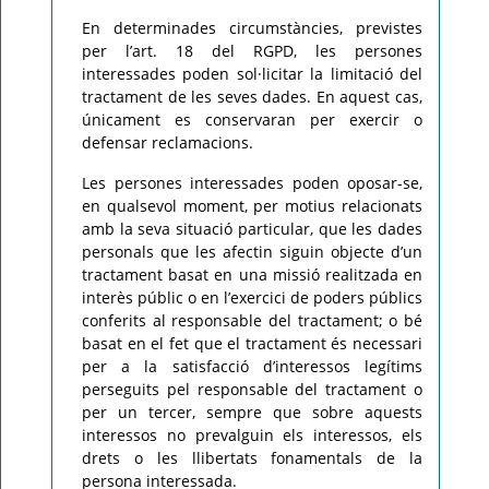
En determinades circumstàncies, previstes
per l’art. 18 del RGPD, les persones
interessades poden sol·licitar la limitació del
tractament de les seves dades. En aquest cas,
únicament es conservaran per exercir o
defensar reclamacions.
Les persones interessades poden oposar-se,
en qualsevol moment, per motius relacionats
amb la seva situació particular, que les dades
personals que les afectin siguin objecte d’un
tractament basat en una missió realitzada en
interès públic o en l’exercici de poders públics
conferits al responsable del tractament; o bé
basat en el fet que el tractament és necessari
per a la satisfacció d’interessos legítims
perseguits pel responsable del tractament o
per un tercer, sempre que sobre aquests
interessos no prevalguin els interessos, els
drets o les llibertats fonamentals de la
persona interessada.