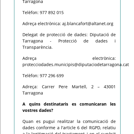
Tarragona
Telèfon: 977 892 015
Adreça electrònica: aj.blancafort@altanet.org
Delegat de protecció de dades: Diputació de
Tarragona - Protecció de dades i
Transparència.
Adreça electrònica:
protecciodades.municipis@diputaciodetarragona.cat
Telèfon: 977 296 699
Adreça: Carrer Pere Martell, 2 – 43001
Tarragona
A quins destinataris es comunicaran les
vostres dades?
Quan es pugui realitzar la comunicació de
dades conforme a l'article 6 del RGPD, relatiu
a la legitimació del tractament, i en el supòsit