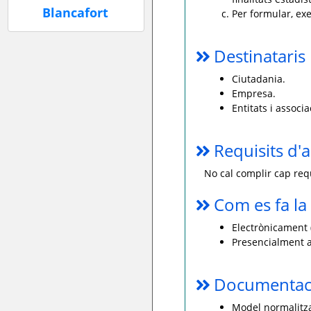
Per formular, ex
Destinataris
Ciutadania.
Empresa.
Entitats i associa
Requisits d'a
No cal complir cap requ
Com es fa la 
Electrònicament (
Presencialment a
Documentaci
Model normalitza