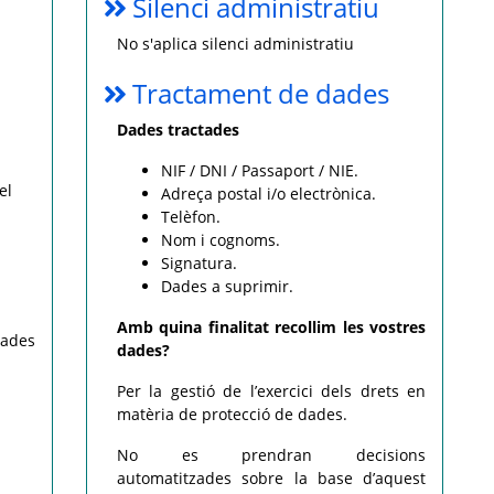
Silenci administratiu
No s'aplica silenci administratiu
Tractament de dades
Dades tractades
NIF / DNI / Passaport / NIE.
el
Adreça postal i/o electrònica.
Telèfon.
Nom i cognoms.
Signatura.
Dades a suprimir.
Amb quina finalitat recollim les vostres
dades
dades?
Per la gestió de l’exercici dels drets en
matèria de protecció de dades.
No es prendran decisions
automatitzades sobre la base d’aquest