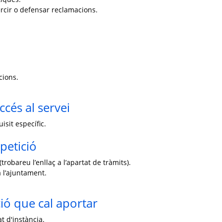
ercir o defensar reclamacions.
cions.
ccés al servei
isit específic.
petició
trobareu l’enllaç a l’apartat de tràmits).
 l’ajuntament.
ó que cal aportar
t d'instància.