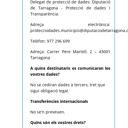
Delegat de protecció de dades:
Diputació
de Tarragona - Protecció de dades i
Transparència.
Adreça electrònica:
protecciodades.municipis@diputaciodetarragona.c
Telèfon: 977 296 699
Adreça: Carrer Pere Martell, 2 – 43001
Tarragona
A quins destinataris es comunicaran les
vostres dades?
No se cediran dades a tercers, tret que
sigui obligació legal.
Transferències internacionals
No se'n preveuen.
Quins són els vostres drets?