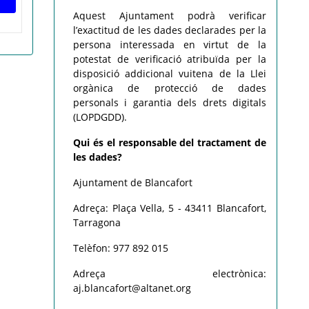
Aquest Ajuntament podrà verificar
l’exactitud de les dades declarades per la
persona interessada en virtut de la
potestat de verificació atribuïda per la
disposició addicional vuitena de la Llei
orgànica de protecció de dades
personals i garantia dels drets digitals
(LOPDGDD).
Qui és el responsable del tractament de
les dades?
Ajuntament de Blancafort
Adreça: Plaça Vella, 5 - 43411 Blancafort,
Tarragona
Telèfon: 977 892 015
Adreça electrònica:
aj.blancafort@altanet.org