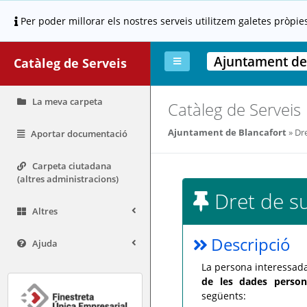
Per poder millorar els nostres serveis utilitzem galetes pròpie
Ajuntament de
Catàleg de Serveis
La meva carpeta
Catàleg de Serveis
Ajuntament de Blancafort
Dre
Aportar documentació
Carpeta ciutadana
(altres administracions)
Dret de s
Altres
Descripció
Ajuda
La persona interessada
de les dades person
següents: