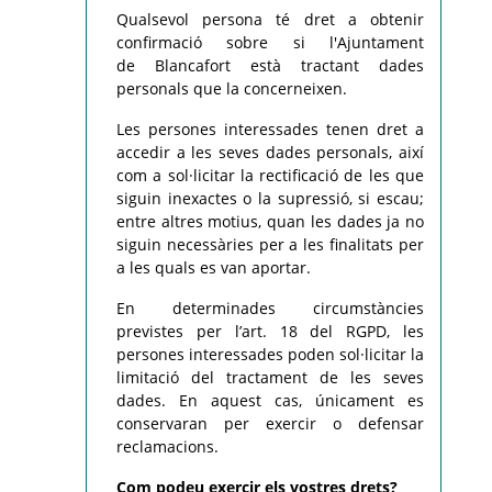
Qualsevol persona té dret a obtenir
confirmació sobre si l'Ajuntament
de
Blancafort
està tractant dades
personals que la concerneixen.
Les persones interessades tenen dret a
accedir a les seves dades personals, així
com a sol·licitar la rectificació de les que
siguin inexactes o la supressió, si escau;
entre altres motius, quan les dades ja no
siguin necessàries per a les finalitats per
a les quals es van aportar.
En determinades circumstàncies
previstes per l’art. 18 del RGPD, les
persones interessades poden sol·licitar la
limitació del tractament de les seves
dades. En aquest cas, únicament es
conservaran per exercir o defensar
reclamacions.
Com podeu exercir els vostres drets?