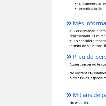
Documents acredit
Acreditació de la 
Més informa
Pot demanar la info
representant. Si és men
Es considera repetit
termini de sis mesos, l
Preu del ser
Aquest servei no té cos
No obstant l’Ajuntamen
o excessives, especialm
Mitjans de 
No especificat