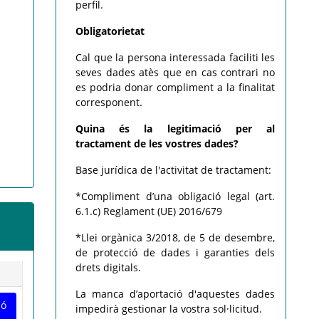
perfil.
Obligatorietat
Cal que la persona interessada faciliti les
seves dades atès que en cas contrari no
es podria donar compliment a la finalitat
corresponent.
Quina és la legitimació per al
tractament de les vostres dades?
Base jurídica de l'activitat de tractament:
*Compliment d’una obligació legal (art.
6.1.c) Reglament (UE) 2016/679
*Llei orgànica 3/2018, de 5 de desembre,
de protecció de dades i garanties dels
drets digitals.
La manca d’aportació d'aquestes dades
ió
impedirà gestionar la vostra sol·licitud.