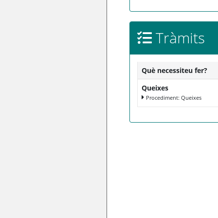
Tràmits
Què necessiteu fer?
Queixes
Procediment: Queixes