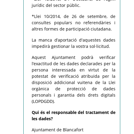
jurídic del sector públic.
*Llei 10/2014, de 26 de setembre, de
consultes populars no referendàries i
altres formes de participació ciutadana.
La manca d’aportació d'aquestes dades
impedirà gestionar la vostra sol·licitud.
Aquest Ajuntament podrà verificar
l’exactitud de les dades declarades per la
persona interessada en virtut de la
potestat de verificació atribuïda per la
disposició addicional vuitena de la Llei
orgànica de protecció de dades
personals i garantia dels drets digitals
(LOPDGDD).
Qui és el responsable del tractament de
les dades?
Ajuntament de Blancafort