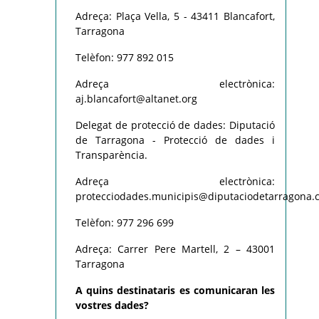
Adreça: Plaça Vella, 5 - 43411 Blancafort,
Tarragona
Telèfon: 977 892 015
Adreça electrònica:
aj.blancafort@altanet.org
Delegat de protecció de dades: Diputació
de Tarragona - Protecció de dades i
Transparència.
Adreça electrònica:
protecciodades.municipis@diputaciodetarragona.c
Telèfon: 977 296 699
Adreça: Carrer Pere Martell, 2 – 43001
Tarragona
A quins destinataris es comunicaran les
vostres dades?