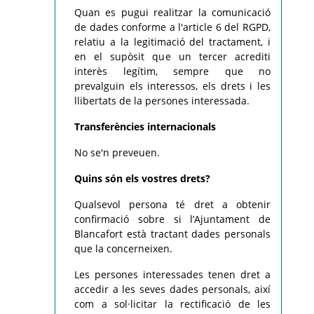
Quan es pugui realitzar la comunicació
de dades conforme a l'article 6 del RGPD,
relatiu a la legitimació del tractament, i
en el supòsit que un tercer acrediti
interès legítim, sempre que no
prevalguin els interessos, els drets i les
llibertats de la persones interessada.
Transferències internacionals
No se'n preveuen.
Quins són els vostres drets?
Qualsevol persona té dret a obtenir
confirmació sobre si l’Ajuntament de
Blancafort està tractant dades personals
que la concerneixen.
Les persones interessades tenen dret a
accedir a les seves dades personals, així
com a sol·licitar la rectificació de les