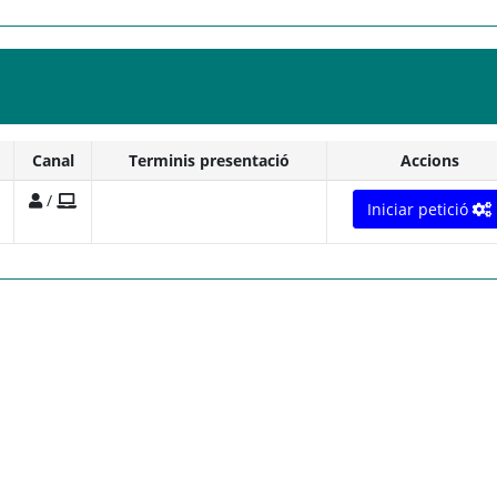
Canal
Terminis presentació
Accions
/
Iniciar petició