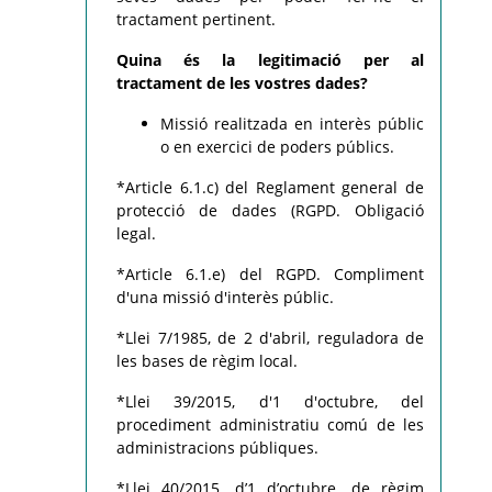
tractament pertinent.
Quina és la legitimació per al
tractament de les vostres dades?
Missió realitzada en interès públic
o en exercici de poders públics.
*Article 6.1.c) del Reglament general de
protecció de dades (RGPD. Obligació
legal.
*Article 6.1.e) del RGPD. Compliment
d'una missió d'interès públic.
*Llei 7/1985, de 2 d'abril, reguladora de
les bases de règim local.
*Llei 39/2015, d'1 d'octubre, del
procediment administratiu comú de les
administracions públiques.
*Llei 40/2015, d’1 d’octubre, de règim