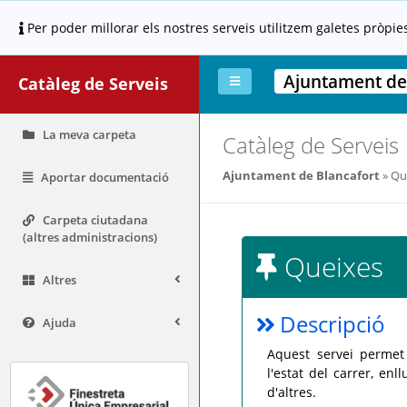
Per poder millorar els nostres serveis utilitzem galetes pròpie
Ajuntament de
Catàleg de Serveis
La meva carpeta
Catàleg de Serveis
Ajuntament de Blancafort
Qu
Aportar documentació
Carpeta ciutadana
(altres administracions)
Queixes
Altres
Descripció
Ajuda
Aquest servei permet
l'estat del carrer, en
d'altres.