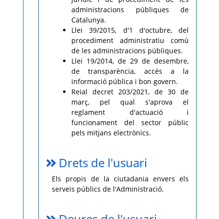
administracions públiques de
Catalunya.
Llei 39/2015, d'1 d'octubre, del
procediment administratiu comú
de les administracions públiques.
Llei 19/2014, de 29 de desembre,
de transparència, accés a la
informació pública i bon govern.
Reial decret 203/2021, de 30 de
març, pel qual s'aprova el
reglament d'actuació i
funcionament del sector públic
pels mitjans electrònics.
Drets de l'usuari
Els propis de la ciutadania envers els
serveis públics de l'Administració.
Deures de l'usuari