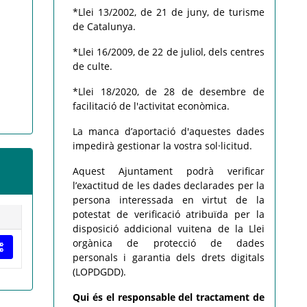
*Llei 13/2002, de 21 de juny, de turisme
de Catalunya.
*Llei 16/2009, de 22 de juliol, dels centres
de culte.
*Llei 18/2020, de 28 de desembre de
facilitació de l'activitat econòmica.
La manca d’aportació d'aquestes dades
impedirà gestionar la vostra sol·licitud.
Aquest Ajuntament podrà verificar
l’exactitud de les dades declarades per la
persona interessada en virtut de la
potestat de verificació atribuïda per la
disposició addicional vuitena de la Llei
orgànica de protecció de dades
personals i garantia dels drets digitals
(LOPDGDD).
Qui és el responsable del tractament de