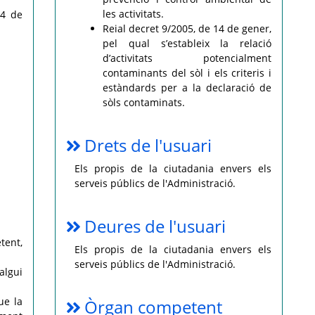
les activitats.
 4 de
Reial decret 9/2005, de 14 de gener,
pel qual s’estableix la relació
d’activitats potencialment
contaminants del sòl i els criteris i
estàndards per a la declaració de
sòls contaminats.
Drets de l'usuari
Els propis de la ciutadania envers els
serveis públics de l'Administració.
Deures de l'usuari
tent,
Els propis de la ciutadania envers els
serveis públics de l'Administració.
algui
ue la
Òrgan competent