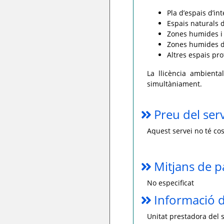
Pla d’espais d’in
Espais naturals 
Zones humides i 
Zones humides d
Altres espais pr
La llicència ambiental
simultàniament.
Preu del ser
Aquest servei no té cos
Mitjans de 
No especificat
Informació d
Unitat prestadora del s