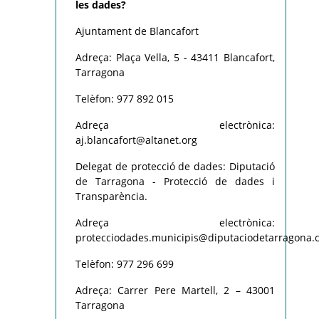
les dades?
Ajuntament de Blancafort
Adreça: Plaça Vella, 5 - 43411 Blancafort,
Tarragona
Telèfon: 977 892 015
Adreça electrònica:
aj.blancafort@altanet.org
Delegat de protecció de dades: Diputació
de Tarragona - Protecció de dades i
Transparència.
Adreça electrònica:
protecciodades.municipis@diputaciodetarragona.c
Telèfon: 977 296 699
Adreça: Carrer Pere Martell, 2 – 43001
Tarragona