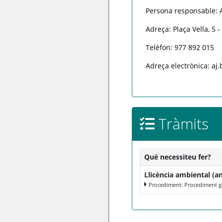
Persona responsable:
Adreça: Plaça Vella, 5 
Telèfon: 977 892 015
Adreça electrònica: aj
Tràmits
Què necessiteu fer?
Llicència ambiental (an
Procediment: Procediment g