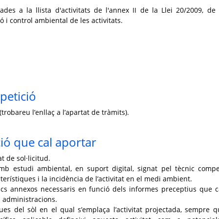
nades a la llista d'activitats de l'annex II de la Llei 20/2009, de
i control ambiental de les activitats.
petició
trobareu l’enllaç a l’apartat de tràmits).
ó que cal aportar
 de sol·licitud.
mb estudi ambiental, en suport digital, signat pel tècnic compe
terístiques i la incidència de l’activitat en el medi ambient.
cs annexos necessaris en funció dels informes preceptius que c
es administracions.
ques del sòl en el qual s’emplaça l’activitat projectada, sempre q