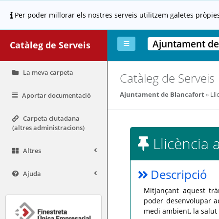
Per poder millorar els nostres serveis utilitzem galetes pròpie
Ajuntament de
Catàleg de Serveis
La meva carpeta
Catàleg de Serveis
Ajuntament de Blancafort
Lli
Aportar documentació
Carpeta ciutadana
(altres administracions)
Llicència 
Altres
Descripció
Ajuda
Mitjançant aquest tràm
poder desenvolupar ac
medi ambient, la salut 