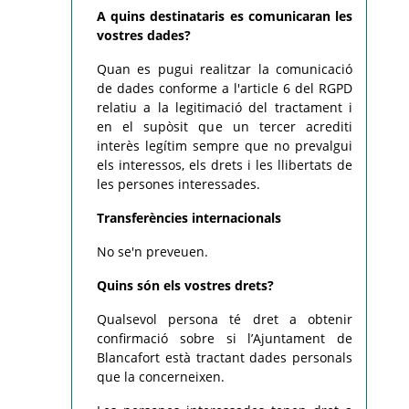
A quins destinataris es comunicaran les
vostres dades?
Quan es pugui realitzar la comunicació
de dades conforme a l'article 6 del RGPD
relatiu a la legitimació del tractament i
en el supòsit que un tercer acrediti
interès legítim sempre que no prevalgui
els interessos, els drets i les llibertats de
les persones interessades.
Transferències internacionals
No se'n preveuen.
Quins són els vostres drets?
Qualsevol persona té dret a obtenir
confirmació sobre si l’Ajuntament de
Blancafort està tractant dades personals
que la concerneixen.