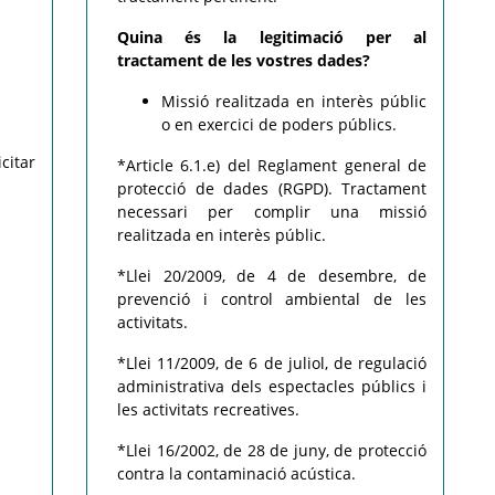
Quina és la legitimació per al
tractament de les vostres dades?
Missió realitzada en interès públic
o en exercici de poders públics.
citar
*Article 6.1.e) del Reglament general de
protecció de dades (RGPD). Tractament
necessari per complir una missió
realitzada en interès públic.
*Llei 20/2009, de 4 de desembre, de
prevenció i control ambiental de les
activitats.
*Llei 11/2009, de 6 de juliol, de regulació
administrativa dels espectacles públics i
les activitats recreatives.
*Llei 16/2002, de 28 de juny, de protecció
contra la contaminació acústica.