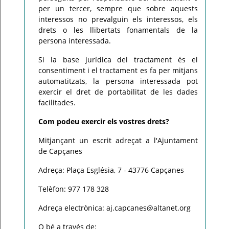
per un tercer, sempre que sobre aquests
interessos no prevalguin els interessos, els
drets o les llibertats fonamentals de la
persona interessada.
Si la base jurídica del tractament és el
consentiment i el tractament es fa per mitjans
automatitzats, la persona interessada pot
exercir el dret de portabilitat de les dades
facilitades.
Com podeu exercir els vostres drets?
Mitjançant un escrit adreçat a l'Ajuntament
de Capçanes
Adreça: Plaça Església, 7 - 43776 Capçanes
Telèfon: 977 178 328
Adreça electrònica: aj.capcanes@altanet.org
O bé a través de: