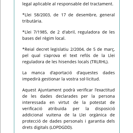
legal aplicable al responsable del tractament.
*Llei 58/2003, de 17 de desembre, general
tributària.
*Llei 7/1985, de 2 d'abril, reguladora de les
bases del règim local.
*Reial decret legislatiu 2/2004, de 5 de març,
pel qual s’aprova el text refós de la Llei
reguladora de les hisendes locals (TRLRHL).
La manca d’aportació d’aquestes dades
impedirà gestionar la vostra sol·licitud.
Aquest Ajuntament podrà verificar l’exactitud
de les dades declarades per la persona
interessada en virtut de la potestat de
verificació atribuïda per la disposició
addicional vuitena de la Llei orgànica de
protecció de dades personals i garantia dels
drets digitals (LOPDGDD).