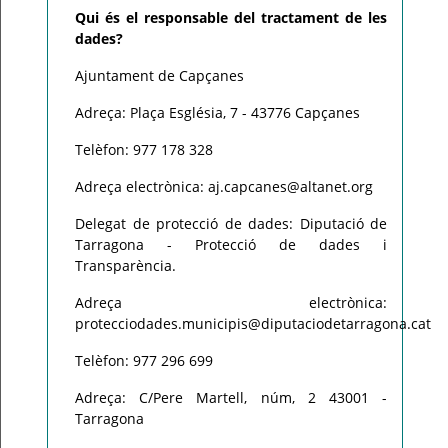
Qui és el responsable del tractament de les
dades?
Ajuntament de Capçanes
Adreça: Plaça Església, 7 - 43776 Capçanes
Telèfon: 977 178 328
Adreça electrònica: aj.capcanes@altanet.org
Delegat de protecció de dades: Diputació de
Tarragona - Protecció de dades i
Transparència.
Adreça electrònica:
protecciodades.municipis@diputaciodetarragona.cat
Telèfon: 977 296 699
Adreça: C/Pere Martell, núm, 2 43001 -
Tarragona