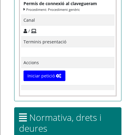
Permís de connexió al clavegueram
Procediment: Procediment genèric
Canal
/
Terminis presentació
Accions
Iniciar petició
Normativa, drets i
deures