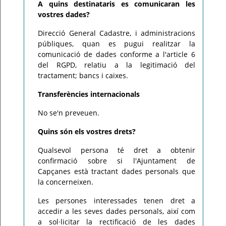
A quins destinataris es comunicaran les
vostres dades?
Direcció General Cadastre, i administracions
públiques, quan es pugui realitzar la
comunicació de dades conforme a l'article 6
del RGPD, relatiu a la legitimació del
tractament; bancs i caixes.
Transferències internacionals
No se'n preveuen.
Quins són els vostres drets?
Qualsevol persona té dret a obtenir
confirmació sobre si l'Ajuntament de
Capçanes està tractant dades personals que
la concerneixen.
Les persones interessades tenen dret a
accedir a les seves dades personals, així com
a sol·licitar la rectificació de les dades