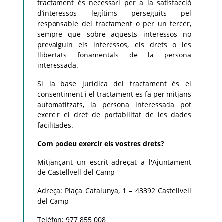
tractament és necessari per a la satisfacció
d’interessos legítims perseguits pel
responsable del tractament o per un tercer,
sempre que sobre aquests interessos no
prevalguin els interessos, els drets o les
llibertats fonamentals de la persona
interessada.
Si la base jurídica del tractament és el
consentiment i el tractament es fa per mitjans
automatitzats, la persona interessada pot
exercir el dret de portabilitat de les dades
facilitades.
Com podeu exercir els vostres drets?
Mitjançant un escrit adreçat a l'Ajuntament
de Castellvell del Camp
Adreça: Plaça Catalunya, 1 – 43392 Castellvell
del Camp
Telèfon: 977 855 008