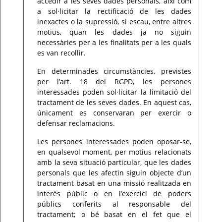
accedir a les seves dades personals, així com
a sol·licitar la rectificació de les dades
inexactes o la supressió, si escau, entre altres
motius, quan les dades ja no siguin
necessàries per a les finalitats per a les quals
es van recollir.
En determinades circumstàncies, previstes
per l’art. 18 del RGPD, les persones
interessades poden sol·licitar la limitació del
tractament de les seves dades. En aquest cas,
únicament es conservaran per exercir o
defensar reclamacions.
Les persones interessades poden oposar-se,
en qualsevol moment, per motius relacionats
amb la seva situació particular, que les dades
personals que les afectin siguin objecte d’un
tractament basat en una missió realitzada en
interès públic o en l’exercici de poders
públics conferits al responsable del
tractament; o bé basat en el fet que el