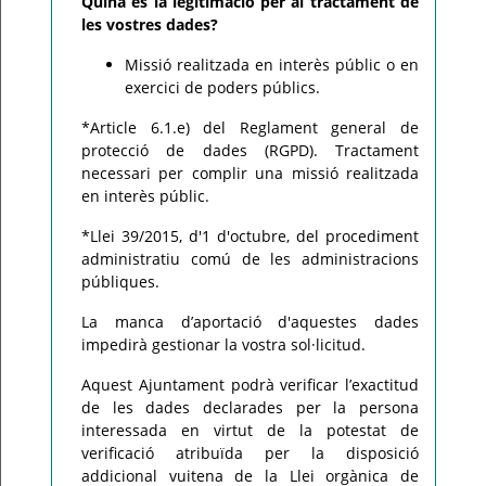
Quina és la legitimació per al tractament de
les vostres dades?
Missió realitzada en interès públic o en
exercici de poders públics.
*Article 6.1.e) del Reglament general de
protecció de dades (RGPD). Tractament
necessari per complir una missió realitzada
en interès públic.
*Llei 39/2015, d'1 d'octubre, del procediment
administratiu comú de les administracions
públiques.
La manca d’aportació d'aquestes dades
impedirà gestionar la vostra sol·licitud.
Aquest Ajuntament podrà verificar l’exactitud
de les dades declarades per la persona
interessada en virtut de la potestat de
verificació atribuïda per la disposició
addicional vuitena de la Llei orgànica de