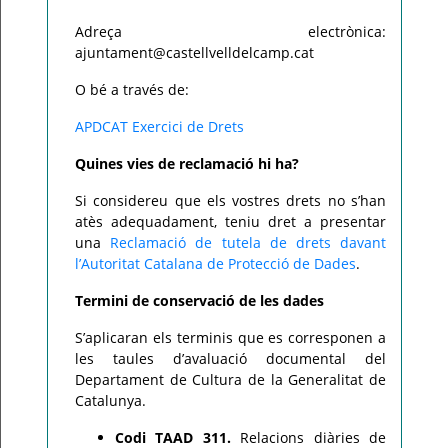
Adreça electrònica:
ajuntament@castellvelldelcamp.cat
O bé a través de:
APDCAT Exercici de Drets
Quines vies de reclamació hi ha?
Si considereu que els vostres drets no s’han
atès adequadament, teniu dret a presentar
una
Reclamació de tutela de drets davant
l’Autoritat Catalana de Protecció de Dades
.
Termini de conservació de les dades
S’aplicaran els terminis que es corresponen a
les taules d’avaluació documental del
Departament de Cultura de la Generalitat de
Catalunya.
Codi TAAD 311.
Relacions diàries de