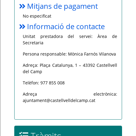
Mitjans de pagament
No especificat
Informació de contacte
Unitat prestadora del servei: Àrea de
Secretaria
Persona responsable: Mònica Farnós Vilanova
Adreça: Plaça Catalunya, 1 – 43392 Castellvell
del Camp
Telèfon: 977 855 008
Adreça electrònica:
ajuntament@castellvelldelcamp.cat
Tràmits