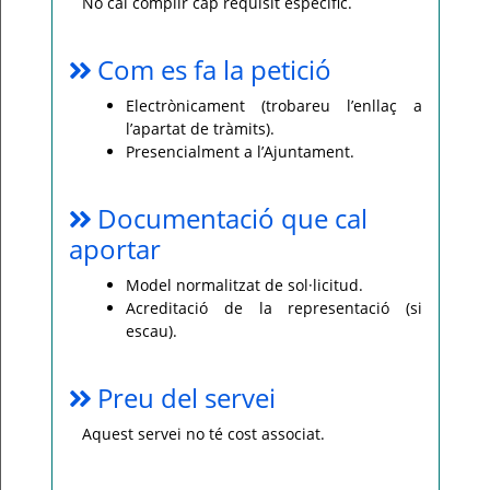
No cal complir cap requisit específic.
Com es fa la petició
Electrònicament (trobareu l’enllaç a
l’apartat de tràmits).
Presencialment a l’Ajuntament.
Documentació que cal
aportar
Model normalitzat de sol·licitud.
Acreditació de la representació (si
escau).
Preu del servei
Aquest servei no té cost associat.