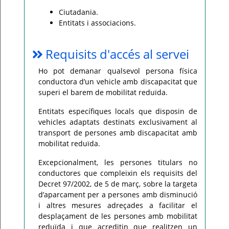
Ciutadania.
Entitats i associacions.
Requisits d'accés al servei
Ho pot demanar qualsevol persona física
conductora d’un vehicle amb discapacitat que
superi el barem de mobilitat reduïda.
Entitats específiques locals que disposin de
vehicles adaptats destinats exclusivament al
transport de persones amb discapacitat amb
mobilitat reduïda.
Excepcionalment, les persones titulars no
conductores que compleixin els requisits del
Decret 97/2002, de 5 de març, sobre la targeta
d’aparcament per a persones amb disminució
i altres mesures adreçades a facilitar el
desplaçament de les persones amb mobilitat
reduïda i que acreditin que realitzen un