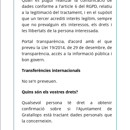
Quan es pugui realitzar la comunicació de
dades conforme a l'article 6 del RGPD, relatiu
a la legitimació del tractament, i en el supòsit
que un tercer acrediti interès legítim, sempre
que no prevalguin els interessos, els drets i
les llibertats de la persona interessada.
Portal transparència, d’acord amb el que
preveu la Llei 19/2014, de 29 de desembre, de
transparència, accés a la informació pública i
bon govern.
Transferències internacionals
No se'n preveuen.
Quins són els vostres drets?
Qualsevol persona té dret a obtenir
confirmació sobre si l'Ajuntament de
Gratallops està tractant dades personals que
la concerneixin.