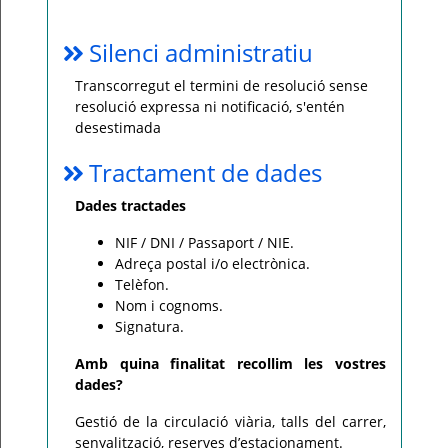
Silenci administratiu
Transcorregut el termini de resolució sense
resolució expressa ni notificació, s'entén
desestimada
Tractament de dades
Dades tractades
NIF / DNI / Passaport / NIE.
Adreça postal i/o electrònica.
Telèfon.
Nom i cognoms.
Signatura.
Amb quina finalitat recollim les vostres
dades?
Gestió de la circulació viària, talls del carrer,
senyalització, reserves d’estacionament.