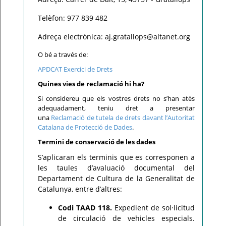
Telèfon: 977 839 482
Adreça electrònica: aj.gratallops@altanet.org
O bé a través de:
APDCAT Exercici de Drets
Quines vies de reclamació hi ha?
Si considereu que els vostres drets no s’han atès
adequadament, teniu dret a presentar
una
Reclamació de tutela de drets davant l’Autoritat
Catalana de Protecció de Dades
.
Termini de conservació de les dades
S’aplicaran els terminis que es corresponen a
les taules d’avaluació documental del
Departament de Cultura de la Generalitat de
Catalunya, entre d’altres:
Codi TAAD 118.
Expedient de sol·licitud
de circulació de vehicles especials.