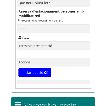
Què necessiteu fer?
Reserva d'estacionament persones amb
mobilitat red
Procediment: Procediment genèric
Canal
/
Terminis presentació
Accions
Iniciar petició
Normativa, drets i