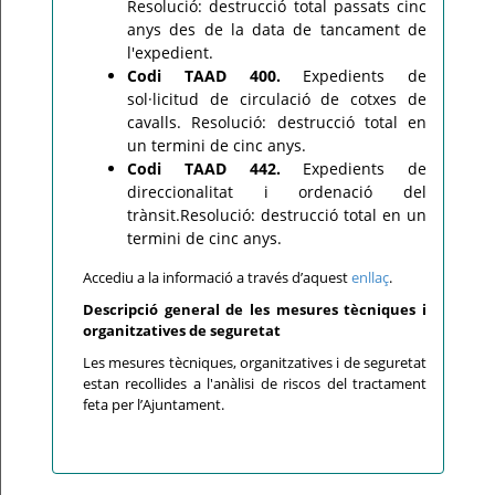
Resolució: destrucció total passats cinc
anys des de la data de tancament de
l'expedient.
Codi TAAD 400.
Expedients de
sol·licitud de circulació de cotxes de
cavalls. Resolució: destrucció total en
un termini de cinc anys.
Codi TAAD 442.
Expedients de
direccionalitat i ordenació del
trànsit.Resolució: destrucció total en un
termini de cinc anys.
Accediu a la informació a través d’aquest
enllaç
.
Descripció general de les mesures tècniques i
organitzatives de seguretat
Les mesures tècniques, organitzatives i de seguretat
estan recollides a l'anàlisi de riscos del tractament
feta per l’Ajuntament.