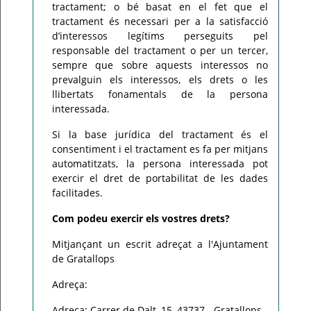
tractament; o bé basat en el fet que el
tractament és necessari per a la satisfacció
d’interessos legítims perseguits pel
responsable del tractament o per un tercer,
sempre que sobre aquests interessos no
prevalguin els interessos, els drets o les
llibertats fonamentals de la persona
interessada.
Si la base jurídica del tractament és el
consentiment i el tractament es fa per mitjans
automatitzats, la persona interessada pot
exercir el dret de portabilitat de les dades
facilitades.
Com podeu exercir els vostres drets?
Mitjançant un escrit adreçat a l'Ajuntament
de Gratallops
Adreça:
Adreça: Carrer de Dalt, 15, 43737 - Gratallops