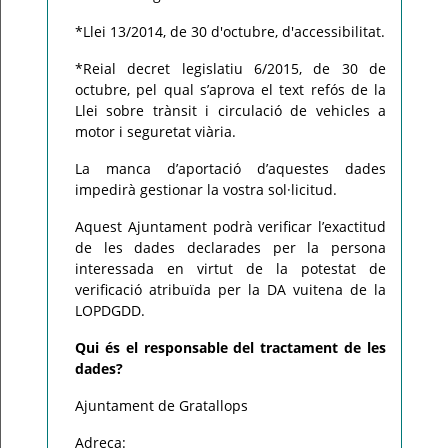
*Llei 13/2014, de 30 d'octubre, d'accessibilitat.
*Reial decret legislatiu 6/2015, de 30 de
octubre, pel qual s’aprova el text refós de la
Llei sobre trànsit i circulació de vehicles a
motor i seguretat viària.
La manca d’aportació d’aquestes dades
impedirà gestionar la vostra sol·licitud.
Aquest Ajuntament podrà verificar l’exactitud
de les dades declarades per la persona
interessada en virtut de la potestat de
verificació atribuïda per la DA vuitena de la
LOPDGDD.
Qui és el responsable del tractament de les
dades?
Ajuntament de Gratallops
Adreça: