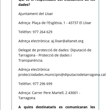
dades?
Ajuntament del Lloar
Adreça: Plaça de l'Església, 1 - 43737 El Lloar
Telèfon: 977 264 629
Adreça electrònica: aj.lloar@altanet.org
Delegat de protecció de dades: Diputació de
Tarragona - Protecció de dades i
Transparència.
Adreça electrònica:
protecciodades.municipis@diputaciodetarragona.cat
Telèfon: 977 296 699
Adreça: Carrer Pere Martell, 2 43001 -
Tarragona
A quins destinataris es comunicaran les