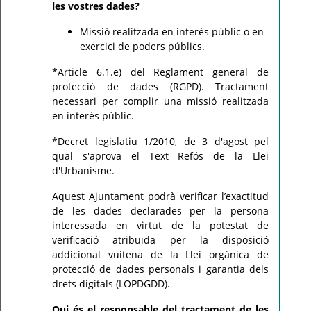
les vostres dades?
Missió realitzada en interès públic o en
exercici de poders públics.
*Article 6.1.
e)
del Reglament general de
protecció de dades (RGPD).
Tractament
necessari per complir una missió realitzada
en interès públic.
*Decret legislatiu 1/2010, de 3 d'agost pel
qual s'aprova el Text Refós de la Llei
d'Urbanisme.
Aquest Ajuntament podrà verificar l’exactitud
de les dades declarades per la persona
interessada en virtut de la potestat de
verificació atribuïda per la disposició
addicional vuitena de la Llei orgànica de
protecció de dades personals i garantia dels
drets digitals (LOPDGDD).
Qui és el responsable del tractament de les