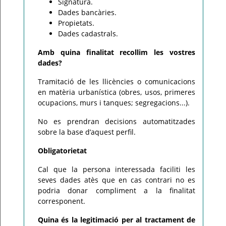
Signatura.
Dades bancàries.
Propietats.
Dades cadastrals.
Amb quina finalitat recollim les vostres
dades?
Tramitació de les llicències o comunicacions
en matèria urbanística (obres, usos, primeres
ocupacions, murs i tanques; segregacions...).
No es prendran decisions automatitzades
sobre la base d’aquest perfil.
Obligatorietat
Cal que la persona interessada faciliti les
seves dades atès que en cas contrari no es
podria donar compliment a la finalitat
corresponent.
Quina és la legitimació per al tractament de