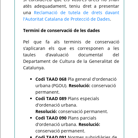
atès adequadament, teniu dret a presentar
una
Reclamació de tutela de drets davant
l'Autoritat Catalana de Protecció de Dades
.
Termini de conservació de les dades
Pel que fa als terminis de conservació
s’aplicaran els que es corresponen a les
taules d’avaluació documental del
Departament de Cultura de la Generalitat de
Catalunya.
Codi TAAD 068
Pla general d'ordenació
urbana (PGOU).
Resolució:
conservació
permanent.
Codi TAAD 089
Plans especials
d'ordenació urbana.
Resolució:
conservació permanent.
Codi TAAD 090
Plans parcials
d'ordenació urbana.
Resolució:
conservació permanent.
Codi TAAD 091
Normes subsidiàries de