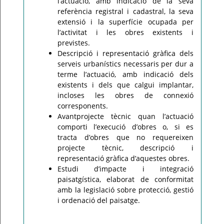
l’actuació, amb indicació de la seva
referència registral i cadastral, la seva
extensió i la superfície ocupada per
l’activitat i les obres existents i
previstes.
Descripció i representació gràfica dels
serveis urbanístics necessaris per dur a
terme l’actuació, amb indicació dels
existents i dels que calgui implantar,
incloses les obres de connexió
corresponents.
Avantprojecte tècnic quan l’actuació
comporti l’execució d’obres o, si es
tracta d’obres que no requereixen
projecte tècnic, descripció i
representació gràfica d’aquestes obres.
Estudi d’impacte i integració
paisatgística, elaborat de conformitat
amb la legislació sobre protecció, gestió
i ordenació del paisatge.