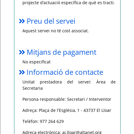
projecte d’actuació específica de què es tracti.
Preu del servei
Aquest servei no té cost associat.
Mitjans de pagament
No especificat
Informació de contacte
Unitat prestadora del servei: Àrea de
Secretaria
Persona responsable: Secretari / Interventor
Adreça: Plaça de l'Església, 1 - 43737 El Lloar
Telèfon: 977 264 629
Adreça electrònica: aj.lloar@altanet.org