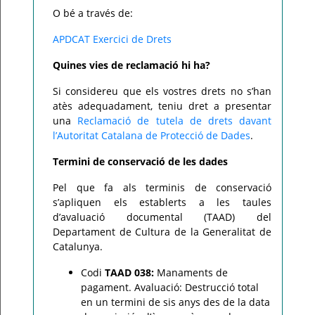
O bé a través de:
APDCAT Exercici de Drets
Quines vies de reclamació hi ha?
Si considereu que els vostres drets no s’han
atès adequadament, teniu dret a presentar
una
Reclamació de tutela de drets davant
l’Autoritat Catalana de Protecció de Dades
.
Termini de conservació de les dades
Pel que fa als terminis de conservació
s’apliquen els establerts a les taules
d’avaluació documental (TAAD) del
Departament de Cultura de la Generalitat de
Catalunya.
Codi
TAAD 038:
Manaments de
pagament. Avaluació: Destrucció total
en un termini de sis anys des de la data