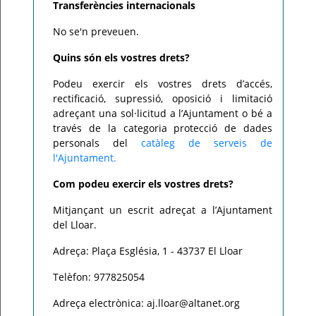
Transferències internacionals
No se'n preveuen.
Quins són els vostres drets?
Podeu exercir els vostres drets d’accés,
rectificació, supressió, oposició i limitació
adreçant una sol·licitud a l’Ajuntament o bé a
través de la categoria protecció de dades
personals del
catàleg de serveis de
l'Ajuntament.
Com podeu exercir els vostres drets?
Mitjançant un escrit adreçat a l’Ajuntament
del Lloar.
Adreça: Plaça Església, 1 - 43737 El Lloar
Telèfon: 977825054
Adreça electrònica: aj.lloar@altanet.org