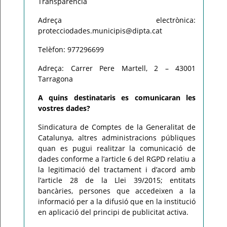
Transparència
Adreça electrònica:
protecciodades.municipis@dipta.cat
Telèfon: 977296699
Adreça: Carrer Pere Martell, 2 – 43001
Tarragona
A quins destinataris es comunicaran les
vostres dades?
Sindicatura de Comptes de la Generalitat de
Catalunya, altres administracions públiques
quan es pugui realitzar la comunicació de
dades conforme a l’article 6 del RGPD relatiu a
la legitimació del tractament i d’acord amb
l’article 28 de la Llei 39/2015; entitats
bancàries, persones que accedeixen a la
informació per a la difusió que en la institució
en aplicació del principi de publicitat activa.