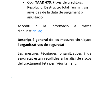
Codi
TAAD 673
: Fitxes de creditors.
Resolució: Destrucció total Termini: sis
anys des de la data de pagament o
anul·lació.
Accediu a la informació a través
d'aquest
enllaç
.
Descripció general de les mesures tècniques
i organitzatives de seguretat
Les mesures tècniques, organitzatives i de
seguretat estan recollides a l’anàlisi de riscos
del tractament feta per l’Ajuntament.