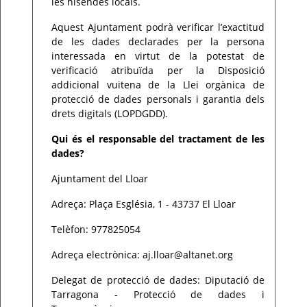
les hisendes locals.
Aquest Ajuntament podrà verificar l’exactitud
de les dades declarades per la persona
interessada en virtut de la potestat de
verificació atribuïda per la Disposició
addicional vuitena de la Llei orgànica de
protecció de dades personals i garantia dels
drets digitals (LOPDGDD).
Qui és el responsable del tractament de les
dades?
Ajuntament del Lloar
Adreça: Plaça Església, 1 - 43737 El Lloar
Telèfon: 977825054
Adreça electrònica: aj.lloar@altanet.org
Delegat de protecció de dades: Diputació de
Tarragona - Protecció de dades i