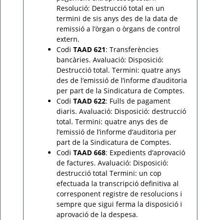
Resolució: Destrucció total en un
termini de sis anys des de la data de
remissió a l’òrgan o òrgans de control
extern.
Codi
TAAD 621
: Transferències
bancàries. Avaluació: Disposició:
Destrucció total. Termini: quatre anys
des de l’emissió de l’informe d’auditoria
per part de la Sindicatura de Comptes.
Codi
TAAD 622
: Fulls de pagament
diaris. Avaluació: Disposició: destrucció
total. Termini: quatre anys des de
l’emissió de l’informe d’auditoria per
part de la Sindicatura de Comptes.
Codi
TAAD 668
: Expedients d’aprovació
de factures. Avaluació: Disposició:
destrucció total Termini: un cop
efectuada la transcripció definitiva al
corresponent registre de resolucions i
sempre que sigui ferma la disposició i
aprovació de la despesa.