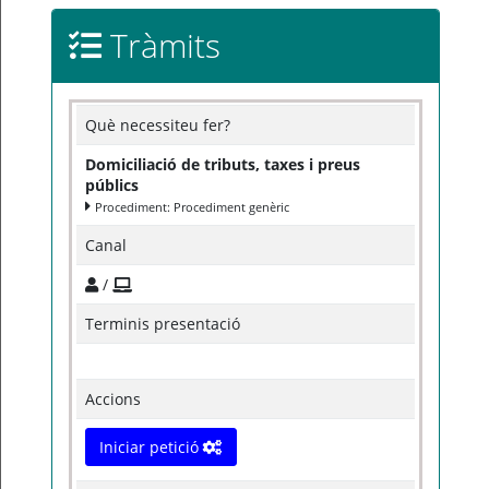
Tràmits
Què necessiteu fer?
Domiciliació de tributs, taxes i preus
públics
Procediment: Procediment genèric
Canal
/
Terminis presentació
Accions
Iniciar petició