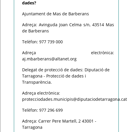
dades?
Ajuntament de Mas de Barberans
Adreça: Avinguda Joan Celma s/n, 43514 Mas
de Barberans
Telèfon: 977 739 000
Adreça electrònica:
aj.mbarberans@altanet.org
Delegat de protecció de dades: Diputació de
Tarragona - Protecció de dades i
Transparència.
Adreça electrònica:
protecciodades.municipis@diputaciodetarragona.cat
Telèfon: 977 296 699
Adreça: Carrer Pere Martell, 2 43001 -
Tarragona