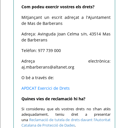
Com podeu exercir vostres els drets?
Mitjançant un escrit adreçat a l'Ajuntament
de Mas de Barberans
Adreça: Avinguda Joan Celma s/n, 43514 Mas
de Barberans
Telèfon: 977 739 000
Adreça electrònica:
aj.mbarberans@altanet.org
O bé a través de:
APDCAT Exercici de Drets
Quines vies de reclamació hi ha?
Si considereu que els vostres drets no s’han atès
adequadament, teniu dret a presentar
una
Reclamació de tutela de drets davant l’Autoritat
Catalana de Protecció de Dades
.