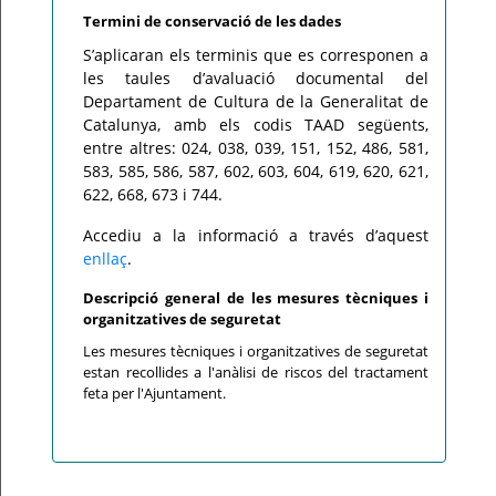
Termini de conservació de les dades
S’aplicaran els terminis que es corresponen a
les taules d’avaluació documental del
Departament de Cultura de la Generalitat de
Catalunya, amb els codis TAAD següents,
entre altres: 024, 038, 039, 151, 152, 486, 581,
583, 585, 586, 587, 602, 603, 604, 619, 620, 621,
622, 668, 673 i 744.
Accediu a la informació a través d’aquest
enllaç
.
Descripció general de les mesures tècniques i
organitzatives de seguretat
Les mesures tècniques i organitzatives de seguretat
estan recollides a l'anàlisi de riscos del tractament
feta per l'Ajuntament.