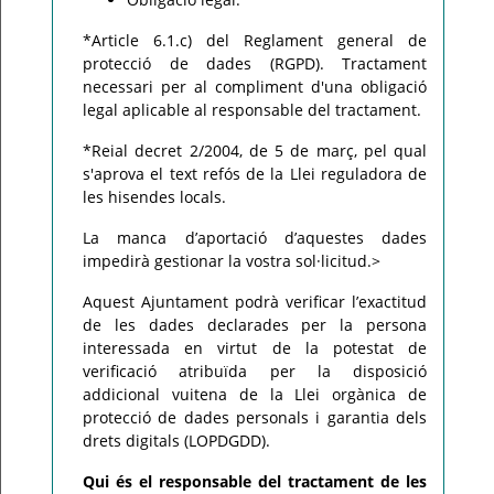
*Article 6.1.c) del Reglament general de
protecció de dades (RGPD). Tractament
necessari per al compliment d'una obligació
legal aplicable al responsable del tractament.
*Reial decret 2/2004, de 5 de març, pel qual
s'aprova el text refós de la Llei reguladora de
les hisendes locals.
La manca d’aportació d’aquestes dades
impedirà gestionar la vostra sol·licitud.>
Aquest Ajuntament podrà verificar l’exactitud
de les dades declarades per la persona
interessada en virtut de la potestat de
verificació atribuïda per la disposició
addicional vuitena de la Llei orgànica de
protecció de dades personals i garantia dels
drets digitals (LOPDGDD).
Qui és el responsable del tractament de les