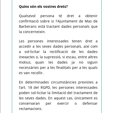
Quins són els vostres drets?
Qualsevol persona té dret a obtenir
confirmació sobre si l'Ajuntament de Mas de
Barberans està tractant dades personals que
la concerneixin.
Les persones interessades tenen dret a
accedir a les seves dades personals, així com
a sol·licitar la rectificació de les dades
inexactes o, la supressió, si escau, entre altres
motius, quan les dades ja no siguin
necessàries per a les finalitats per a les quals
es van recollir.
En determinades circumstàncies previstes a
l’art. 18 del RGPD, les persones interessades
poden sol·licitar la limitació del tractament de
les seves dades. En aquest cas, únicament es
conservaran per exercir o defensar
reclamacions.