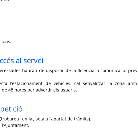
cions.
ccés al servei
eressades hauran de disposar de la llicència o comunicació prèv
fecta l’estacionament de vehicles, cal senyalitzar la zona am
 de 48 hores per advertir els usuaris.
petició
trobareu l’enllaç sota a l’apartat de tràmits).
 l’Ajuntament.