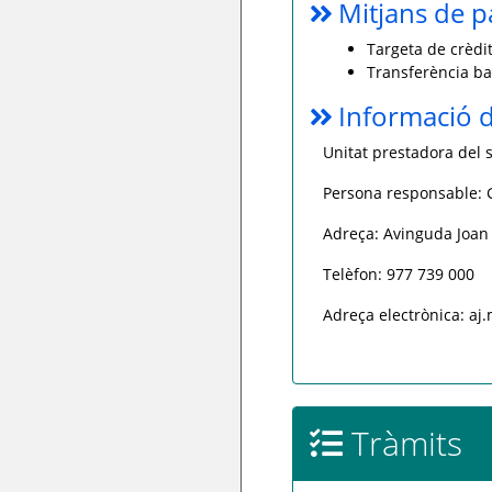
Mitjans de 
Targeta de crèdit
Transferència ba
Informació d
Unitat prestadora del s
Persona responsable:
Adreça: Avinguda Joan
Telèfon: 977 739 000
Adreça electrònica: a
Tràmits