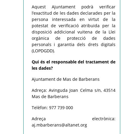
Aquest Ajuntament podrà verificar
l’exactitud de les dades declarades per la
persona interessada en virtut de la
potestat de verificació atribuïda per la
disposició addicional vuitena de la Llei
orgànica de protecció de dades
personals i garantia dels drets digitals
(LOPDGDD).
Qui és el responsable del tractament de
les dades?
Ajuntament de Mas de Barberans
Adreça: Avinguda Joan Celma s/n, 43514
Mas de Barberans
Telèfon: 977 739 000
Adreça electrònica:
aj.mbarberans@altanet.org