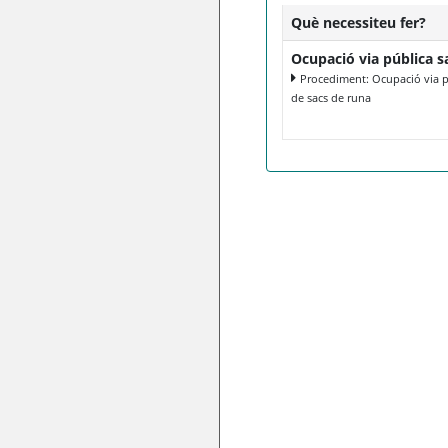
Què necessiteu fer?
Ocupació via pública s
Procediment: Ocupació via púb
de sacs de runa