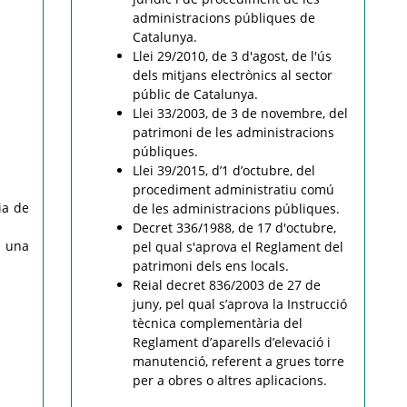
administracions públiques de
Catalunya.
Llei 29/2010, de 3 d'agost, de l'ús
dels mitjans electrònics al sector
públic de Catalunya.
Llei 33/2003, de 3 de novembre, del
patrimoni de les administracions
públiques.
Llei 39/2015, d’1 d’octubre, del
procediment administratiu comú
ia de
de les administracions públiques.
Decret 336/1988, de 17 d'octubre,
b una
pel qual s'aprova el Reglament del
patrimoni dels ens locals.
Reial decret 836/2003 de 27 de
juny, pel qual s’aprova la Instrucció
tècnica complementària del
Reglament d’aparells d’elevació i
manutenció, referent a grues torre
per a obres o altres aplicacions.