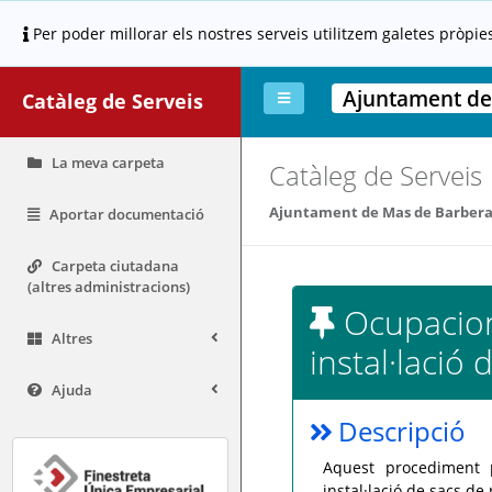
Per poder millorar els nostres serveis utilitzem galetes pròpie
Ajuntament de
Catàleg de Serveis
La meva carpeta
Catàleg de Serveis
Ajuntament de Mas de Barber
Aportar documentació
Carpeta ciutadana
(altres administracions)
Ocupacions
Altres
instal·lació
Ajuda
Descripció
Aquest procediment p
instal·lació de sacs de