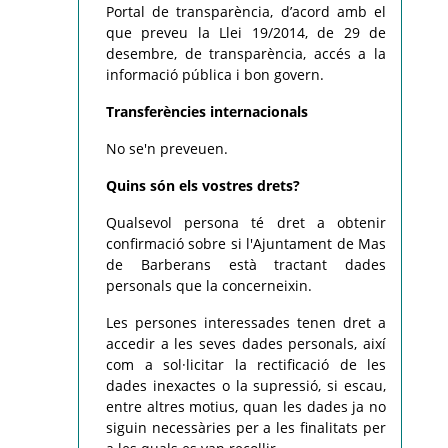
Portal de transparència, d’acord amb el
que preveu la Llei 19/2014, de 29 de
desembre, de transparència, accés a la
informació pública i bon govern.
Transferències internacionals
No se'n preveuen.
Quins són els vostres drets?
Qualsevol persona té dret a obtenir
confirmació sobre si l'Ajuntament de Mas
de Barberans està tractant dades
personals que la concerneixin.
Les persones interessades tenen dret a
accedir a les seves dades personals, així
com a sol·licitar la rectificació de les
dades inexactes o la supressió, si escau,
entre altres motius, quan les dades ja no
siguin necessàries per a les finalitats per