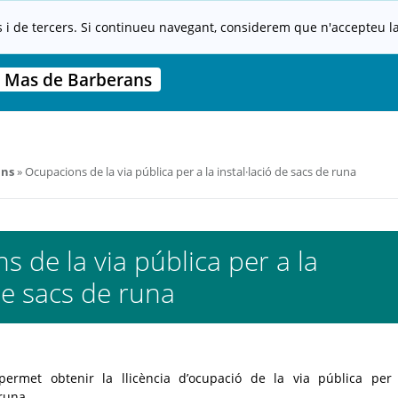
s i de tercers. Si continueu navegant, considerem que n'accepteu la 
 Mas de Barberans
ans
Ocupacions de la via pública per a la instal·lació de sacs de runa
 de la via pública per a la
 de sacs de runa
ermet obtenir la llicència d’ocupació de la via pública per
 runa.