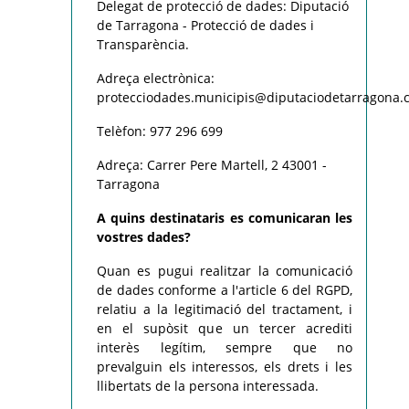
Delegat de protecció de dades: Diputació
de Tarragona - Protecció de dades i
Transparència.
Adreça electrònica:
protecciodades.municipis@diputaciodetarragona.c
Telèfon: 977 296 699
Adreça: Carrer Pere Martell, 2 43001 -
Tarragona
A quins destinataris es comunicaran les
vostres dades?
Quan es pugui realitzar la comunicació
de dades conforme a l'article 6 del RGPD,
relatiu a la legitimació del tractament, i
en el supòsit que un tercer acrediti
interès legítim, sempre que no
prevalguin els interessos, els drets i les
llibertats de la persona interessada.