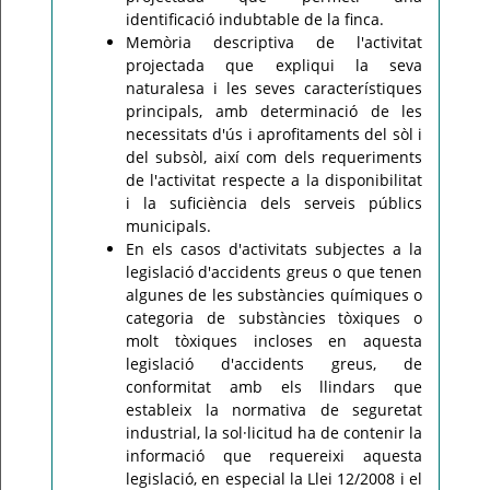
identificació indubtable de la finca.
Memòria descriptiva de l'activitat
projectada que expliqui la seva
naturalesa i les seves característiques
principals, amb determinació de les
necessitats d'ús i aprofitaments del sòl i
del subsòl, així com dels requeriments
de l'activitat respecte a la disponibilitat
i la suficiència dels serveis públics
municipals.
En els casos d'activitats subjectes a la
legislació d'accidents greus o que tenen
algunes de les substàncies químiques o
categoria de substàncies tòxiques o
molt tòxiques incloses en aquesta
legislació d'accidents greus, de
conformitat amb els llindars que
estableix la normativa de seguretat
industrial, la sol·licitud ha de contenir la
informació que requereixi aquesta
legislació, en especial la Llei 12/2008 i el