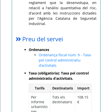
reglament que la desenvolupa, en
relació a l'anàlisi quantitativa del risc,
d'acord amb les instruccions dictades
per l'Agència Catalana de Seguretat
Industrial.
Preu del servei
Ordenances
Ordenança fiscal núm. 9 - Taxa
pel control administratiu
d’activitats
Taxa (obligatòria): Taxa pel control
administratiu d’activitats.
Tarifa
Destinataris
Import
Per
Tots els
108.15
informe
destinataris
€
urbanístic
per