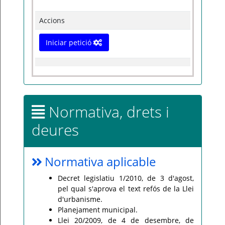
Accions
Iniciar petició
Normativa, drets i
deures
Normativa aplicable
Decret legislatiu 1/2010, de 3 d'agost,
pel qual s'aprova el text refós de la Llei
d'urbanisme.
Planejament municipal.
Llei 20/2009, de 4 de desembre, de