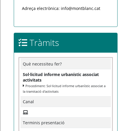
Adreça electrònica: info@montblanc.cat
Tràmits
Què necessiteu fer?
Sol·licitud informe urbanístic associat
activitats
Procediment: Sol·licitud informe urbanístic associat a
la tramitació d'activitats
Canal
Terminis presentació