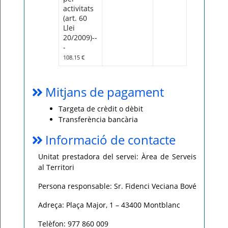
activitats
(art. 60
Llei
20/2009)--
-
108.15 €
Mitjans de pagament
Targeta de crèdit o dèbit
Transferència bancària
Informació de contacte
Unitat prestadora del servei: Àrea de Serveis
al Territori
Persona responsable: Sr. Fidenci Veciana Bové
Adreça: Plaça Major, 1 – 43400 Montblanc
Telèfon: 977 860 009