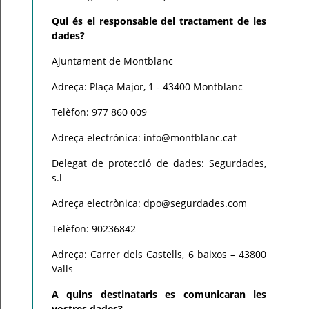
Qui és el responsable del tractament de les
dades?
Ajuntament de Montblanc
Adreça: Plaça Major, 1 - 43400 Montblanc
Telèfon: 977 860 009
Adreça electrònica: info@montblanc.cat
Delegat de protecció de dades: Segurdades,
s.l
Adreça electrònica: dpo@segurdades.com
Telèfon: 90236842
Adreça: Carrer dels Castells, 6 baixos – 43800
Valls
A quins destinataris es comunicaran les
vostres dades?