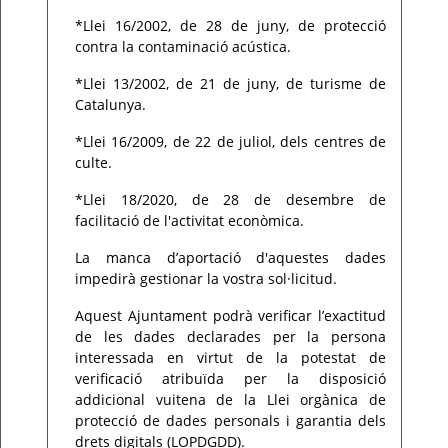
*Llei 16/2002, de 28 de juny, de protecció
contra la contaminació acústica.
*Llei 13/2002, de 21 de juny, de turisme de
Catalunya.
*Llei 16/2009, de 22 de juliol, dels centres de
culte.
*Llei 18/2020, de 28 de desembre de
facilitació de l'activitat econòmica.
La manca d’aportació d'aquestes dades
impedirà gestionar la vostra sol·licitud.
Aquest Ajuntament podrà verificar l’exactitud
de les dades declarades per la persona
interessada en virtut de la potestat de
verificació atribuïda per la disposició
addicional vuitena de la Llei orgànica de
protecció de dades personals i garantia dels
drets digitals (LOPDGDD).