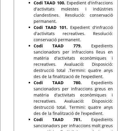
Codi TAAD 100.
Expedient d'infraccions
d'activitats molestes i indústries
clandestines. Resolució: conservació
permanent.
Codi TAAD 101.
Expedient d'infracció
d'activitats recreatives. Resolució:
conservació permanent.
Codi TAAD 779.
Expedients
sancionadors per infraccions lleus en
matèria d'activitats econòmiques i
recreatives. Avaluació: Disposició:
destrucció total .Termini: quatre anys
des de la finalització de l’expedient.
Codi TAAD 780.
Expedients
sancionadors per infraccions greus en
matèria d'activitats econòmiques i
recreatives. Avaluació: Disposició:
destrucció total. Termini: quatre anys
des de la finalització de l’expedient.
Codi TAAD 781.
Expedients
sancionadors per infraccions molt greus