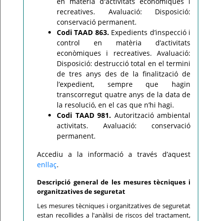
en matèria d'activitats econòmiques i
recreatives. Avaluació: Disposició:
conservació permanent.
Codi TAAD 863.
Expedients d’inspecció i
control en matèria d’activitats
econòmiques i recreatives. Avaluació:
Disposició: destrucció total en el termini
de tres anys des de la finalització de
l’expedient, sempre que hagin
transcorregut quatre anys de la data de
la resolució, en el cas que n’hi hagi.
Codi TAAD 981.
Autorització ambiental
activitats. Avaluació: conservació
permanent.
Accediu a la informació a través d’aquest
enllaç
.
Descripció general de les mesures tècniques i
organitzatives de seguretat
Les mesures tècniques i organitzatives de seguretat
estan recollides a l'anàlisi de riscos del tractament,