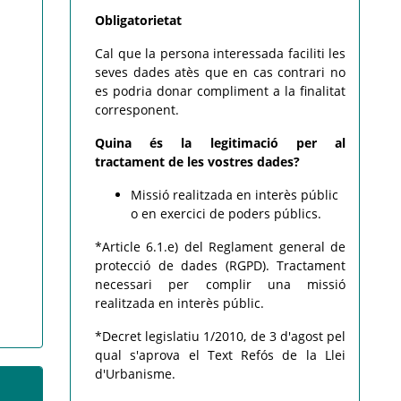
Obligatorietat
Cal que la persona interessada faciliti les
seves dades atès que en cas contrari no
es podria donar compliment a la finalitat
corresponent.
Quina és la legitimació per al
tractament de les vostres dades?
Missió realitzada en interès públic
o en exercici de poders públics.
*Article 6.1.
e)
del Reglament general de
protecció de dades (RGPD).
Tractament
necessari per complir una missió
realitzada en interès públic.
*Decret legislatiu 1/2010, de 3 d'agost pel
qual s'aprova el Text Refós de la Llei
d'Urbanisme.