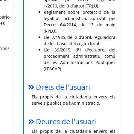
1/2010, del 3 d’agost (TRLU).
Reglament sobre protecció de la
sbarjo
legalitat urbanística, aprovat pel
mes i
Decret 64/2014, de 13 de maig
(RPLU).
Llei 7/1985, del 2 d’abril, reguladora
de les bases del règim local.
cions
Llei 39/2015, d'1 d'octubre, del
procediment administratiu comú
de les Administracions Públiques
(LPACAP).
Drets de l'usuari
Els propis de la ciutadania envers els
serveis públics de l'Administració.
Deures de l'usuari
Els propis de la ciutadania envers els