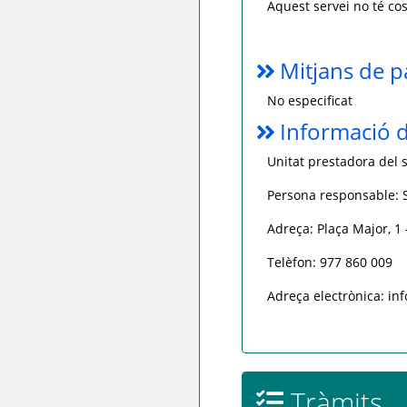
Aquest servei no té cos
Mitjans de 
No especificat
Informació d
Unitat prestadora del s
Persona responsable: S
Adreça: Plaça Major, 1
Telèfon: 977 860 009
Adreça electrònica: i
Tràmits