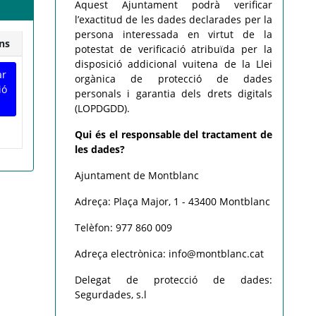
Aquest Ajuntament podrà verificar
l’exactitud de les dades declarades per la
persona interessada en virtut de la
ns
potestat de verificació atribuïda per la
disposició addicional vuitena de la Llei
ar
orgànica de protecció de dades
ió
personals i garantia dels drets digitals
(LOPDGDD).
Qui és el responsable del tractament de
les dades?
Ajuntament de Montblanc
Adreça: Plaça Major, 1 - 43400 Montblanc
Telèfon: 977 860 009
Adreça electrònica: info@montblanc.cat
Delegat de protecció de dades:
Segurdades, s.l