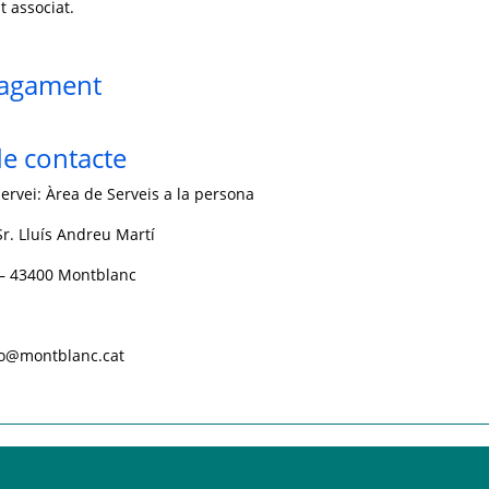
t associat.
pagament
e contacte
ervei: Àrea de Serveis a la persona
r. Lluís Andreu Martí
 – 43400 Montblanc
nfo@montblanc.cat