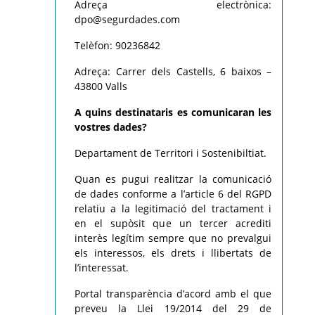
Adreça electrònica:
dpo@segurdades.com
Telèfon: 90236842
Adreça: Carrer dels Castells, 6 baixos –
43800 Valls
A quins destinataris es comunicaran les
vostres dades?
Departament de Territori i Sostenibiltiat.
Quan es pugui realitzar la comunicació
de dades conforme a l’article 6 del RGPD
relatiu a la legitimació del tractament i
en el supòsit que un tercer acrediti
interès legítim sempre que no prevalgui
els interessos, els drets i llibertats de
l’interessat.
Portal transparència d’acord amb el que
preveu la Llei 19/2014 del 29 de