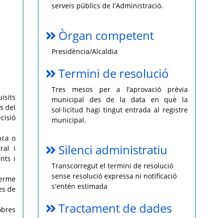
serveis públics de l'Administració.
Òrgan competent
Presidència/Alcaldia
Termini de resolució
Tres mesos per a l’aprovació prèvia
isits
municipal des de la data en què la
s del
sol·licitud hagi tingut entrada al registre
cisió
municipal.
nca o
Silenci administratiu
ral i
nts i
Transcorregut el termini de resolució
sense resolució expressa ni notificació
terme
s'entén estimada
es de
Tractament de dades
obres