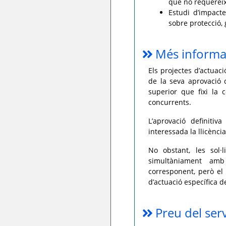
que no requereixe
Estudi d’impacte
sobre protecció, 
Més informa
Els projectes d’actuaci
de la seva aprovació d
superior que fixi la 
concurrents.
L’aprovació definitiv
interessada la llicènci
No obstant, les sol·
simultàniament amb 
corresponent, però el 
d’actuació específica de
Preu del ser