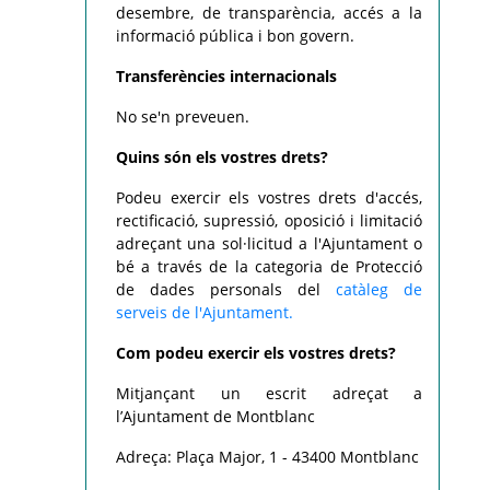
desembre, de transparència, accés a la
informació pública i bon govern.
Transferències internacionals
No se'n preveuen.
Quins són els vostres drets?
Podeu exercir els vostres drets d'accés,
rectificació, supressió, oposició i limitació
adreçant una sol·licitud a l'Ajuntament o
bé a través de la categoria de Protecció
de dades personals del
catàleg de
serveis de l'Ajuntament.
Com podeu exercir els vostres drets?
Mitjançant un escrit adreçat a
l’Ajuntament de Montblanc
Adreça: Plaça Major, 1 - 43400 Montblanc