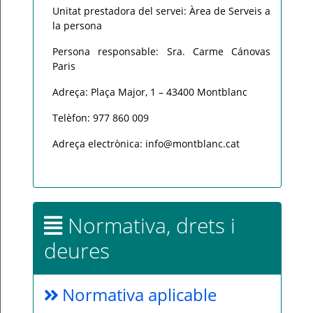
Unitat prestadora del servei: Àrea de Serveis a
la persona
Persona responsable: Sra. Carme Cánovas
Paris
Adreça: Plaça Major, 1 – 43400 Montblanc
Telèfon: 977 860 009
Adreça electrònica: info@montblanc.cat
Normativa, drets i
deures
Normativa aplicable