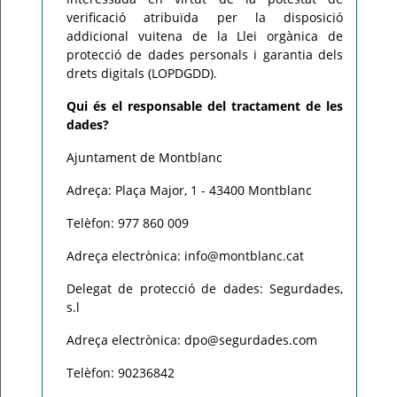
verificació atribuïda per la disposició
addicional vuitena de la Llei orgànica de
protecció de dades personals i garantia dels
drets digitals (LOPDGDD).
Qui és el responsable del tractament de les
dades?
Ajuntament de Montblanc
Adreça: Plaça Major, 1 - 43400 Montblanc
Telèfon: 977 860 009
Adreça electrònica: info@montblanc.cat
Delegat de protecció de dades: Segurdades,
s.l
Adreça electrònica: dpo@segurdades.com
Telèfon: 90236842