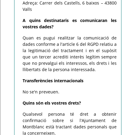
Adreça: Carrer dels Castells, 6 baixos – 43800
Valls
A quins destinataris es comunicaran les
vostres dades?
Quan es pugui realitzar la comunicació de
dades conforme a l'article 6 del RGPD relatiu a
la legitimació del tractament i en el supòsit
que un tercer acrediti interès legítim sempre
que no prevalgui els interessos, els drets i les
llibertats de la persona interessada.
Transferències internacionals
No se'n preveuen.
Quins són els vostres drets?
Qualsevol persona té dret a obtenir
confirmació sobre si l'Ajuntament de
Montblanc està tractant dades personals que
la concerneixen.