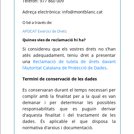
Telèfon: 977 860 009
Adreça electrònica: info@montblanc.cat
O bé a través de:
APDCAT Exercici de Drets
Quines vies de reclamació hi ha?
Si considereu que els vostres drets no s’han
atès adequadament, teniu dret a presentar
una
Reclamació de tutela de drets davant
l’Autoritat Catalana de Protecció de Dades
.
Termini de conservació de les dades
Es conservaran durant el temps necessari per
complir amb la finalitat per a la qual es van
demanar i per determinar les possibles
responsabilitats que es puguin derivar
d'aquesta finalitat i del tractament de les
dades. És aplicable el que disposa la
normativa d'arxius i documentació.