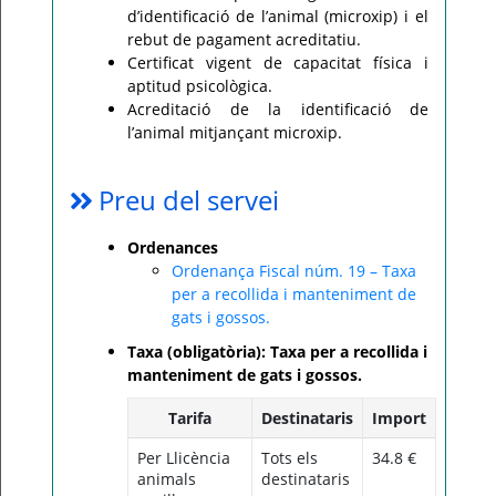
d’identificació de l’animal (microxip) i el
rebut de pagament acreditatiu.
Certificat vigent de capacitat física i
aptitud psicològica.
Acreditació de la identificació de
l’animal mitjançant microxip.
Preu del servei
Ordenances
Ordenança Fiscal núm. 19 – Taxa
per a recollida i manteniment de
gats i gossos.
Taxa (obligatòria): Taxa per a recollida i
manteniment de gats i gossos.
Tarifa
Destinataris
Import
Per Llicència
Tots els
34.8 €
animals
destinataris