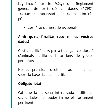
Legitimació: article 9.2.g) del Reglament
general de protecció de dades (RGPD).
Tractament necessari per raons d’interès
públic.
Certificat d’antecedents penals.
Amb quina finalitat recollim les vostres
dades?
Gestió de llicències per a tinença i conducció
d'animals perillosos i sancions de gossos
perillosos.
No es prendran decisions automatitzades
sobre la base d’aquest perfil.
Obligatorietat
Cal que la persona interessada faciliti les
seves dades per poder fer-ne el tractament
pertinent.