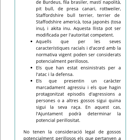
de Burdeus, fila brasiler, mastí napolità,
pit bull, de presa canari, rottweiler,
Staffordshire bull terrier, terrier de
Staffodshire americà, tosa japonès (tosa
inu), i akita inu. Aquesta llista pot ser
modificada per l'autoritat competent.
Aquells que per les seves
característiques racials i d'acord amb la
normativa vigent poden ser considerats
potencialment perillosos.
Els que han estat ensinistrats per a
l'atac i la defensa.
Els que presentin un caràcter
marcadament agressiu i els que hagin
protagonitzat episodis d'agressions a
persones o a altres gossos sigui quina
sigui la seva raça. En aquest cas,
l'Ajuntament podrà determinar la
potencial perillositat.
No tenen la consideració legal de gossos
potencialment perillosos els que pertanyen a