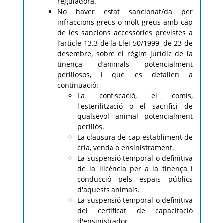
reguladora.
No haver estat sancionat/da per
infraccions greus o molt greus amb cap
de les sancions accessòries previstes a
l’article 13.3 de la Llei 50/1999, de 23 de
desembre, sobre el règim jurídic de la
tinença d’animals potencialment
perillosos, i que es detallen a
continuació:
La confiscació, el comís,
l'esterilització o el sacrifici de
qualsevol animal potencialment
perillós.
La clausura de cap establiment de
cria, venda o ensinistrament.
La suspensió temporal o definitiva
de la llicència per a la tinença i
conducció pels espais públics
d'aquests animals.
La suspensió temporal o definitiva
del certificat de capacitació
d'ensinistrador.