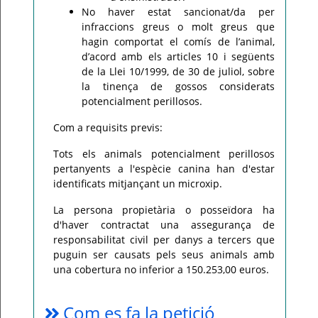
No haver estat sancionat/da per
infraccions greus o molt greus que
hagin comportat el comís de l’animal,
d’acord amb els articles 10 i següents
de la Llei 10/1999, de 30 de juliol, sobre
la tinença de gossos considerats
potencialment perillosos.
Com a requisits previs:
Tots els animals potencialment perillosos
pertanyents a l'espècie canina han d'estar
identificats mitjançant un microxip.
La persona propietària o posseïdora ha
d'haver contractat una assegurança de
responsabilitat civil per danys a tercers que
puguin ser causats pels seus animals amb
una cobertura no inferior a 150.253,00 euros.
Com es fa la petició