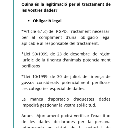
Quina és la legitimació per al tractament de
les vostres dades?
Obligació legal
*Article 6.1.c) del RGPD. Tractament necessari
per al compliment d'una obligació legal
aplicable al responsable del tractament.
*Llei 50/1999, de 23 de desembre, de règim
jurídic de la tinença d'animals potencialment
perillosos
*Llei 10/1999, de 30 de juliol, de tinença de
gossos considerats potencialment perillosos
Les categories especial de dades:
La manca d’aportació d'aquestes dades
impedirà gestionar la vostra sol·licitud.
Aquest Ajuntament podrà verificar l’exactitud
de les dades declarades per la persona
interessada en virtut de la potestat de