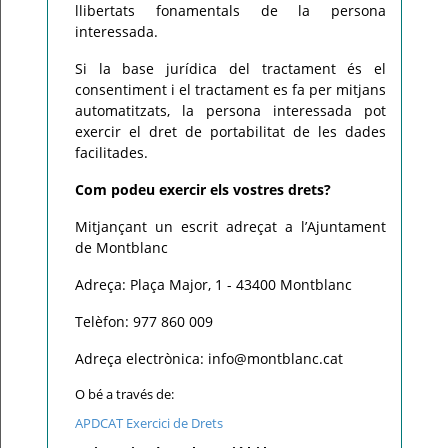
llibertats fonamentals de la persona
interessada.
Si la base jurídica del tractament és el
consentiment i el tractament es fa per mitjans
automatitzats, la persona interessada pot
exercir el dret de portabilitat de les dades
facilitades.
Com podeu exercir els vostres drets?
Mitjançant un escrit adreçat a l’Ajuntament
de Montblanc
Adreça: Plaça Major, 1 - 43400 Montblanc
Telèfon: 977 860 009
Adreça electrònica: info@montblanc.cat
O bé a través de:
APDCAT Exercici de Drets