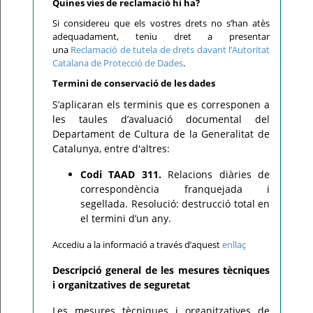
Quines vies de reclamació hi ha?
Si considereu que els vostres drets no s’han atès
adequadament, teniu dret a presentar
una
Reclamació de tutela de drets davant l’Autoritat
Catalana de Protecció de Dades
.
Termini de conservació de les dades
S’aplicaran els terminis que es corresponen a
les taules d’avaluació documental del
Departament de Cultura de la Generalitat de
Catalunya, entre d'altres:
Codi TAAD 311.
Relacions diàries de
correspondència franquejada i
segellada. Resolució: destrucció total en
el termini d’un any.
Accediu a la informació a través d’aquest
enllaç
Descripció general de les mesures tècniques
i organitzatives de seguretat
Les mesures tècniques i organitzatives de