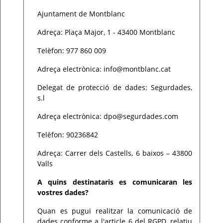
Ajuntament de Montblanc
Adreça: Plaça Major, 1 - 43400 Montblanc
Telèfon: 977 860 009
Adreça electrònica: info@montblanc.cat
Delegat de protecció de dades: Segurdades,
s.l
Adreça electrònica: dpo@segurdades.com
Telèfon: 90236842
Adreça: Carrer dels Castells, 6 baixos – 43800
Valls
A quins destinataris es comunicaran les
vostres dades?
Quan es pugui realitzar la comunicació de
dades conforme a l'article 6 del RGPD, relatiu