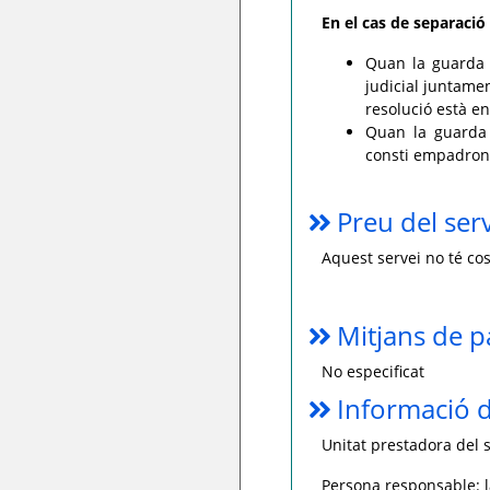
En el cas de separació 
Quan la guarda i
judicial juntame
resolució està en
Quan la guarda i
consti empadron
Preu del ser
Aquest servei no té cos
Mitjans de 
No especificat
Informació d
Unitat prestadora del s
Persona responsable: