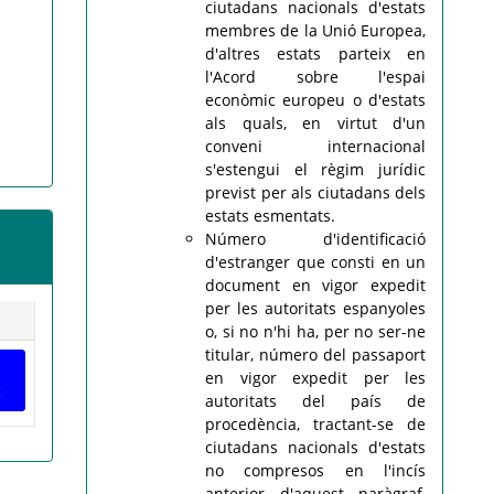
ciutadans nacionals d'estats
membres de la Unió Europea,
d'altres estats parteix en
l'Acord sobre l'espai
econòmic europeu o d'estats
als quals, en virtut d'un
conveni internacional
s'estengui el règim jurídic
previst per als ciutadans dels
estats esmentats.
Número d'identificació
d'estranger que consti en un
document en vigor expedit
per les autoritats espanyoles
o, si no n'hi ha, per no ser-ne
titular, número del passaport
en vigor expedit per les
autoritats del país de
procedència, tractant-se de
ciutadans nacionals d'estats
no compresos en l'incís
anterior d'aquest paràgraf,