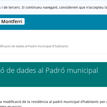
s i de tercers. Si continueu navegant, considerem que n'accepteu la 
 Montferri
ficació de dades al Padró municipal d'habitants
ó de dades al Padró municipal
a modificació de la residència al padró municipal d'habitants per 
ateix municipi.