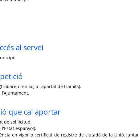
ccés al servei
unicipi.
petició
trobareu l’enllaç a l’apartat de tràmits).
 l’Ajuntament.
ó que cal aportar
 de sol·licitud.
l'Estat espanyol).
ència en vigor o certificat de registre de ciutadà de la Unió, junt