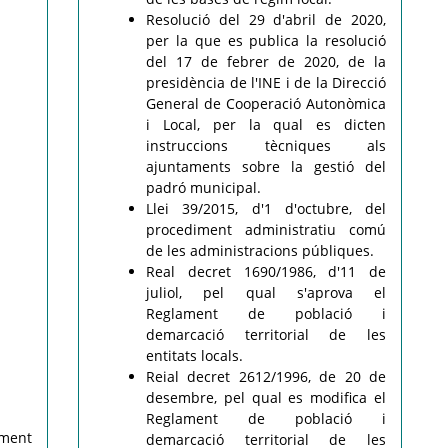
Resolució del 29 d'abril de 2020,
per la que es publica la resolució
del 17 de febrer de 2020, de la
presidència de l'INE i de la Direcció
General de Cooperació Autonòmica
i Local, per la qual es dicten
instruccions tècniques als
ajuntaments sobre la gestió del
padró municipal.
Llei 39/2015, d'1 d'octubre, del
procediment administratiu comú
de les administracions públiques.
Real decret 1690/1986, d'11 de
juliol, pel qual s'aprova el
Reglament de població i
demarcació territorial de les
entitats locals.
Reial decret 2612/1996, de 20 de
desembre, pel qual es modifica el
Reglament de població i
ament
demarcació territorial de les