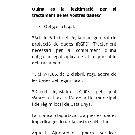
Quina és la legitimació per al
tractament de les vostres dades?
Obligació legal.
*Article 6.1.c) del Reglament general de
protecció de dades (RGPD). Tractament
necessari per al compliment d'una
obligació legal aplicable al responsable
del tractament.
*Llei 7/1985, de 2 d'abril, reguladora de
les bases del règim local.
*Decret legislatiu 2/2003, pel qual
s'aprova el text refós de la Llei municipal
i de règim local de Catalunya.
La manca d’aportació d’aquestes dades
impedirà gestionar la vostra sol·licitud.
Aquest Ajuntament podrà verificar