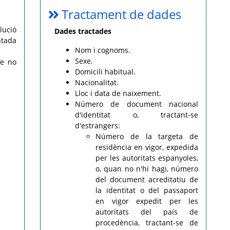
Tractament de dades
lució
Dades tractades
ntada
Nom i cognoms.
Sexe.
ue no
Domicili habitual.
Nacionalitat.
Lloc i data de naixement.
Número de document nacional
d'identitat o, tractant-se
d'estrangers:
Número de la targeta de
residència en vigor, expedida
per les autoritats espanyoles,
o, quan no n'hi hagi, número
del document acreditatiu de
la identitat o del passaport
en vigor expedit per les
autoritats del país de
procedència, tractant-se de