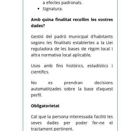
a efectes padronals.
Signatura.
Amb quina finalitat recollim les vostres
dades?
Gestió del padró municipal d'habitants
segons les finalitats establertes a la Llei
reguladora de les bases de règim local i
altra normativa local aplicable.
Usos amb fins històrics, estadístics i
científics.
No es prendran decisions
automatitzades sobre la base d’aquest
perfil.
Obligatorietat
Cal que la persona interessada faciliti les
seves dades per poder fer-ne el
tractament pertinent.