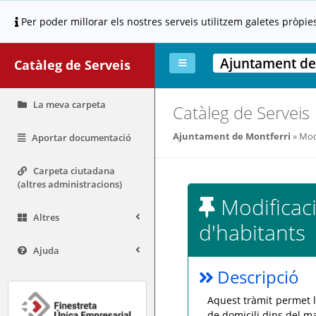
Per poder millorar els nostres serveis utilitzem galetes pròpie
Ajuntament de
Catàleg de Serveis
La meva carpeta
Catàleg de Serveis
Ajuntament de Montferri
Modi
Aportar documentació
Carpeta ciutadana
(altres administracions)
Modificaci
Altres
d'habitants
Ajuda
Descripció
Aquest tràmit permet l
de domicili dins del m