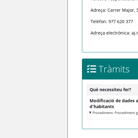
Adreça: Carrer Major, 
Telèfon: 977 620 377
Adreça electrònica: aj
Tràmits
Què necessiteu fer?
Modificació de dades 
d'habitants
Procediment: Procediment g