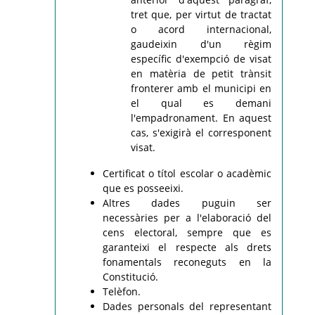
tret que, per virtut de tractat
o acord internacional,
gaudeixin d'un règim
específic d'exempció de visat
en matèria de petit trànsit
fronterer amb el municipi en
el qual es demani
l'empadronament. En aquest
cas, s'exigirà el corresponent
visat.
Certificat o títol escolar o acadèmic
que es posseeixi.
Altres dades puguin ser
necessàries per a l'elaboració del
cens electoral, sempre que es
garanteixi el respecte als drets
fonamentals reconeguts en la
Constitució.
Telèfon.
Dades personals del representant