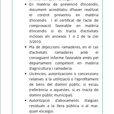
En matèria de prevenció d’incendis,
document acreditatiu d’haver realitzat
el control preventiu en matèria
d’incendis i el certificat de l’acte de
comprovació favorable en matèria
d’incendis si es tracta d’activitats
incloses als annexos 1 o 2 de la Llei
3/2010.
Pla de dejeccions ramaderes, en el cas
d’activitats ramaderes amb el
consegüent informe favorable emès pel
departament competent en matèria
d’agricultura i ramaderia.
Llicències, autoritzacions o concessions
relatives a la utilització o l'aprofitament
de béns del domini públic, si escau
(referència a aquestes, si es tracta de
domini públic municipal).
Autorització d’abocaments d’aigües
residuals a la llera pública o al mar,
quan escaigui.