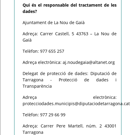
Qui és el responsable del tractament de les
dades?
Ajuntament de La Nou de Gaià
Adreça: Carrer Castell, 5 43763 – La Nou de
Gaià
Telèfon: 977 655 257
Adreça electrònica: aj.noudegaia@altanet.org
Delegat de protecció de dades: Diputació de
Tarragona - Protecció de dades i
Transparència
Adreça electrònica:
protecciodades.municipis@diputaciodetarragona.cat
Telèfon: 977 29 66 99
Adreça: Carrer Pere Martell, núm. 2 43001
Tarragona