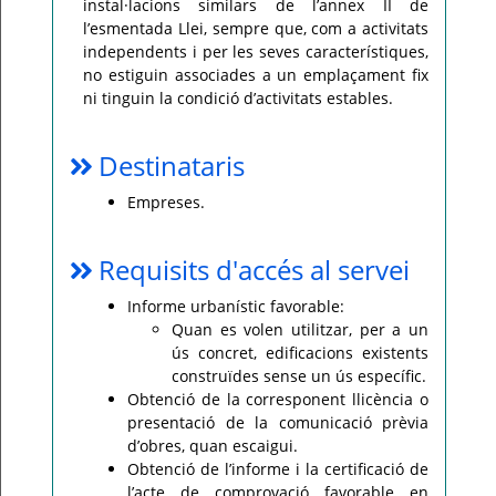
instal·lacions similars de l’annex II de
l’esmentada Llei, sempre que, com a activitats
independents i per les seves característiques,
no estiguin associades a un emplaçament fix
ni tinguin la condició d’activitats estables.
Destinataris
Empreses.
Requisits d'accés al servei
Informe urbanístic favorable:
Quan es volen utilitzar, per a un
ús concret, edificacions existents
construïdes sense un ús específic.
Obtenció de la corresponent llicència o
presentació de la comunicació prèvia
d’obres, quan escaigui.
Obtenció de l’informe i la certificació de
l’acte de comprovació favorable en