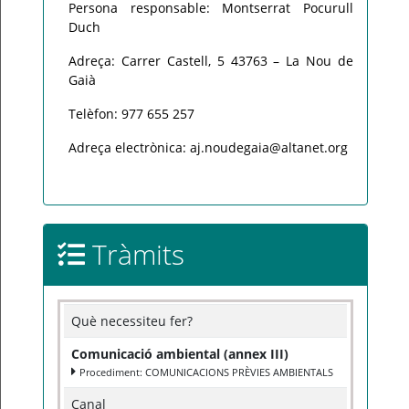
Persona responsable: Montserrat Pocurull
Duch
Adreça: Carrer Castell, 5 43763 – La Nou de
Gaià
Telèfon: 977 655 257
Adreça electrònica: aj.noudegaia@altanet.org
Tràmits
Què necessiteu fer?
Comunicació ambiental (annex III)
Procediment: COMUNICACIONS PRÈVIES AMBIENTALS
Canal