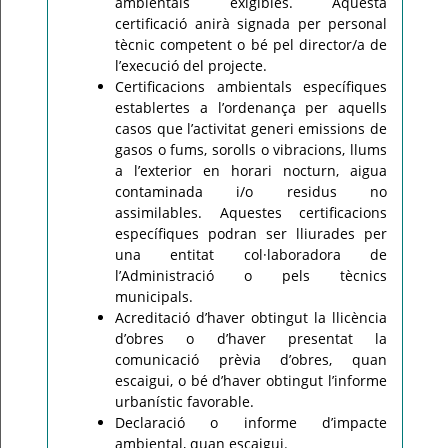
ambientals exigibles. Aquesta
certificació anirà signada per personal
tècnic competent o bé pel director/a de
l’execució del projecte.
Certificacions ambientals específiques
establertes a l’ordenança per aquells
casos que l’activitat generi emissions de
gasos o fums, sorolls o vibracions, llums
a l’exterior en horari nocturn, aigua
contaminada i/o residus no
assimilables. Aquestes certificacions
específiques podran ser lliurades per
una entitat col·laboradora de
l’Administració o pels tècnics
municipals.
Acreditació d’haver obtingut la llicència
d’obres o d’haver presentat la
comunicació prèvia d’obres, quan
escaigui, o bé d’haver obtingut l’informe
urbanístic favorable.
Declaració o informe d’impacte
ambiental, quan escaigui.