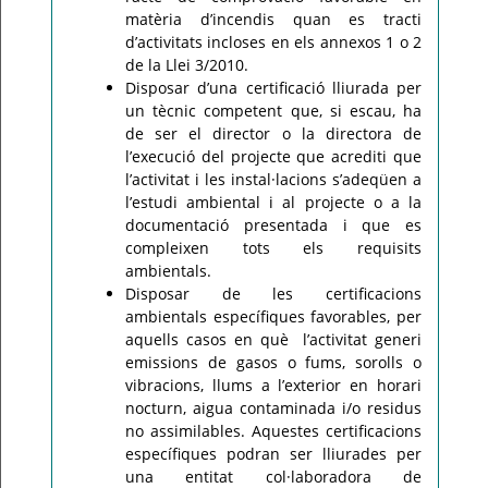
matèria d’incendis quan es tracti
d’activitats incloses en els annexos 1 o 2
de la Llei 3/2010.
Disposar d’una certificació lliurada per
un tècnic competent que, si escau, ha
de ser el director o la directora de
l’execució del projecte que acrediti que
l’activitat i les instal·lacions s’adeqüen a
l’estudi ambiental i al projecte o a la
documentació presentada i que es
compleixen tots els requisits
ambientals.
Disposar de les certificacions
ambientals específiques favorables, per
aquells casos en què l’activitat generi
emissions de gasos o fums, sorolls o
vibracions, llums a l’exterior en horari
nocturn, aigua contaminada i/o residus
no assimilables. Aquestes certificacions
específiques podran ser lliurades per
una entitat col·laboradora de