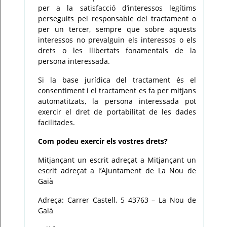
per a la satisfacció d’interessos legítims
perseguits pel responsable del tractament o
per un tercer, sempre que sobre aquests
interessos no prevalguin els interessos o els
drets o les llibertats fonamentals de la
persona interessada.
Si la base jurídica del tractament és el
consentiment i el tractament es fa per mitjans
automatitzats, la persona interessada pot
exercir el dret de portabilitat de les dades
facilitades.
Com podeu exercir els vostres drets?
Mitjançant un escrit adreçat a Mitjançant un
escrit adreçat a l’Ajuntament de La Nou de
Gaià
Adreça: Carrer Castell, 5 43763 – La Nou de
Gaià