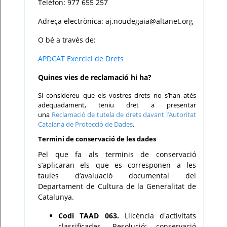
Telèfon: 977 655 257
Adreça electrònica: aj.noudegaia@altanet.org
O bé a través de:
APDCAT Exercici de Drets
Quines vies de reclamació hi ha?
Si considereu que els vostres drets no s’han atès
adequadament, teniu dret a presentar
una
Reclamació de tutela de drets davant l’Autoritat
Catalana de Protecció de Dades
.
Termini de conservació de les dades
Pel que fa als terminis de conservació
s’aplicaran els que es corresponen a les
taules d’avaluació documental del
Departament de Cultura de la Generalitat de
Catalunya.
Codi TAAD 063.
Llicència d'activitats
classificades. Resolució: conservació