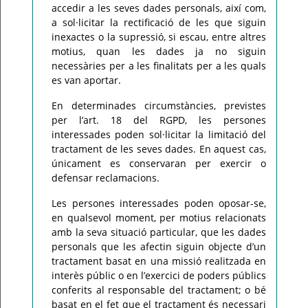
accedir a les seves dades personals, així com,
a sol·licitar la rectificació de les que siguin
inexactes o la supressió, si escau, entre altres
motius, quan les dades ja no siguin
necessàries per a les finalitats per a les quals
es van aportar.
En determinades circumstàncies, previstes
per l’art. 18 del RGPD, les persones
interessades poden sol·licitar la limitació del
tractament de les seves dades. En aquest cas,
únicament es conservaran per exercir o
defensar reclamacions.
Les persones interessades poden oposar-se,
en qualsevol moment, per motius relacionats
amb la seva situació particular, que les dades
personals que les afectin siguin objecte d’un
tractament basat en una missió realitzada en
interès públic o en l’exercici de poders públics
conferits al responsable del tractament; o bé
basat en el fet que el tractament és necessari