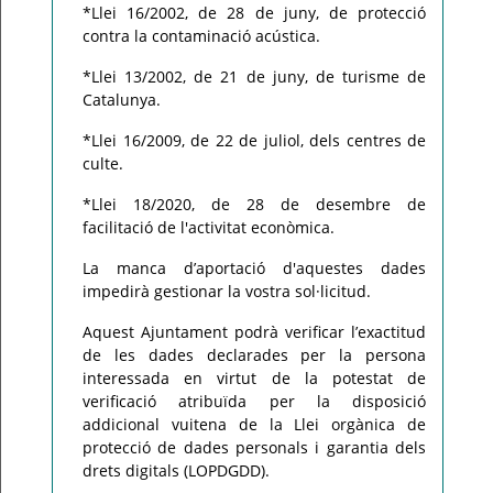
*Llei 16/2002, de 28 de juny, de protecció
contra la contaminació acústica.
*Llei 13/2002, de 21 de juny, de turisme de
Catalunya.
*Llei 16/2009, de 22 de juliol, dels centres de
culte.
*Llei 18/2020, de 28 de desembre de
facilitació de l'activitat econòmica.
La manca d’aportació d'aquestes dades
impedirà gestionar la vostra sol·licitud.
Aquest Ajuntament podrà verificar l’exactitud
de les dades declarades per la persona
interessada en virtut de la potestat de
verificació atribuïda per la disposició
addicional vuitena de la Llei orgànica de
protecció de dades personals i garantia dels
drets digitals (LOPDGDD).