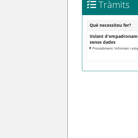
Tràmits
Què necessiteu fer?
Volant d'empadronamen
sense dades
Procediment: Informes i esta