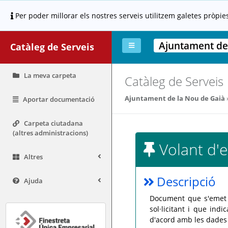
Per poder millorar els nostres serveis utilitzem galetes pròpie
Ajuntament de
Catàleg de Serveis
La meva carpeta
Catàleg de Serveis
Ajuntament de la Nou de Gaià
Aportar documentació
Carpeta ciutadana
(altres administracions)
Volant d'
Altres
Descripció
Ajuda
Document que s'emet a
sol·licitant i que in
d'acord amb les dades 