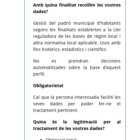
Amb quina finalitat recollim les vostres
dades?
Gestió del padró municipal d'habitants
segons les finalitats establertes a la Llei
reguladora de les bases de règim local i
altra normativa local aplicable. Usos amb
fins històrics, estadístics i científics
No es prendran decisions
automatitzades sobre la base d’aquest
perfil.
Obligatorietat
Cal que la persona interessada faciliti les
seves dades per poder fer-ne el
tractament pertinent.
Quina és la legitimació per al
tractament de les vostres dades?
Obligació legal.