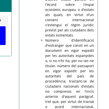
l'Acord sobre l'espai
econòmic europeu o d'estats
als quals, en virtut d'un
s
conveni internacional
s'estengui el règim jurídic
previst per als ciutadans dels
estats esmentats.
Número d'identificació
d'estranger que consti en un
document en vigor expedit
per les autoritats espanyoles
o, si no n'hi ha, per no ser-ne
titular, número del passaport
en vigor expedit per les
autoritats del país de
procedència, tractant-se de
ciutadans nacionals d'estats
no compresos en l'incís
anterior d'aquest paràgraf,
tret que, per virtut de tractat
o acord internacional,