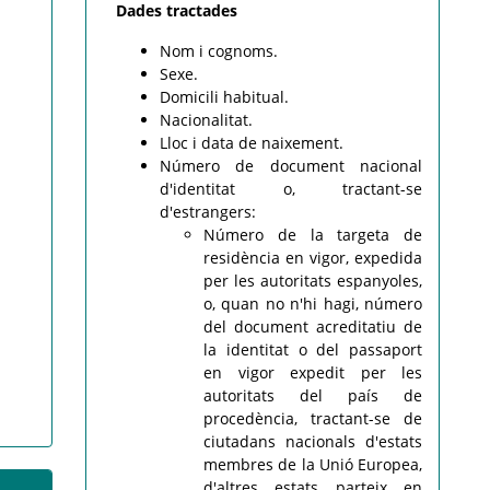
Dades tractades
Nom i cognoms.
Sexe.
Domicili habitual.
Nacionalitat.
Lloc i data de naixement.
Número de document nacional
d'identitat o, tractant-se
d'estrangers:
Número de la targeta de
residència en vigor, expedida
per les autoritats espanyoles,
o, quan no n'hi hagi, número
del document acreditatiu de
la identitat o del passaport
en vigor expedit per les
autoritats del país de
procedència, tractant-se de
ciutadans nacionals d'estats
membres de la Unió Europea,
d'altres estats parteix en