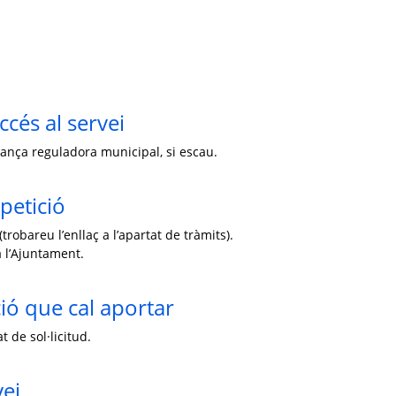
ccés al servei
enança reguladora municipal, si escau.
petició
trobareu l’enllaç a l’apartat de tràmits).
 l’Ajuntament.
ó que cal aportar
 de sol·licitud.
vei