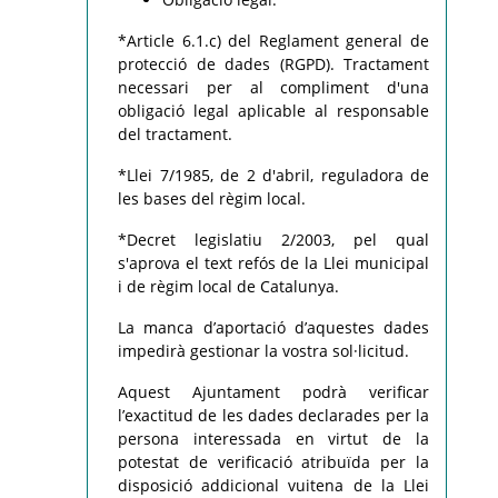
*Article 6.1.c) del Reglament general de
protecció de dades (RGPD). Tractament
necessari per al compliment d'una
obligació legal aplicable al responsable
del tractament.
*Llei 7/1985, de 2 d'abril, reguladora de
les bases del règim local.
*Decret legislatiu 2/2003, pel qual
s'aprova el text refós de la Llei municipal
i de règim local de Catalunya.
La manca d’aportació d’aquestes dades
impedirà gestionar la vostra sol·licitud.
Aquest Ajuntament podrà verificar
l’exactitud de les dades declarades per la
persona interessada en virtut de la
potestat de verificació atribuïda per la
disposició addicional vuitena de la Llei