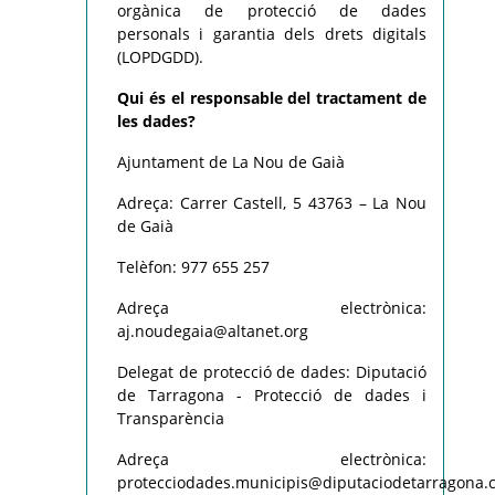
orgànica de protecció de dades
personals i garantia dels drets digitals
(LOPDGDD).
Qui és el responsable del tractament de
les dades?
Ajuntament de La Nou de Gaià
Adreça: Carrer Castell, 5 43763 – La Nou
de Gaià
Telèfon: 977 655 257
Adreça electrònica:
aj.noudegaia@altanet.org
Delegat de protecció de dades: Diputació
de Tarragona - Protecció de dades i
Transparència
Adreça electrònica:
protecciodades.municipis@diputaciodetarragona.c