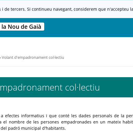
s i de tercers. Si continueu navegant, considerem que n'accepteu la 
 la Nou de Gaià
Volant d'empadronament col·lectiu
empadronament col·lectiu
 efectes informatius i que conté les dades personals de la pe
dica el nombre de les persones empadronades en un mateix habit
del padró municipal d'habitants.