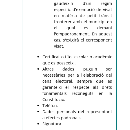
gaudeixin d'un règim
específic d'exempció de visat
en matèria de petit trànsit
fronterer amb el municipi en
el qual es demani
l'empadronament. En aquest
cas, s'exigirà el corresponent
visat.
Certificat o títol escolar o acadèmic
que es posseeixi.
Altres dades puguin ser
necessàries per a l'elaboració del
cens electoral, sempre que es
garanteixi el respecte als drets
fonamentals reconeguts en la
Constitució.
Telèfon.
Dades personals del representant
a efectes padronals.
Signatura.