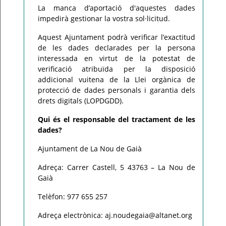
La manca d’aportació d'aquestes dades
impedirà gestionar la vostra sol·licitud.
Aquest Ajuntament podrà verificar l’exactitud
de les dades declarades per la persona
interessada en virtut de la potestat de
verificació atribuïda per la disposició
addicional vuitena de la Llei orgànica de
protecció de dades personals i garantia dels
drets digitals (LOPDGDD).
Qui és el responsable del tractament de les
dades?
Ajuntament de La Nou de Gaià
Adreça: Carrer Castell, 5 43763 – La Nou de
Gaià
Telèfon: 977 655 257
Adreça electrònica: aj.noudegaia@altanet.org