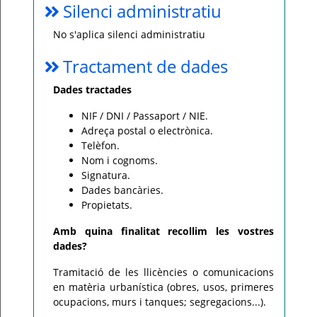
Silenci administratiu
No s'aplica silenci administratiu
Tractament de dades
Dades tractades
NIF / DNI / Passaport / NIE.
Adreça postal o electrònica.
Telèfon.
Nom i cognoms.
Signatura.
Dades bancàries.
Propietats.
Amb quina finalitat recollim les vostres
dades?
Tramitació de les llicències o comunicacions
en matèria urbanística (obres, usos, primeres
ocupacions, murs i tanques; segregacions...).