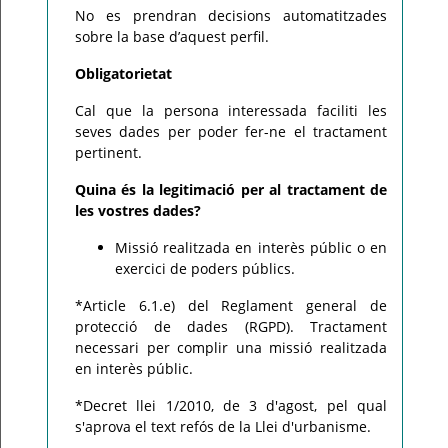
No es prendran decisions automatitzades
sobre la base d’aquest perfil.
Obligatorietat
Cal que la persona interessada faciliti les
seves dades per poder fer-ne el tractament
pertinent.
Quina és la legitimació per al tractament de
les vostres dades?
Missió realitzada en interès públic o en
exercici de poders públics.
*Article 6.1.e) del Reglament general de
protecció de dades (RGPD). Tractament
necessari per complir una missió realitzada
en interès públic.
*Decret llei 1/2010, de 3 d'agost, pel qual
s'aprova el text refós de la Llei d'urbanisme.