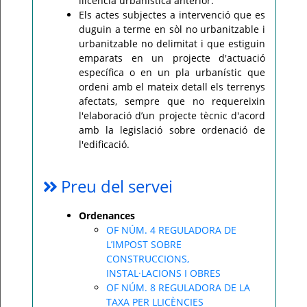
llicència urbanística anterior.
Els actes subjectes a intervenció que es
duguin a terme en sòl no urbanitzable i
urbanitzable no delimitat i que estiguin
emparats en un projecte d'actuació
específica o en un pla urbanístic que
ordeni amb el mateix detall els terrenys
afectats, sempre que no requereixin
l'elaboració d’un projecte tècnic d'acord
amb la legislació sobre ordenació de
l'edificació.
Preu del servei
Ordenances
OF NÚM. 4 REGULADORA DE
L’IMPOST SOBRE
CONSTRUCCIONS,
INSTAL·LACIONS I OBRES
OF NÚM. 8 REGULADORA DE LA
TAXA PER LLICÈNCIES