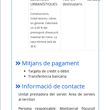
URBANÍSTIQUES-
destinataris
--
Construccions,
instal·lacions i obres
en general: s’abonarà
un 0.50 % del
pressupost d’execució
material de l’obra. La
taxa mínima serà de
30 €
Mitjans de pagament
Targeta de crèdit o dèbit
Transferència bancària
Informació de contacte
Unitat prestadora del servei: Àrea de serveis
al territori
Persona responsable: Montserrat Pocurull