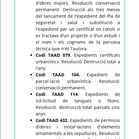
d'obres majors. Resolució: conservació
permanent. Destrucció als tres mesos
del tancament de l'expedient del Pla de
seguretat i salut i substitució a
l'expedient per un certificat on consti si
es tractava d’un projecte o d’un estudi i
el nom i els cognoms de la persona
tècnica que n'és l'autora.
Codi TAAD 079.
Expedients certificats
urbanístics. Resolució: Destrucció total a
l'any.
Codi TAAD 104.
Expedient de
parcel·lació urbanística. Resolució:
conservació permanent.
Codi TAAD 114.
Expedients de
sol·licitud de tanques o fitons.
Resolució: destrucció total passats cinc
anys.
Codi TAAD 432.
Expedients de permisos
d’obres i instal·lacions d'elements
ornamentals a les sepultures. Resolució: