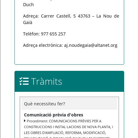
Duch
Adreça: Carrer Castell, 5 43763 – La Nou de
Gaià
Telèfon: 977 655 257
Adreça electrònica: aj.noudegaia@altanet.org
Tràmits
Què necessiteu fer?
Comunicació prèvia d'obres
Procediment: COMUNICACIONS PRÈVIES PER A
CONSTRUCCIONS I INSTAL·LACIONS DE NOVA PLANTA, I
LES OBRES D'AMPLIACIÓ, REFORMA, MODIFICACIÓ,