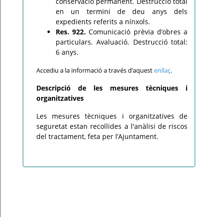
conservació permanent. Destrucció total
en un termini de deu anys dels
expedients referits a nínxols.
Res. 922.
Comunicació prèvia d’obres a
particulars. Avaluació. Destrucció total:
6 anys.
Accediu a la informació a través d’aquest
enllaç
.
Descripció de les mesures tècniques i
organitzatives
Les mesures tècniques i organitzatives de
seguretat estan recollides a l'anàlisi de riscos
del tractament, feta per l’Ajuntament.