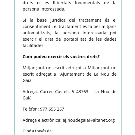
drets o les llibertats fonamentals de la
persona interessada.
Si la base jurídica del tractament és el
consentiment i el tractament es fa per mitjans
automatitzats, la persona interessada pot
exercir el dret de portabilitat de les dades
facilitades.
Com podeu exercir els vostres drets?
Mitjançant un escrit adreçat a Mitjançant un
escrit adreçat a l’Ajuntament de La Nou de
Gaià
Adreça: Carrer Castell, 5 43763 – La Nou de
Gaià
Telèfon: 977 655 257
Adreça electrònica: aj.noudegaia@altanet.org
O bé a través de: