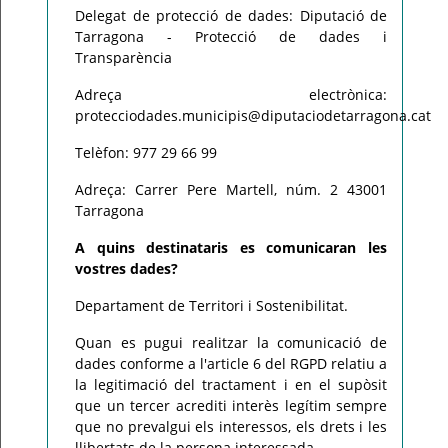
Delegat de protecció de dades: Diputació de
Tarragona - Protecció de dades i
Transparència
Adreça electrònica:
protecciodades.municipis@diputaciodetarragona.cat
Telèfon: 977 29 66 99
Adreça: Carrer Pere Martell, núm. 2 43001
Tarragona
A quins destinataris es comunicaran les
vostres dades?
Departament de Territori i Sostenibilitat.
Quan es pugui realitzar la comunicació de
dades conforme a l'article 6 del RGPD relatiu a
la legitimació del tractament i en el supòsit
que un tercer acrediti interès legítim sempre
que no prevalgui els interessos, els drets i les
llibertats de la persona interessada.