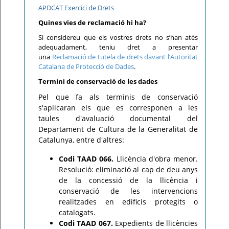
APDCAT Exercici de Drets
Quines vies de reclamació hi ha?
Si considereu que els vostres drets no s’han atès
adequadament, teniu dret a presentar
una
Reclamació de tutela de drets davant l’Autoritat
Catalana de Protecció de Dades
.
Termini de conservació de les dades
Pel que fa als terminis de conservació
s'aplicaran els que es corresponen a les
taules d'avaluació documental del
Departament de Cultura de la Generalitat de
Catalunya, entre d'altres:
Codi TAAD 066.
Llicència d'obra menor.
Resolució: eliminació al cap de deu anys
de la concessió de la llicència i
conservació de les intervencions
realitzades en edificis protegits o
catalogats.
Codi TAAD 067.
Expedients de llicències