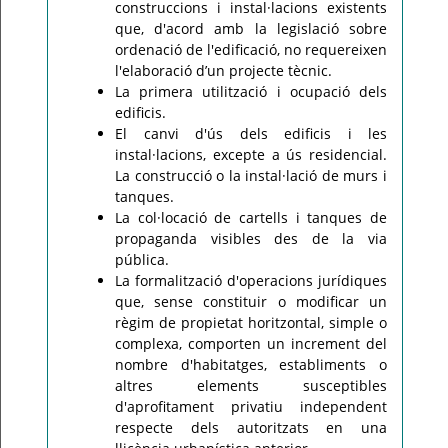
construccions i instal·lacions existents
que, d'acord amb la legislació sobre
ordenació de l'edificació, no requereixen
l'elaboració d’un projecte tècnic.
La primera utilització i ocupació dels
edificis.
El canvi d'ús dels edificis i les
instal·lacions, excepte a ús residencial.
La construcció o la instal·lació de murs i
tanques.
La col·locació de cartells i tanques de
propaganda visibles des de la via
pública.
La formalització d'operacions jurídiques
que, sense constituir o modificar un
règim de propietat horitzontal, simple o
complexa, comporten un increment del
nombre d'habitatges, establiments o
altres elements susceptibles
d'aprofitament privatiu independent
respecte dels autoritzats en una