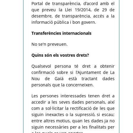
Portal de transparència, d’acord amb el
que preveu la Llei 19/2014, de 29 de
desembre, de transparència, accés a la
informació pública i bon govern.
Transferències internacionals
No se'n preveuen.
Quins són els vostres drets?
Qualsevol persona té dret a obtenir
confirmació sobre si l’Ajuntament de La
Nou de Gaià està tractant dades
personals que la concerneixen.
Les persones interessades tenen dret a
accedir a les seves dades personals, així
com a sol·licitar la rectificació de les que
siguin inexactes o la supressió, si escau;
entre altres motius, quan les dades ja no
siguin necessàries per a les finalitats per