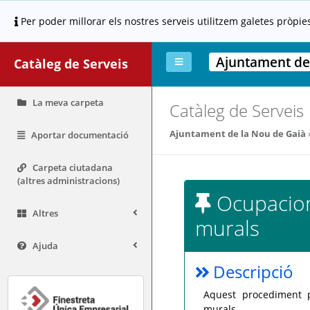
Per poder millorar els nostres serveis utilitzem galetes pròpie
Ajuntament de
Catàleg de Serveis
La meva carpeta
Catàleg de Serveis
Ajuntament de la Nou de Gaià
Aportar documentació
Carpeta ciutadana
(altres administracions)
Ocupacions
Altres
murals
Ajuda
Descripció
Aquest procediment p
murals.