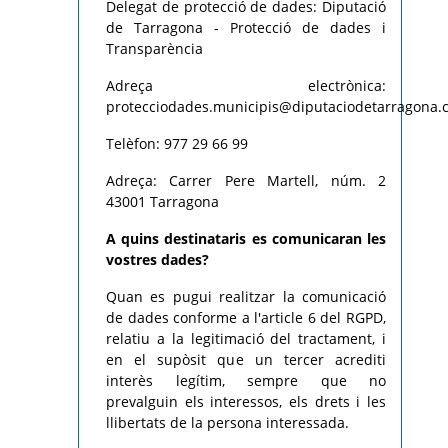
Delegat de protecció de dades: Diputació
de Tarragona - Protecció de dades i
Transparència
Adreça electrònica:
protecciodades.municipis@diputaciodetarragona.c
Telèfon: 977 29 66 99
Adreça: Carrer Pere Martell, núm. 2
43001 Tarragona
A quins destinataris es comunicaran les
vostres dades?
Quan es pugui realitzar la comunicació
de dades conforme a l'article 6 del RGPD,
relatiu a la legitimació del tractament, i
en el supòsit que un tercer acrediti
interès legítim, sempre que no
prevalguin els interessos, els drets i les
llibertats de la persona interessada.