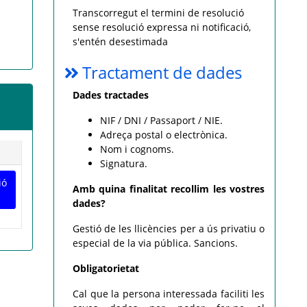
Transcorregut el termini de resolució
sense resolució expressa ni notificació,
s'entén desestimada
Tractament de dades
Dades tractades
NIF / DNI / Passaport / NIE.
Adreça postal o electrònica.
Nom i cognoms.
Signatura.
ió
Amb quina finalitat recollim les vostres
dades?
Gestió de les llicències per a ús privatiu o
especial de la via pública. Sancions.
Obligatorietat
Cal que la persona interessada faciliti les