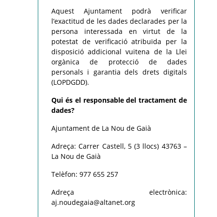
Aquest Ajuntament podrà verificar
l’exactitud de les dades declarades per la
persona interessada en virtut de la
potestat de verificació atribuïda per la
disposició addicional vuitena de la Llei
orgànica de protecció de dades
personals i garantia dels drets digitals
(LOPDGDD).
Qui és el responsable del tractament de
dades?
Ajuntament de La Nou de Gaià
Adreça: Carrer Castell, 5 (3 llocs) 43763 –
La Nou de Gaià
Telèfon: 977 655 257
Adreça electrònica:
aj.noudegaia@altanet.org