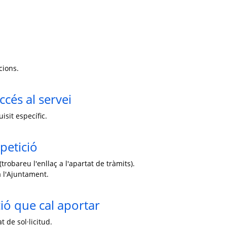
cions.
ccés al servei
isit específic.
petició
trobareu l'enllaç a l'apartat de tràmits).
 l'Ajuntament.
ó que cal aportar
 de sol·licitud.