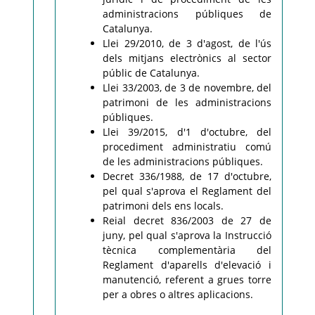
administracions públiques de
Catalunya.
Llei 29/2010, de 3 d'agost, de l'ús
dels mitjans electrònics al sector
públic de Catalunya.
Llei 33/2003, de 3 de novembre, del
patrimoni de les administracions
públiques.
Llei 39/2015, d'1 d'octubre, del
procediment administratiu comú
de les administracions públiques.
Decret 336/1988, de 17 d'octubre,
pel qual s'aprova el Reglament del
patrimoni dels ens locals.
Reial decret 836/2003 de 27 de
juny, pel qual s'aprova la Instrucció
tècnica complementària del
Reglament d'aparells d'elevació i
manutenció, referent a grues torre
per a obres o altres aplicacions.