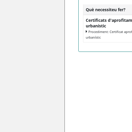
Què necessiteu fer?
Certificats d'aprofita
urbanístic
Procediment: Certificat apro
urbanístic