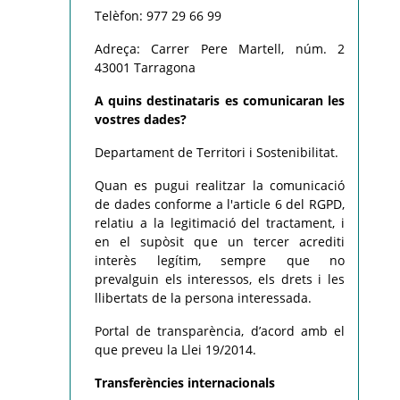
Telèfon: 977 29 66 99
Adreça: Carrer Pere Martell, núm. 2
43001 Tarragona
A quins destinataris es comunicaran les
vostres dades?
Departament de Territori i Sostenibilitat.
Quan es pugui realitzar la comunicació
de dades conforme a l'article 6 del RGPD,
relatiu a la legitimació del tractament, i
en el supòsit que un tercer acrediti
interès legítim, sempre que no
prevalguin els interessos, els drets i les
llibertats de la persona interessada.
Portal de transparència, d’acord amb el
que preveu la Llei 19/2014.
Transferències internacionals