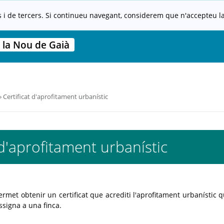
s i de tercers. Si continueu navegant, considerem que n'accepteu la 
 la Nou de Gaià
Certificat d'aprofitament urbanístic
 d'aprofitament urbanístic
met obtenir un certificat que acrediti l'aprofitament urbanístic q
signa a una finca.