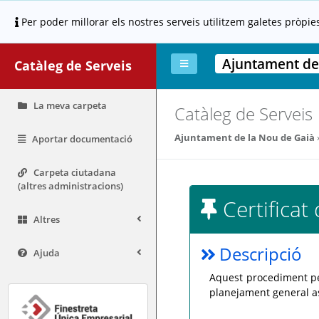
Per poder millorar els nostres serveis utilitzem galetes pròpie
Ajuntament de
Catàleg de Serveis
La meva carpeta
Catàleg de Serveis
Ajuntament de la Nou de Gaià
Aportar documentació
Carpeta ciutadana
(altres administracions)
Certificat
Altres
Descripció
Ajuda
Aquest procediment per
planejament general as