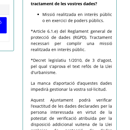
tractament de les vostres dades?
Missió realitzada en interès públic
o en exercici de poders públics.
ó
*Article 6.1.e) del Reglament general de
protecció de dades (RGPD). Tractament
necessari per complir una missió
realitzada en interès públic.
*Decret legislatiu 1/2010, de 3 d'agost,
pel qual s'aprova el text refós de la Llei
d'urbanisme.
La manca d’aportació d’aquestes dades
impedirà gestionar la vostra sol·licitud.
Aquest Ajuntament podrà verificar
l’exactitud de les dades declarades per la
persona interessada en virtut de la
potestat de verificació atribuïda per la
disposició addicional vuitena de la Llei