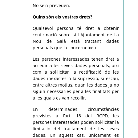
No se'n preveuen.
Quins són els vostres drets?
Qualsevol persona té dret a obtenir
confirmació sobre si l'Ajuntament de La
Nou de Gaià està tractant dades
personals que la concerneixen.
Les persones interessades tenen dret a
accedir a les seves dades personals, així
com a sol·licitar la rectificació de les
dades inexactes o la supressió, si escau,
entre altres motius, quan les dades ja no
siguin necessàries per a les finalitats per
a les quals es van recollir.
En determinades circumstàncies
previstes a l’art. 18 del RGPD, les
persones interessades poden sol·licitar la
limitació del tractament de les seves
dades. En aquest cas, únicament es