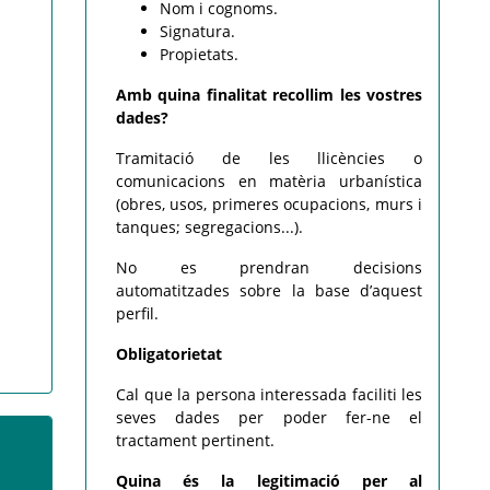
Nom i cognoms.
Signatura.
Propietats.
Amb quina finalitat recollim les vostres
dades?
Tramitació de les llicències o
comunicacions en matèria urbanística
(obres, usos, primeres ocupacions, murs i
tanques; segregacions...).
No es prendran decisions
automatitzades sobre la base d’aquest
perfil.
Obligatorietat
Cal que la persona interessada faciliti les
seves dades per poder fer-ne el
tractament pertinent.
Quina és la legitimació per al