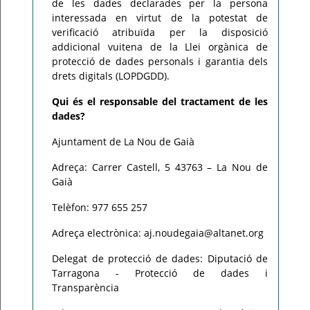
de les dades declarades per la persona
interessada en virtut de la potestat de
verificació atribuïda per la disposició
addicional vuitena de la Llei orgànica de
protecció de dades personals i garantia dels
drets digitals (LOPDGDD).
Qui és el responsable del tractament de les
dades?
Ajuntament de La Nou de Gaià
Adreça: Carrer Castell, 5 43763 – La Nou de
Gaià
Telèfon: 977 655 257
Adreça electrònica: aj.noudegaia@altanet.org
Delegat de protecció de dades: Diputació de
Tarragona - Protecció de dades i
Transparència