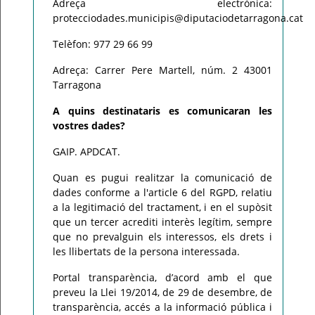
Adreça electrònica:
protecciodades.municipis@diputaciodetarragona.cat
Telèfon: 977 29 66 99
Adreça: Carrer Pere Martell, núm. 2 43001
Tarragona
A quins destinataris es comunicaran les
vostres dades?
GAIP. APDCAT.
Quan es pugui realitzar la comunicació de
dades conforme a l'article 6 del RGPD, relatiu
a la legitimació del tractament, i en el supòsit
que un tercer acrediti interès legítim, sempre
que no prevalguin els interessos, els drets i
les llibertats de la persona interessada.
Portal transparència, d’acord amb el que
preveu la Llei 19/2014, de 29 de desembre, de
transparència, accés a la informació pública i