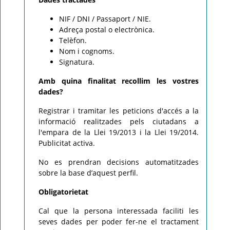
NIF / DNI / Passaport / NIE.
Adreça postal o electrònica.
Telèfon.
Nom i cognoms.
Signatura.
Amb quina finalitat recollim les vostres
dades?
Registrar i tramitar les peticions d'accés a la
informació realitzades pels ciutadans a
l'empara de la Llei 19/2013 i la Llei 19/2014.
Publicitat activa.
No es prendran decisions automatitzades
sobre la base d’aquest perfil.
Obligatorietat
Cal que la persona interessada faciliti les
seves dades per poder fer-ne el tractament