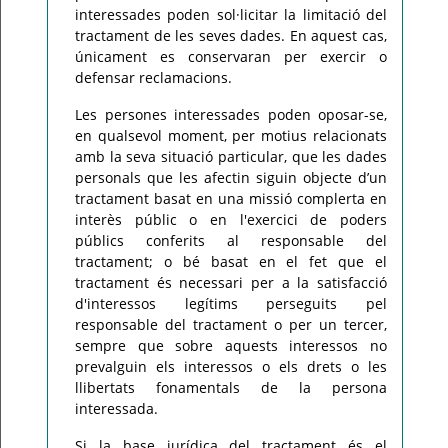
interessades poden sol·licitar la limitació del
tractament de les seves dades. En aquest cas,
únicament es conservaran per exercir o
defensar reclamacions.
Les persones interessades poden oposar-se,
en qualsevol moment, per motius relacionats
amb la seva situació particular, que les dades
personals que les afectin siguin objecte d’un
tractament basat en una missió complerta en
interès públic o en l'exercici de poders
públics conferits al responsable del
tractament; o bé basat en el fet que el
tractament és necessari per a la satisfacció
d'interessos legítims perseguits pel
responsable del tractament o per un tercer,
sempre que sobre aquests interessos no
prevalguin els interessos o els drets o les
llibertats fonamentals de la persona
interessada.
Si la base jurídica del tractament és el