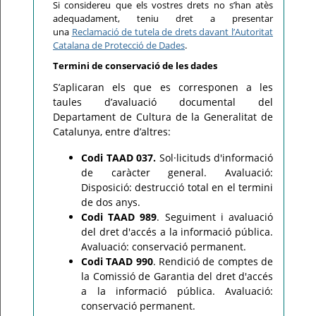
Si considereu que els vostres drets no s’han atès
adequadament, teniu dret a presentar
una
Reclamació de tutela de drets davant l’Autoritat
Catalana de Protecció de Dades
.
Termini de conservació de les dades
S’aplicaran els que es corresponen a les
taules d’avaluació documental del
Departament de Cultura de la Generalitat de
Catalunya, entre d’altres:
Codi TAAD 037.
Sol·licituds d'informació
de caràcter general. Avaluació:
Disposició: destrucció total en el termini
de dos anys.
Codi TAAD 989
. Seguiment i avaluació
del dret d'accés a la informació pública.
Avaluació: conservació permanent.
Codi TAAD 990
. Rendició de comptes de
la Comissió de Garantia del dret d'accés
a la informació pública. Avaluació:
conservació permanent.