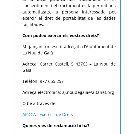
consentiment i el tractament es fa per mitjans
automatitzats, la persona interessada pot
exercir el dret de portabilitat de les dades
facilitades.
Com podeu exercir els vostres drets?
Mitjançant un escrit adreçat a l’Ajuntament de
La Nou de Gaià
Adreça: Carrer Castell, 5 43763 – La Nou de
Gaià
Telèfon: 977 655 257
Adreça electrònica: aj.noudegaia@altanet.org
O bé a través de:
APDCAT Exercici de Drets
Quines vies de reclamació hi ha?