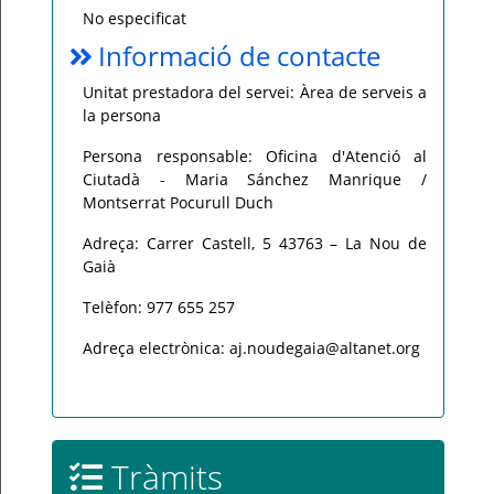
No especificat
Informació de contacte
Unitat prestadora del servei: Àrea de serveis a
la persona
Persona responsable: Oficina d'Atenció al
Ciutadà - Maria Sánchez Manrique /
Montserrat Pocurull Duch
Adreça: Carrer Castell, 5 43763 – La Nou de
Gaià
Telèfon: 977 655 257
Adreça electrònica: aj.noudegaia@altanet.org
Tràmits