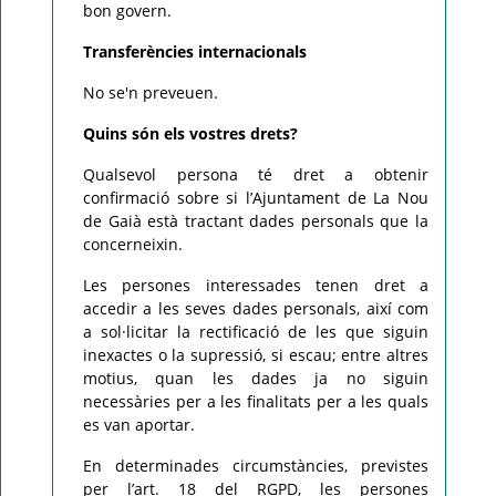
bon govern.
Transferències internacionals
No se'n preveuen.
Quins són els vostres drets?
Qualsevol persona té dret a obtenir
confirmació sobre si l’Ajuntament de La Nou
de Gaià està tractant dades personals que la
concerneixin.
Les persones interessades tenen dret a
accedir a les seves dades personals, així com
a sol·licitar la rectificació de les que siguin
inexactes o la supressió, si escau; entre altres
motius, quan les dades ja no siguin
necessàries per a les finalitats per a les quals
es van aportar.
En determinades circumstàncies, previstes
per l’art. 18 del RGPD, les persones