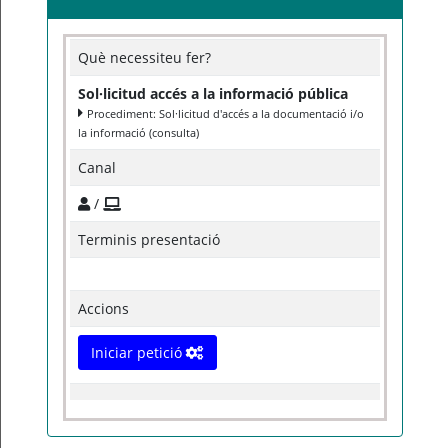
Què necessiteu fer?
Sol·licitud accés a la informació pública
Procediment: Sol·licitud d'accés a la documentació i/o
la informació (consulta)
Canal
/
Terminis presentació
Accions
Iniciar petició