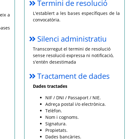
Termini de resolució
L'establert a les bases específiques de la
eix a
convocatòria.
bases
Silenci administratiu
Transcorregut el termini de resolució
sense resolució expressa ni notificació,
s'entén desestimada
Tractament de dades
Dades tractades
NIF / DNI / Passaport / NIE.
Adreça postal i/o electrònica.
Telèfon.
Nom i cognoms.
Signatura.
Propietats.
Dades bancàries.