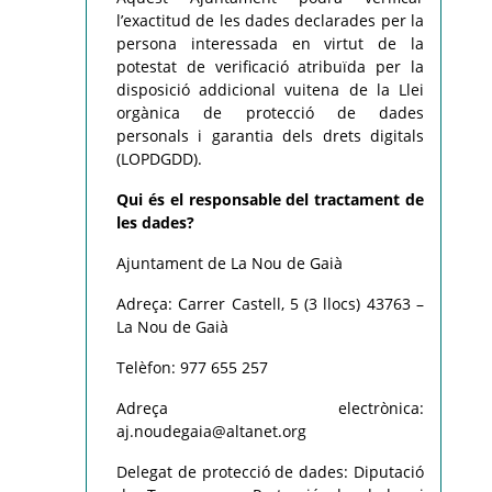
l’exactitud de les dades declarades per la
persona interessada en virtut de la
potestat de verificació atribuïda per la
disposició addicional vuitena de la Llei
orgànica de protecció de dades
personals i garantia dels drets digitals
(LOPDGDD).
Qui és el responsable del tractament de
les dades?
Ajuntament de La Nou de Gaià
Adreça: Carrer Castell, 5 (3 llocs) 43763 –
La Nou de Gaià
Telèfon: 977 655 257
Adreça electrònica:
aj.noudegaia@altanet.org
Delegat de protecció de dades: Diputació