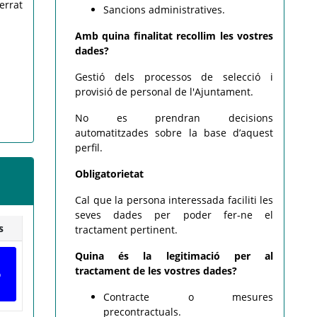
errat
Sancions administratives.
Amb quina finalitat recollim les vostres
dades?
Gestió dels processos de selecció i
provisió de personal de l'Ajuntament.
No es prendran decisions
automatitzades sobre la base d’aquest
perfil.
Obligatorietat
Cal que la persona interessada faciliti les
seves dades per poder fer-ne el
s
tractament pertinent.
Quina és la legitimació per al
tractament de les vostres dades?
ó
Contracte o mesures
precontractuals.