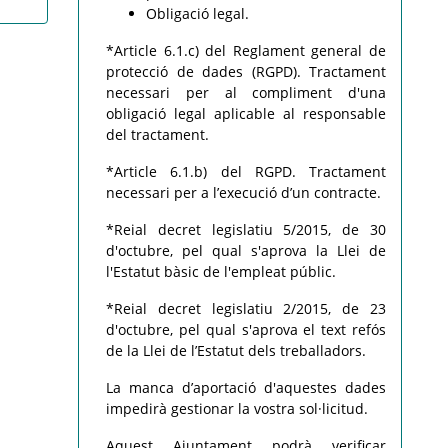
Obligació legal.
*Article 6.1.c) del Reglament general de
protecció de dades (RGPD). Tractament
necessari per al compliment d'una
obligació legal aplicable al responsable
del tractament.
*Article 6.1.b) del RGPD. Tractament
necessari per a l’execució d’un contracte.
*Reial decret legislatiu 5/2015, de 30
d'octubre, pel qual s'aprova la Llei de
l'Estatut bàsic de l'empleat públic.
*Reial decret legislatiu 2/2015, de 23
d'octubre, pel qual s'aprova el text refós
de la Llei de l’Estatut dels treballadors.
La manca d’aportació d'aquestes dades
impedirà gestionar la vostra sol·licitud.
Aquest Ajuntament podrà verificar