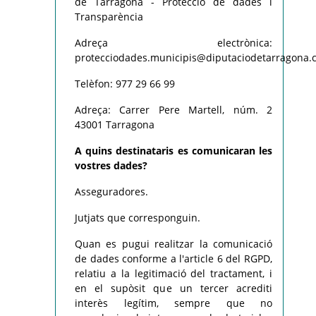
de Tarragona - Protecció de dades i
Transparència
Adreça electrònica:
protecciodades.municipis@diputaciodetarragona.c
Telèfon: 977 29 66 99
Adreça: Carrer Pere Martell, núm. 2
43001 Tarragona
A quins destinataris es comunicaran les
vostres dades?
Asseguradores.
Jutjats que corresponguin.
Quan es pugui realitzar la comunicació
de dades conforme a l'article 6 del RGPD,
relatiu a la legitimació del tractament, i
en el supòsit que un tercer acrediti
interès legítim, sempre que no