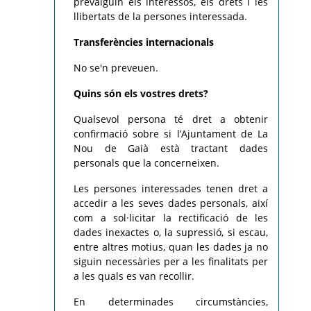
prevalguin els interessos, els drets i les
llibertats de la persones interessada.
Transferències internacionals
No se'n preveuen.
Quins són els vostres drets?
Qualsevol persona té dret a obtenir
confirmació sobre si l’Ajuntament de La
Nou de Gaià està tractant dades
personals que la concerneixen.
Les persones interessades tenen dret a
accedir a les seves dades personals, així
com a sol·licitar la rectificació de les
dades inexactes o, la supressió, si escau,
entre altres motius, quan les dades ja no
siguin necessàries per a les finalitats per
a les quals es van recollir.
En determinades circumstàncies,