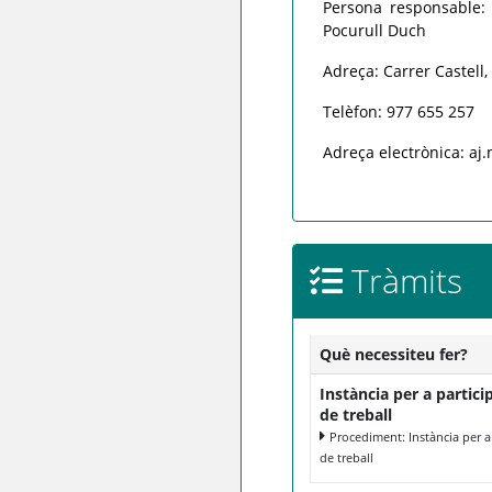
Persona responsable: 
Pocurull Duch
Adreça: Carrer Castell
Telèfon: 977 655 257
Adreça electrònica: aj
Tràmits
Què necessiteu fer?
Instància per a partic
de treball
Procediment: Instància per a
de treball