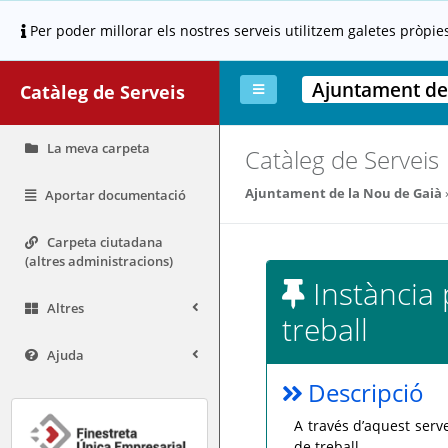
Per poder millorar els nostres serveis utilitzem galetes pròpie
Ajuntament de
Catàleg de Serveis
La meva carpeta
Catàleg de Serveis
Ajuntament de la Nou de Gaià
Aportar documentació
Carpeta ciutadana
(altres administracions)
Instància 
Altres
treball
Ajuda
Descripció
A través d’aquest serve
de treball.