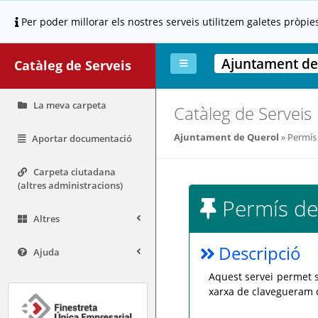
Per poder millorar els nostres serveis utilitzem galetes pròpie
Ajuntament de
Catàleg de Serveis
La meva carpeta
Catàleg de Serveis
Ajuntament de Querol
Permís 
Aportar documentació
Carpeta ciutadana
(altres administracions)
Permís de
Altres
Descripció
Ajuda
Aquest servei permet s
xarxa de clavegueram 