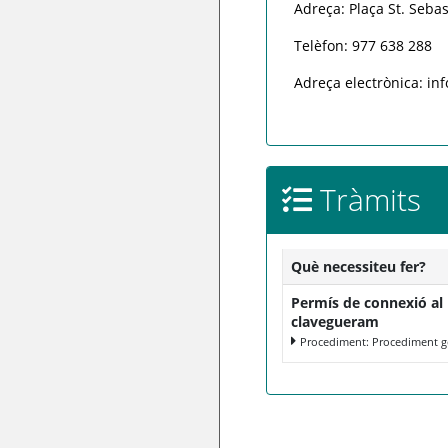
Adreça: Plaça St. Sebas
Telèfon: 977 638 288
Adreça electrònica: in
Tràmits
Què necessiteu fer?
Permís de connexió al
clavegueram
Procediment: Procediment g