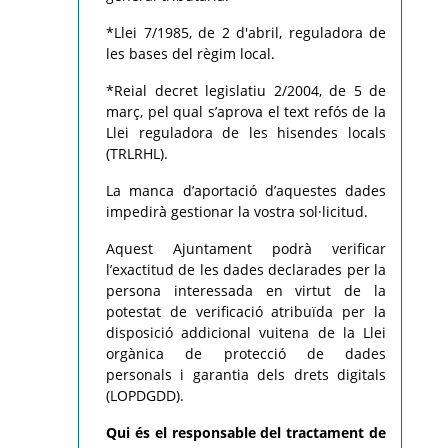
*Llei 7/1985, de 2 d'abril, reguladora de
les bases del règim local.
*Reial decret legislatiu 2/2004, de 5 de
març, pel qual s’aprova el text refós de la
Llei reguladora de les hisendes locals
(TRLRHL).
La manca d’aportació d’aquestes dades
impedirà gestionar la vostra sol·licitud.
Aquest Ajuntament podrà verificar
l’exactitud de les dades declarades per la
persona interessada en virtut de la
potestat de verificació atribuïda per la
disposició addicional vuitena de la Llei
orgànica de protecció de dades
personals i garantia dels drets digitals
(LOPDGDD).
Qui és el responsable del tractament de