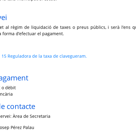
vei
t al règim de liquidació de taxes o preus públics, i serà l’ens q
la forma d’efectuar el pagament.
 15 Reguladora de la taxa de clavegueram.
pagament
 o dèbit
ncària
e contacte
ervei: Àrea de Secretaria
Josep Pérez Palau