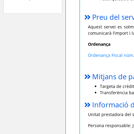
Preu del ser
Aquest servei es sotme
comunicarà l’import i 
Ordenança
Ordenança Fiscal núm.
Mitjans de 
Targeta de crèdit
Transferència ba
Informació d
Unitat prestadora del s
Persona responsable: 