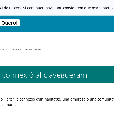
s i de tercers. Si continueu navegant, considerem que n'accepteu la 
 Querol
de connexió al clavegueram
 connexió al clavegueram
ol·licitar la connexió d’un habitatge, una empresa o una comunitat
del municipi.