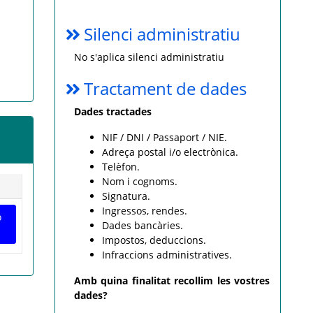
Silenci administratiu
No s'aplica silenci administratiu
Tractament de dades
Dades tractades
NIF / DNI / Passaport / NIE.
Adreça postal i/o electrònica.
Telèfon.
Nom i cognoms.
Signatura.
Ingressos, rendes.
ó
Dades bancàries.
Impostos, deduccions.
Infraccions administratives.
Amb quina finalitat recollim les vostres
dades?