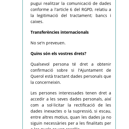
pugui realitzar la comunicació de dades
conforme a l'article 6 del RGPD, relatiu a
la legitimació del tractament; bancs i
caixes.
Transferències internacionals
No se'n preveuen.
Quins són els vostres drets?
Qualsevol persona té dret a obtenir
confirmació sobre si l'Ajuntament de
Querol està tractant dades personals que
la concerneixin.
Les persones interessades tenen dret a
accedir a les seves dades personals, així
com a sol·licitar la rectificació de les
dades inexactes o la supressió, si escau,
entre altres motius, quan les dades ja no
siguin necessàries per a les finalitats per