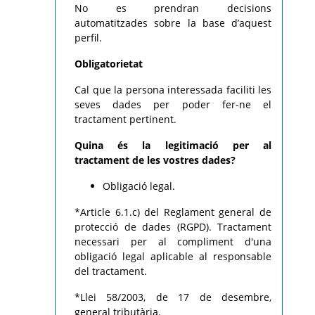
No es prendran decisions
automatitzades sobre la base d’aquest
perfil.
Obligatorietat
Cal que la persona interessada faciliti les
seves dades per poder fer-ne el
tractament pertinent.
Quina és la legitimació per al
tractament de les vostres dades?
Obligació legal.
*Article 6.1.c) del Reglament general de
protecció de dades (RGPD). Tractament
necessari per al compliment d'una
obligació legal aplicable al responsable
del tractament.
*Llei 58/2003, de 17 de desembre,
general tributària.