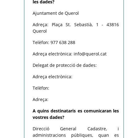
les dades?
Ajuntament de Querol
Adreça: Plaça St. Sebastià, 1 - 43816
Querol
Telèfon: 977 638 288
Adreça electrònica: info@querol.cat
Delegat de protecció de dades:
Adreça electrònica:
Telèfon:
Adreça:
A quins destinataris es comunicaran les
vostres dades?
Direcció General Cadastre, i
administracions públiques, quan es