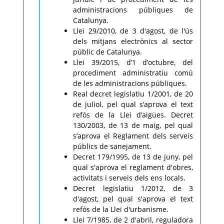
administracions públiques de
Catalunya.
Llei 29/2010, de 3 d'agost, de l'ús
dels mitjans electrònics al sector
públic de Catalunya.
Llei 39/2015, d’1 d’octubre, del
procediment administratiu comú
de les administracions públiques.
Real decret legislatiu 1/2001, de 20
de juliol, pel qual s’aprova el text
refós de la Llei d’aigües. Decret
130/2003, de 13 de maig, pel qual
s’aprova el Reglament dels serveis
públics de sanejament.
Decret 179/1995, de 13 de juny, pel
qual s'aprova el reglament d'obres,
activitats i serveis dels ens locals.
Decret legislatiu 1/2012, de 3
d'agost, pel qual s'aprova el text
refós de la Llei d'urbanisme.
Llei 7/1985, de 2 d'abril, reguladora