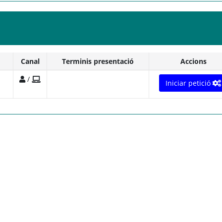
Canal
Terminis presentació
Accions
/
Iniciar petició