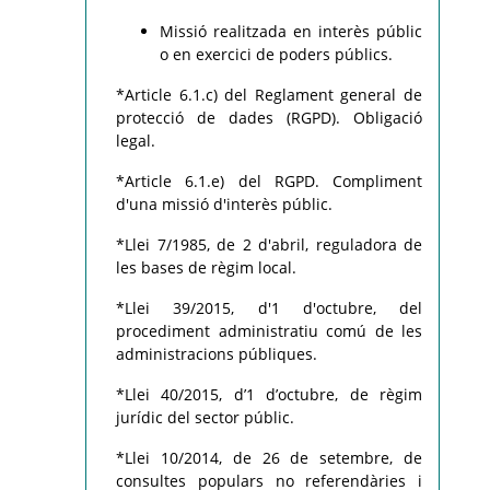
Missió realitzada en interès públic
o en exercici de poders públics.
*Article 6.1.c) del Reglament general de
protecció de dades (RGPD). Obligació
legal.
*Article 6.1.e) del RGPD. Compliment
d'una missió d'interès públic.
*Llei 7/1985, de 2 d'abril, reguladora de
les bases de règim local.
*Llei 39/2015, d'1 d'octubre, del
procediment administratiu comú de les
administracions públiques.
*Llei 40/2015, d’1 d’octubre, de règim
jurídic del sector públic.
*Llei 10/2014, de 26 de setembre, de
consultes populars no referendàries i