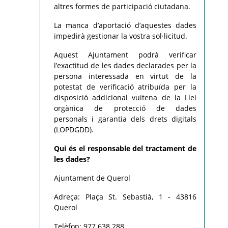
altres formes de participació ciutadana.
La manca d’aportació d’aquestes dades
impedirà gestionar la vostra sol·licitud.
Aquest Ajuntament podrà verificar
l’exactitud de les dades declarades per la
persona interessada en virtut de la
potestat de verificació atribuïda per la
disposició addicional vuitena de la Llei
orgànica de protecció de dades
personals i garantia dels drets digitals
(LOPDGDD).
Qui és el responsable del tractament de
les dades?
Ajuntament de Querol
Adreça: Plaça St. Sebastià, 1 - 43816
Querol
Telèfon: 977 638 288