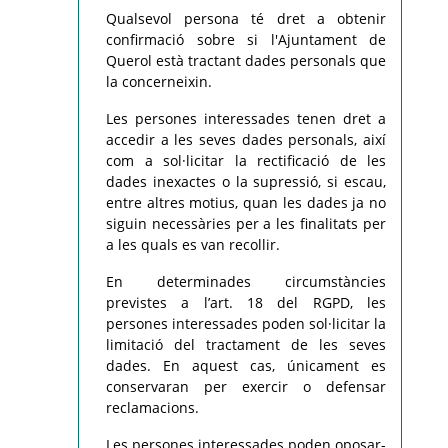
Qualsevol persona té dret a obtenir
confirmació sobre si l'Ajuntament de
Querol està tractant dades personals que
la concerneixin.
Les persones interessades tenen dret a
accedir a les seves dades personals, així
com a sol·licitar la rectificació de les
dades inexactes o la supressió, si escau,
entre altres motius, quan les dades ja no
siguin necessàries per a les finalitats per
a les quals es van recollir.
En determinades circumstàncies
previstes a l’art. 18 del RGPD, les
persones interessades poden sol·licitar la
limitació del tractament de les seves
dades. En aquest cas, únicament es
conservaran per exercir o defensar
reclamacions.
Les persones interessades poden oposar-