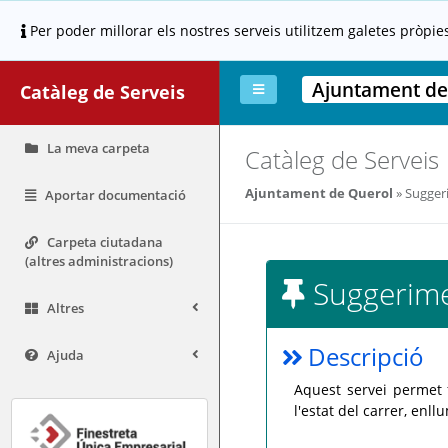
Per poder millorar els nostres serveis utilitzem galetes pròpie
Ajuntament de
Catàleg de Serveis
La meva carpeta
Catàleg de Serveis
Ajuntament de Querol
Sugger
Aportar documentació
Carpeta ciutadana
(altres administracions)
Suggerim
Altres
Descripció
Ajuda
Aquest servei permet 
l'estat del carrer, enl