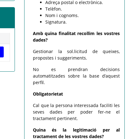
Adreça postal o electrònica.
Telèfon.
Nom i cognoms.
Signatura.
Amb quina finalitat recollim les vostres
dades?
Gestionar la sol.licitud de queixes,
propostes i suggeriments.
No es prendran decisions
automatitzades sobre la base d’aquest
perfil.
Obligatorietat
Cal que la persona interessada faciliti les
seves dades per poder fer-ne el
tractament pertinent.
Quina és la legitimació per al
tractament de les vostres dades?