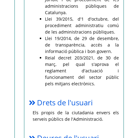
administracions públiques de
Catalunya.
Llei 39/2015, d'1 d'octubre, del
procediment administratiu comú
de les administracions públiques.
Llei 19/2014, de 29 de desembre,
de transparència, accés a la
informació pública i bon govern.
Reial decret 203/2021, de 30 de
març, pel qual s'aprova el
reglament d'actuació i
funcionament del sector públic
pels mitjans electrònics.
Drets de l'usuari
Els propis de la ciutadania envers els
serveis públics de l'Administració.
Deures de l'usuari