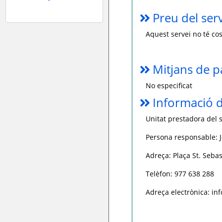
Preu del ser
Aquest servei no té cos
Mitjans de 
No especificat
Informació d
Unitat prestadora del s
Persona responsable: 
Adreça: Plaça St. Sebas
Telèfon: 977 638 288
Adreça electrònica: in