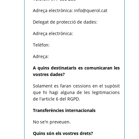
Adreça electrònica: info@querol.cat
Delegat de protecció de dades:
Adreça electrònica:
Telèfon:
Adreça:
A quins destinataris es comunicaran les
vostres dades?
Solament es faran cessions en el supòsit
que hi hagi alguna de les legitimacions
de l'article 6 del RGPD.
Transferències internacionals
No se'n preveuen.
Quins són els vostres drets?