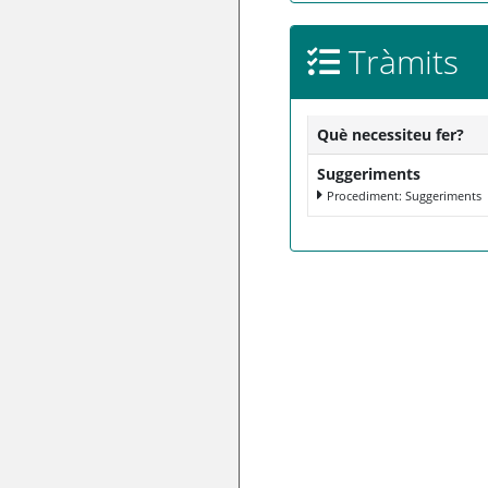
Tràmits
Què necessiteu fer?
Suggeriments
Procediment: Suggeriments