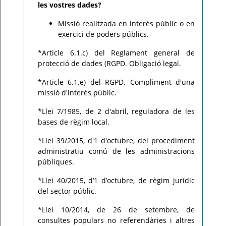
les vostres dades?
Missió realitzada en interès públic o en
exercici de poders públics.
*Article 6.1.c) del Reglament general de
protecció de dades (RGPD. Obligació legal.
*Article 6.1.e) del RGPD. Compliment d'una
missió d'interès públic.
*Llei 7/1985, de 2 d'abril, reguladora de les
bases de règim local.
*Llei 39/2015, d'1 d'octubre, del procediment
administratiu comú de les administracions
públiques.
*Llei 40/2015, d’1 d’octubre, de règim jurídic
del sector públic.
*Llei 10/2014, de 26 de setembre, de
consultes populars no referendàries i altres