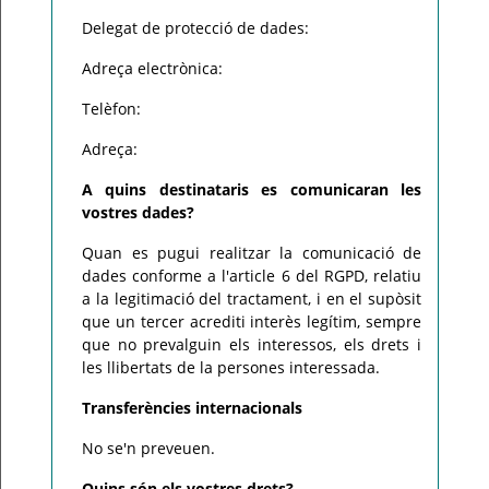
Delegat de protecció de dades:
Adreça electrònica:
Telèfon:
Adreça:
A quins destinataris es comunicaran les
vostres dades?
Quan es pugui realitzar la comunicació de
dades conforme a l'article 6 del RGPD, relatiu
a la legitimació del tractament, i en el supòsit
que un tercer acrediti interès legítim, sempre
que no prevalguin els interessos, els drets i
les llibertats de la persones interessada.
Transferències internacionals
No se'n preveuen.
Quins són els vostres drets?