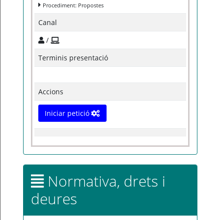
Procediment: Propostes
Canal
/
Terminis presentació
Accions
Iniciar petició
Normativa, drets i
deures