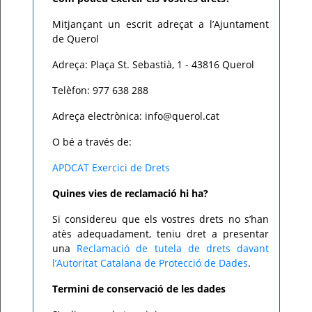
Mitjançant un escrit adreçat a l’Ajuntament
de Querol
Adreça: Plaça St. Sebastià, 1 - 43816 Querol
Telèfon: 977 638 288
Adreça electrònica: info@querol.cat
O bé a través de:
APDCAT Exercici de Drets
Quines vies de reclamació hi ha?
Si considereu que els vostres drets no s’han
atès adequadament, teniu dret a presentar
una
Reclamació de tutela de drets davant
l’Autoritat Catalana de Protecció de Dades
.
Termini de conservació de les dades