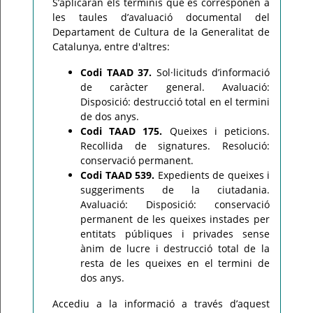
S’aplicaran els terminis que es corresponen a
les taules d’avaluació documental del
Departament de Cultura de la Generalitat de
Catalunya, entre d'altres:
Codi TAAD 37.
Sol·licituds d’informació
de caràcter general. Avaluació:
Disposició: destrucció total en el termini
de dos anys.
Codi TAAD 175.
Queixes i peticions.
Recollida de signatures. Resolució:
conservació permanent.
Codi TAAD 539.
Expedients de queixes i
suggeriments de la ciutadania.
Avaluació: Disposició: conservació
permanent de les queixes instades per
entitats públiques i privades sense
ànim de lucre i destrucció total de la
resta de les queixes en el termini de
dos anys.
Accediu a la informació a través d’aquest