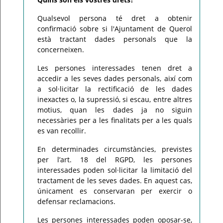
Qualsevol persona té dret a obtenir
confirmació sobre si l'Ajuntament de Querol
està tractant dades personals que la
concerneixen.
Les persones interessades tenen dret a
accedir a les seves dades personals, així com
a sol·licitar la rectificació de les dades
inexactes o, la supressió, si escau, entre altres
motius, quan les dades ja no siguin
necessàries per a les finalitats per a les quals
es van recollir.
En determinades circumstàncies, previstes
per l’art. 18 del RGPD, les persones
interessades poden sol·licitar la limitació del
tractament de les seves dades. En aquest cas,
únicament es conservaran per exercir o
defensar reclamacions.
Les persones interessades poden oposar-se,