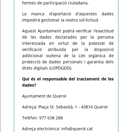
formes de participació ciutadana.
La manca d’aportació d'aquestes dades
impedirà gestionar la vostra sol·licitud.
Aquest Ajuntament podrà verificar l’exactitud
de les dades declarades per la persona
interessada en virtut de la potestat de
verificació atribuïda per la disposició
addicional vuitena de la Llei orgànica de
protecció de dades personals i garantia dels
drets digitals (LOPDGDD).
Qui és el responsable del tractament de les
dades?
Ajuntament de Querol
Adreça: Plaça St. Sebastià, 1 - 43816 Querol
Telèfon: 977 638 288
Adreça electrònica: info@querol.cat