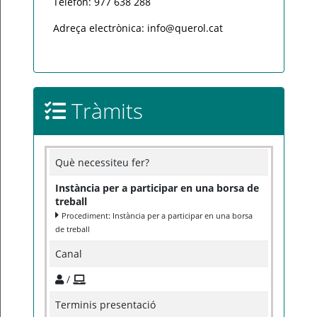
Telèfon: 977 638 288
Adreça electrònica: info@querol.cat
Tràmits
Què necessiteu fer?
Instància per a participar en una borsa de
treball
Procediment: Instància per a participar en una borsa
de treball
Canal
/
Terminis presentació