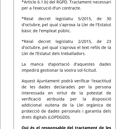
*Article 6.1.b) del RGPD. Tractament necessari
per a l’execució d’un contracte.
*Reial decret legislatiu 5/2015, de 30
d'octubre, pel qual s'aprova la Llei de l'Estatut
bàsic de l'empleat públic.
*Reial decret legislatiu 2/2015, de 23
d'octubre, pel qual s'aprova el text refós de la
Llei de l’Estatut dels treballadors.
La manca d’aportació d'aquestes dades
impedirà gestionar la vostra sol·licitud.
Aquest Ajuntament podrà verificar l’exactitud
de les dades declarades per la persona
interessada en virtut de la potestat de
verificació atribuïda per la disposició
addicional vuitena de la Llei orgànica de
protecció de dades personals i garantia dels
drets digitals (LOPDGDD).
Qui és el responsable del tractament de les