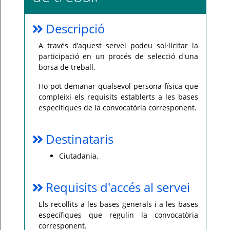
Per
qualsevol
Descripció
consulta
o
incidència,
A través d’aquest servei podeu sol·licitar la
si
us
participació en un procés de selecció d'una
plau
borsa de treball.
poseu-
vos
en
Ho pot demanar qualsevol persona física que
contacte
amb
compleixi els requisits establerts a les bases
el
específiques de la convocatòria corresponent.
vostre
ajuntament.
Destinataris
Ciutadania.
Requisits d'accés al servei
Els recollits a les bases generals i a les bases
específiques que regulin la convocatòria
corresponent.