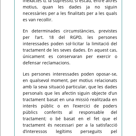
inexactes o, la supressió, si escau, entre altres
motius, quan les dades ja no siguin
necessàries per a les finalitats per a les quals
es van recollir.
En determinades circumstàncies, previstes
per l’art. 18 del RGPD, les persones
interessades poden sol·licitar la limitació del
tractament de les seves dades. En aquest cas,
únicament es conservaran per exercir o
defensar reclamacions.
Les persones interessades poden oposar-se,
en qualsevol moment, per motius relacionats
amb la seva situació particular, que les dades
personals que les afectin siguin objecte d’un
tractament basat en una missió realitzada en
interès públic o en l’exercici de poders
públics conferits al responsable del
tractament; o bé basat en el fet que el
tractament és necessari per a la satisfacció
d’interessos legítims perseguits pel