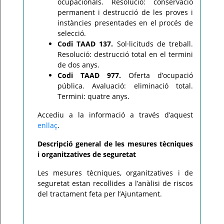
ocupacionals. Resolució: conservació
permanent i destrucció de les proves i
instàncies presentades en el procés de
selecció.
Codi TAAD 137.
Sol·licituds de treball.
Resolució: destrucció total en el termini
de dos anys.
Codi TAAD 977.
Oferta d’ocupació
pública. Avaluació: eliminació total.
Termini: quatre anys.
Accediu a la informació a través d’aquest
enllaç
.
Descripció general de les mesures tècniques
i organitzatives de seguretat
Les mesures tècniques, organitzatives i de
seguretat estan recollides a l’anàlisi de riscos
del tractament feta per l’Ajuntament.