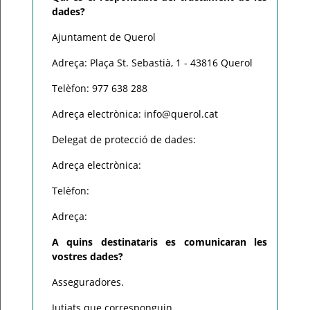
dades?
Ajuntament de Querol
Adreça: Plaça St. Sebastià, 1 - 43816 Querol
Telèfon: 977 638 288
Adreça electrònica: info@querol.cat
Delegat de protecció de dades:
Adreça electrònica:
Telèfon:
Adreça:
A quins destinataris es comunicaran les
vostres dades?
Asseguradores.
Jutjats que corresponguin.