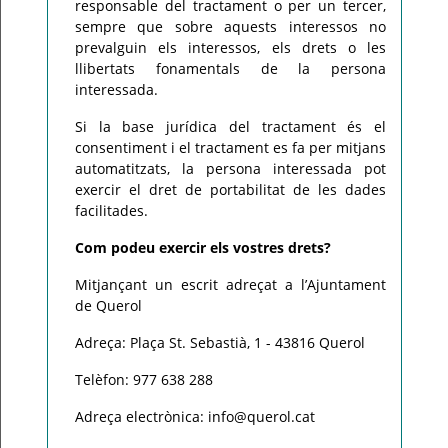
responsable del tractament o per un tercer,
sempre que sobre aquests interessos no
prevalguin els interessos, els drets o les
llibertats fonamentals de la persona
interessada.
Si la base jurídica del tractament és el
consentiment i el tractament es fa per mitjans
automatitzats, la persona interessada pot
exercir el dret de portabilitat de les dades
facilitades.
Com podeu exercir els vostres drets?
Mitjançant un escrit adreçat a l’Ajuntament
de Querol
Adreça: Plaça St. Sebastià, 1 - 43816 Querol
Telèfon: 977 638 288
Adreça electrònica: info@querol.cat