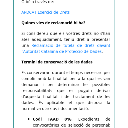
O bé a través de:
APDCAT Exercici de Drets
Quines vies de reclamació hi ha?
Si considereu que els vostres drets no s’han
atès adequadament, teniu dret a presentar
una
Reclamació de tutela de drets davant
l’Autoritat Catalana de Protecció de Dades
.
Termini de conservació de les dades
Es conservaran durant el temps necessari per
complir amb la finalitat per a la qual es van
demanar i per determinar les possibles
responsabilitats que es puguin derivar
d'aquesta finalitat i del tractament de les
dades. És aplicable el que disposa la
normativa d'arxius i documentació.
Codi TAAD 016.
Expedients de
convocatòries de selecció de personal: