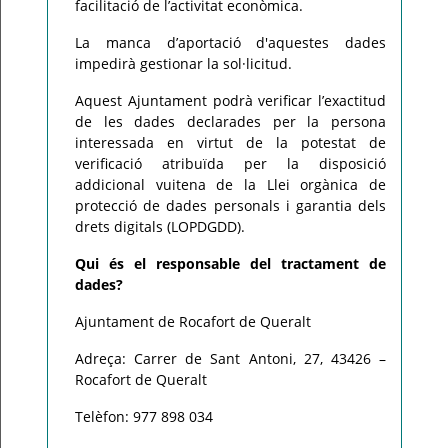
facilitació de l’activitat econòmica.
La manca d’aportació d'aquestes dades
impedirà gestionar la sol·licitud.
Aquest Ajuntament podrà verificar l’exactitud
de les dades declarades per la persona
interessada en virtut de la potestat de
verificació atribuïda per la disposició
addicional vuitena de la Llei orgànica de
protecció de dades personals i garantia dels
drets digitals (LOPDGDD).
Qui és el responsable del tractament de
dades?
Ajuntament de Rocafort de Queralt
Adreça: Carrer de Sant Antoni, 27, 43426 –
Rocafort de Queralt
Telèfon: 977 898 034