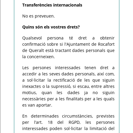
Transferències internacionals
No es preveuen.
Quins són els vostres drets?
Qualsevol persona té dret a obtenir
confirmació sobre si l'Ajuntament de Rocafort
de Queralt està tractant dades personals que
la concerneixen.
Les persones interessades tenen dret a
accedir a les seves dades personals, així com,
a sol·licitar la rectificació de les que siguin
inexactes o la supressió, si escau, entre altres
motius, quan les dades ja no siguin
necessàries per a les finalitats per a les quals
es van aportar.
En determinades circumstàncies, previstes
per l’art. 18 del RGPD, les persones
interessades poden sol·licitar la limitació del