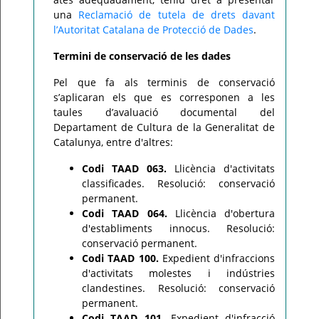
una
Reclamació de tutela de drets davant
l’Autoritat Catalana de Protecció de Dades
.
Termini de conservació de les dades
Pel que fa als terminis de conservació
s’aplicaran els que es corresponen a les
taules d’avaluació documental del
Departament de Cultura de la Generalitat de
Catalunya, entre d'altres:
Codi TAAD 063.
Llicència d'activitats
classificades. Resolució: conservació
permanent.
Codi TAAD 064.
Llicència d'obertura
d'establiments innocus. Resolució:
conservació permanent.
Codi TAAD 100.
Expedient d'infraccions
d'activitats molestes i indústries
clandestines. Resolució: conservació
permanent.
Codi TAAD 101.
Expedient d'infracció