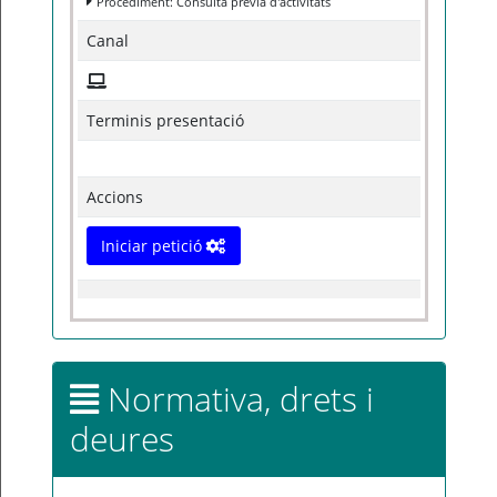
Procediment: Consulta prèvia d'activitats
Canal
Terminis presentació
Accions
Iniciar petició
Normativa, drets i
deures