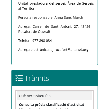
Unitat prestadora del servei: Àrea de Serveis
al Territori
Persona responsable: Anna Sans March
Adreça: Carrer de Sant Antoni, 27, 43426 –
Rocafort de Queralt
Telèfon: 977 898 034
Adreça electrònica: aj.rocafort@altanet.org
Tràmits
Què necessiteu fer?
Consulta prèvia classificació d'activitat