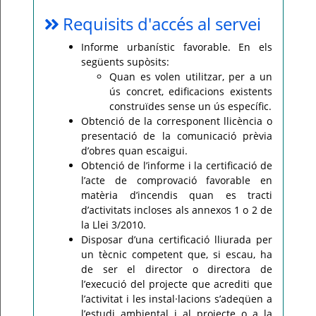
Requisits d'accés al servei
Informe urbanístic favorable. En els
següents supòsits:
Quan es volen utilitzar, per a un
ús concret, edificacions existents
construïdes sense un ús específic.
Obtenció de la corresponent llicència o
presentació de la comunicació prèvia
d’obres quan escaigui.
Obtenció de l’informe i la certificació de
l’acte de comprovació favorable en
matèria d’incendis quan es tracti
d’activitats incloses als annexos 1 o 2 de
la Llei 3/2010.
Disposar d’una certificació lliurada per
un tècnic competent que, si escau, ha
de ser el director o directora de
l’execució del projecte que acrediti que
l’activitat i les instal·lacions s’adeqüen a
l’estudi ambiental i al projecte o a la