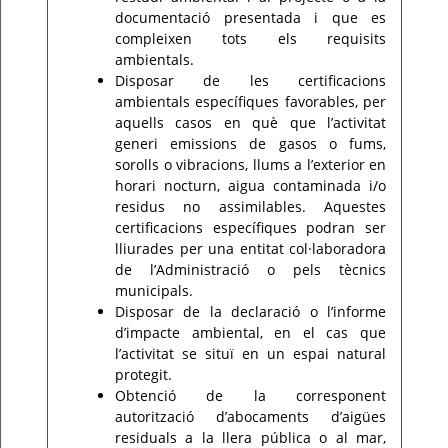
documentació presentada i que es
compleixen tots els requisits
ambientals.
Disposar de les certificacions
ambientals específiques favorables, per
aquells casos en què que l’activitat
generi emissions de gasos o fums,
sorolls o vibracions, llums a l’exterior en
horari nocturn, aigua contaminada i/o
residus no assimilables. Aquestes
certificacions específiques podran ser
lliurades per una entitat col·laboradora
de l’Administració o pels tècnics
municipals.
Disposar de la declaració o l’informe
d’impacte ambiental, en el cas que
l’activitat se situï en un espai natural
protegit.
Obtenció de la corresponent
autorització d’abocaments d’aigües
residuals a la llera pública o al mar,