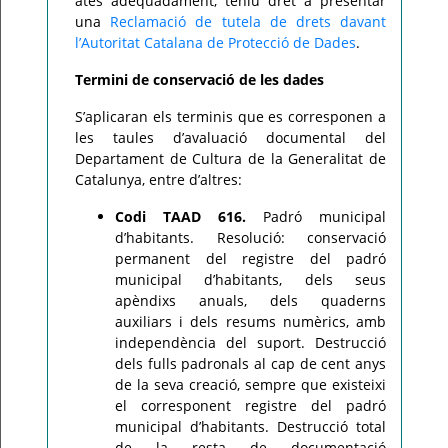
atès adequadament, teniu dret a presentar
una
Reclamació de tutela de drets davant
l’Autoritat Catalana de Protecció de Dades
.
Termini de conservació de les dades
S’aplicaran els terminis que es corresponen a
les taules d’avaluació documental del
Departament de Cultura de la Generalitat de
Catalunya, entre d’altres:
Codi TAAD 616.
Padró municipal
d’habitants. Resolució: conservació
permanent del registre del padró
municipal d’habitants, dels seus
apèndixs anuals, dels quaderns
auxiliars i dels resums numèrics, amb
independència del suport. Destrucció
dels fulls padronals al cap de cent anys
de la seva creació, sempre que existeixi
el corresponent registre del padró
municipal d’habitants. Destrucció total
de la resta de documentació