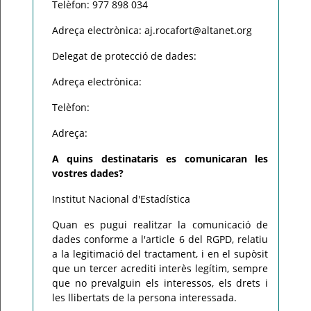
Telèfon: 977 898 034
Adreça electrònica: aj.rocafort@altanet.org
Delegat de protecció de dades:
Adreça electrònica:
Telèfon:
Adreça:
A quins destinataris es comunicaran les
vostres dades?
Institut Nacional d'Estadística
Quan es pugui realitzar la comunicació de
dades conforme a l'article 6 del RGPD, relatiu
a la legitimació del tractament, i en el supòsit
que un tercer acrediti interès legítim, sempre
que no prevalguin els interessos, els drets i
les llibertats de la persona interessada.