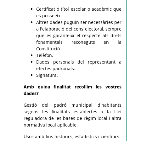
Certificat o títol escolar o acadèmic que
es posseeixi.
Altres dades puguin ser necessàries per
a l'elaboració del cens electoral, sempre
que es garanteixi el respecte als drets
fonamentals reconeguts en la
Constitució.
Telèfon.
Dades personals del representant a
efectes padronals.
Signatura.
Amb quina finalitat recollim les vostres
dades?
Gestió del padró municipal d'habitants
segons les finalitats establertes a la Llei
reguladora de les bases de règim local i altra
normativa local aplicable.
Usos amb fins històrics, estadístics i científics.