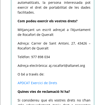
automatitzats, la persona interessada pot
exercir el dret de portabilitat de les dades
facilitades.
Com podeu exercir els vostres drets?
Mitjançant un escrit adreçat a l’Ajuntament
de Rocafort de Queralt
Adreça: Carrer de Sant Antoni, 27, 43426 –
Rocafort de Queralt
Telèfon: 977 898 034
Adreça electrònica: aj.rocafort@altanet.org
O bé a través de:
APDCAT Exercici de Drets
Quines vies de reclamació hi ha?
Si considereu que els vostres drets no s’han