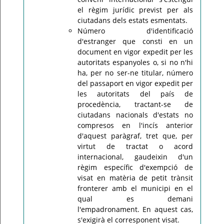
el règim jurídic previst per als
ciutadans dels estats esmentats.
Número d'identificació
d'estranger que consti en un
document en vigor expedit per les
autoritats espanyoles o, si no n'hi
ha, per no ser-ne titular, número
del passaport en vigor expedit per
les autoritats del país de
procedència, tractant-se de
ciutadans nacionals d'estats no
compresos en l'incís anterior
d'aquest paràgraf, tret que, per
virtut de tractat o acord
internacional, gaudeixin d'un
règim específic d'exempció de
visat en matèria de petit trànsit
fronterer amb el municipi en el
qual es demani
l'empadronament. En aquest cas,
s'exigirà el corresponent visat.