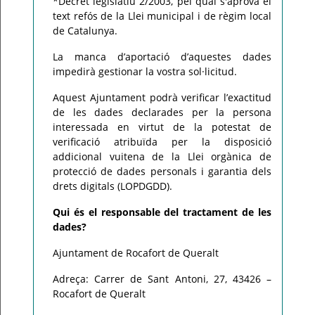
*Decret legislatiu 2/2003, pel qual s'aprova el
text refós de la Llei municipal i de règim local
de Catalunya.
La manca d’aportació d’aquestes dades
impedirà gestionar la vostra sol·licitud.
Aquest Ajuntament podrà verificar l’exactitud
de les dades declarades per la persona
interessada en virtut de la potestat de
verificació atribuïda per la disposició
addicional vuitena de la Llei orgànica de
protecció de dades personals i garantia dels
drets digitals (LOPDGDD).
Qui és el responsable del tractament de les
dades?
Ajuntament de Rocafort de Queralt
Adreça: Carrer de Sant Antoni, 27, 43426 –
Rocafort de Queralt