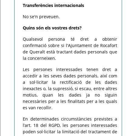
Transferències internacionals
No se'n preveuen.
Quins són els vostres drets?
Qualsevol persona té dret a obtenir
confirmació sobre si l'Ajuntament de Rocafort
de Queralt està tractant dades personals que
la concerneixen.
Les persones interessades tenen dret a
accedir a les seves dades personals, així com
a sol·licitar la rectificació de les dades
inexactes o, la supressió, si escau, entre altres
motius, quan les dades ja no siguin
necessàries per a les finalitats per a les quals
es van recollir.
En determinades circumstàncies previstes a
l’art. 18 del RGPD, les persones interessades
poden sol·licitar la limitació del tractament de