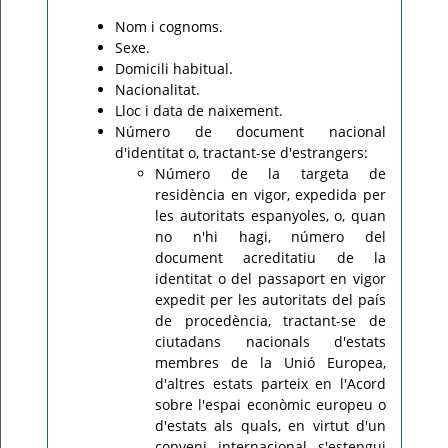
Nom i cognoms.
Sexe.
Domicili habitual.
Nacionalitat.
Lloc i data de naixement.
Número de document nacional
d'identitat o, tractant-se d'estrangers:
Número de la targeta de
residència en vigor, expedida per
les autoritats espanyoles, o, quan
no n'hi hagi, número del
document acreditatiu de la
identitat o del passaport en vigor
expedit per les autoritats del país
de procedència, tractant-se de
ciutadans nacionals d'estats
membres de la Unió Europea,
d'altres estats parteix en l'Acord
sobre l'espai econòmic europeu o
d'estats als quals, en virtut d'un
conveni internacional s'estengui