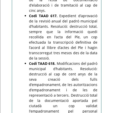
d’elaboració i de tramitació al cap de
cinc anys.
Codi TAAD 617.
Expedient d’aprovació
de la revisió anual del padró municipal
d’habitants. Resolució: destrucció total,
sempre que la informació quedi
recollida en l’acta del Ple, un cop
efectuada la transcripció definitiva de
l’acord al llibre d’actes del Ple i hagin
transcorregut tres mesos des de la data
de la sessió.
Codi TAAD 618.
Modificacions del padró
municipal d’habitants. Resolució:
destrucció al cap de cent anys de la
seva creació dels fulls
d’empadronament, de les autoritzacions
d’empadronament i de les de
representació a tercers. Destrucció total
de la documentació aportada pel
ciutadà un cop validat
l’empadronament pel personal