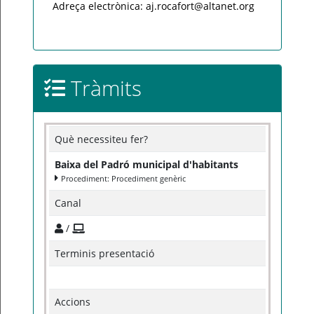
Adreça electrònica: aj.rocafort@altanet.org
Tràmits
Què necessiteu fer?
Baixa del Padró municipal d'habitants
Procediment: Procediment genèric
Canal
/
Terminis presentació
Accions