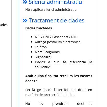
Silenci administratiu
No s'aplica silenci administratiu
Tractament de dades
dades
Dades tractades
NIF / DNI / Passaport / NIE.
Adreça postal i/o electrònica.
Telèfon.
Nom i cognoms.
Signatura.
Dades a què fa referencia la
sol·licitud.
Amb quina finalitat recollim les vostres
dades?
Per la gestió de l’exercici dels drets en
matèria de protecció de dades.
No es prendran decisions