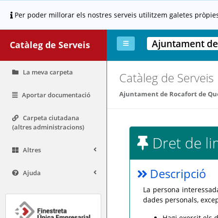
Per poder millorar els nostres serveis utilitzem galetes pròpie
Ajuntament de
Catàleg de Serveis
La meva carpeta
Catàleg de Serveis
Ajuntament de Rocafort de Qu
Aportar documentació
Carpeta ciutadana
(altres administracions)
Dret de li
Altres
Descripció
Ajuda
La persona interessada
dades personals, excep
Hagi exercit els d