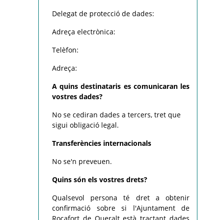
Delegat de protecció de dades:
Adreça electrònica:
Telèfon:
Adreça:
A quins destinataris es comunicaran les
vostres dades?
No se cediran dades a tercers, tret que
sigui obligació legal.
Transferències internacionals
No se'n preveuen.
Quins són els vostres drets?
Qualsevol persona té dret a obtenir
confirmació sobre si l'Ajuntament de
Rocafort de Queralt està tractant dades