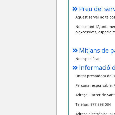
Preu del ser
Aquest servei no té cos
No obstant l’Ajuntamen
o excessives, especialm
Mitjans de 
No especificat
Informació d
Unitat prestadora del s
Persona responsable:
Adreça: Carrer de Sant
Telèfon: 977 898 034
Adreça electrònica: aj