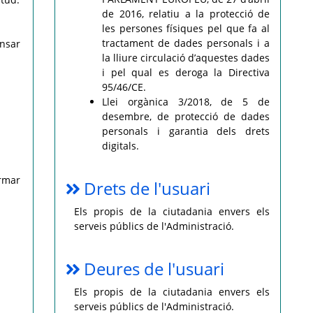
de 2016, relatiu a la protecció de
les persones físiques pel que fa al
tractament de dades personals i a
ensar
la lliure circulació d’aquestes dades
i pel qual es deroga la Directiva
95/46/CE.
Llei orgànica 3/2018, de 5 de
desembre, de protecció de dades
personals i garantia dels drets
digitals.
ormar
Drets de l'usuari
Els propis de la ciutadania envers els
serveis públics de l'Administració.
Deures de l'usuari
Els propis de la ciutadania envers els
serveis públics de l'Administració.