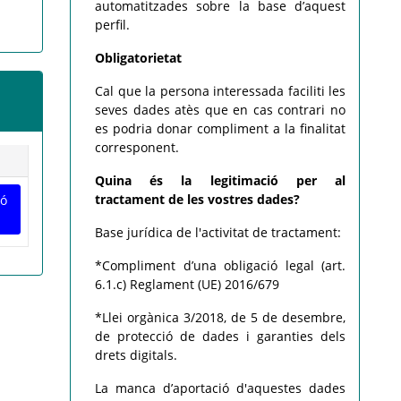
automatitzades sobre la base d’aquest
perfil.
Obligatorietat
Cal que la persona interessada faciliti les
seves dades atès que en cas contrari no
es podria donar compliment a la finalitat
corresponent.
Quina és la legitimació per al
tractament de les vostres dades?
ió
Base jurídica de l'activitat de tractament:
*Compliment d’una obligació legal (art.
6.1.c) Reglament (UE) 2016/679
*Llei orgànica 3/2018, de 5 de desembre,
de protecció de dades i garanties dels
drets digitals.
La manca d’aportació d'aquestes dades