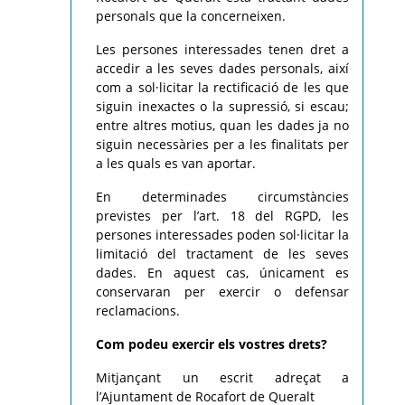
personals que la concerneixen.
Les persones interessades tenen dret a
accedir a les seves dades personals, així
com a sol·licitar la rectificació de les que
siguin inexactes o la supressió, si escau;
entre altres motius, quan les dades ja no
siguin necessàries per a les finalitats per
a les quals es van aportar.
En determinades circumstàncies
previstes per l’art. 18 del RGPD, les
persones interessades poden sol·licitar la
limitació del tractament de les seves
dades. En aquest cas, únicament es
conservaran per exercir o defensar
reclamacions.
Com podeu exercir els vostres drets?
Mitjançant un escrit adreçat a
l’Ajuntament de Rocafort de Queralt