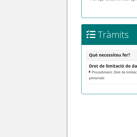
Tràmits
Què necessiteu fer?
Dret de limitació de d
Procediment: Dret de limita
personals