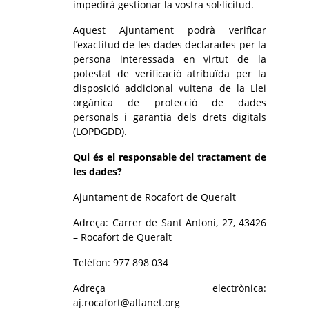
impedirà gestionar la vostra sol·licitud.
Aquest Ajuntament podrà verificar
l’exactitud de les dades declarades per la
persona interessada en virtut de la
potestat de verificació atribuïda per la
disposició addicional vuitena de la Llei
orgànica de protecció de dades
personals i garantia dels drets digitals
(LOPDGDD).
Qui és el responsable del tractament de
les dades?
Ajuntament de Rocafort de Queralt
Adreça: Carrer de Sant Antoni, 27, 43426
– Rocafort de Queralt
Telèfon: 977 898 034
Adreça electrònica:
aj.rocafort@altanet.org