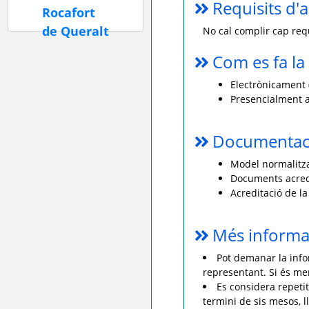
Requisits d'a
No cal complir cap requ
Com es fa la 
Electrònicament (
Presencialment a
Documentaci
Model normalitza
Documents acredit
Acreditació de la 
Més informa
Pot demanar la info
representant. Si és men
Es considera repetit
termini de sis mesos, l