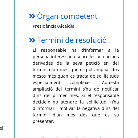
Òrgan competent
Presidència/Alcaldia
Termini de resolució
El responsable ha d'informar a la
persona interessada sobre les actuacions
derivades de la seva petició en del
termini d'un mes, que es pot ampliar dos
mesos més quan es tracta de sol·licituds
especialment complexes. Aquesta
ampliació del termini s’ha de notificar
dins del primer mes. Si el responsable
decideix no atendre la sol·licitud, n’ha
d'informar i motivar la negativa dins del
termini d'un mes des que es va
presentar.
el