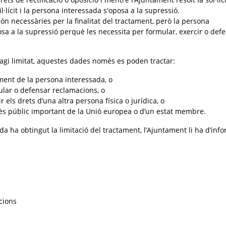
il·lícit i la persona interessada s'oposa a la supressió.
ón necessàries per la finalitat del tractament, però la persona
osa a la supressió perquè les necessita per formular, exercir o def
agi limitat, aquestes dades només es poden tractar:
ent de la persona interessada, o
mular o defensar reclamacions, o
r els drets d’una altra persona física o jurídica, o
rès públic important de la Unió europea o d’un estat membre.
da ha obtingut la limitació del tractament, l’Ajuntament li ha d’inf
acions