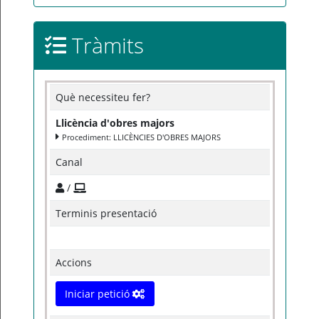
Tràmits
Què necessiteu fer?
Llicència d'obres majors
Procediment: LLICÈNCIES D'OBRES MAJORS
Canal
/
Terminis presentació
Accions
Iniciar petició