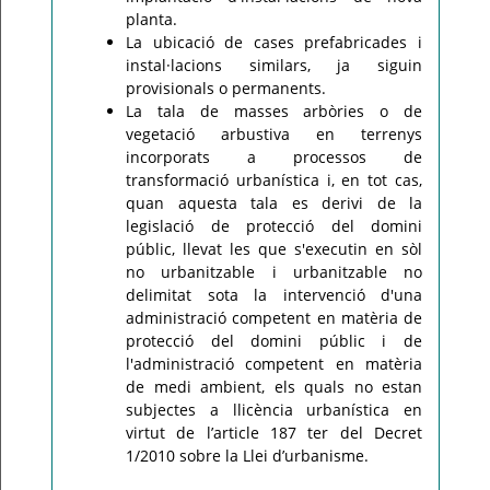
planta.
La ubicació de cases prefabricades i
instal·lacions similars, ja siguin
provisionals o permanents.
La tala de masses arbòries o de
vegetació arbustiva en terrenys
incorporats a processos de
transformació urbanística i, en tot cas,
quan aquesta tala es derivi de la
legislació de protecció del domini
públic, llevat les que s'executin en sòl
no urbanitzable i urbanitzable no
delimitat sota la intervenció d'una
administració competent en matèria de
protecció del domini públic i de
l'administració competent en matèria
de medi ambient, els quals no estan
subjectes a llicència urbanística en
virtut de l’article 187 ter del Decret
1/2010 sobre la Llei d’urbanisme.