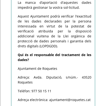
La manca d’aportació d'aquestes dades
impedirà gestionar la vostra sol·licitud.
Aquest Ajuntament podrà verificar l’exactitud
de les dades declarades per la persona
interessada en virtut de la potestat de
verificació atribuïda per la disposició
addicional vuitena de la Llei orgànica de
protecció de dades personals i garantia dels
drets digitals (LOPDGDD).
Qui és el responsable del tractament de les
dades?
Ajuntament de Roquetes
Adreça: Avda. Diputació, s/núm.- 43520
Roquetes
Telèfon: 977 50 15 11
Adreça electrònica: ajuntament@roquetes.cat