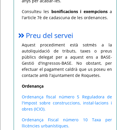
anys per acabar-les.
Consulteu les
bonificacions i exempcions
a
l'article 7è de cadascuna de les ordenances.
Preu del servei
Aquest procediment està sotmès a la
autoliquidació de tributs, taxes o preus
públics delegat per a aquest ens a BASE-
Gestió d'Ingressos-BASE. No obstant, per
efectuar el pagament caldrà que us poseu en
contacte amb l'ajuntament de Roquetes.
Ordenança
Ordenança fiscal número 5 Reguladora de
l'Impost sobre construccions, instal·lacions i
obres (ICIO).
Ordenança Fiscal número 10 Taxa per
llicències urbanístiques.