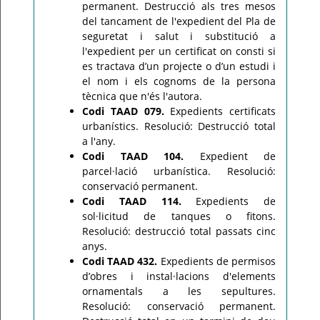
permanent. Destrucció als tres mesos
del tancament de l'expedient del Pla de
seguretat i salut i substitució a
l'expedient per un certificat on consti si
es tractava d’un projecte o d’un estudi i
el nom i els cognoms de la persona
tècnica que n'és l'autora.
Codi TAAD 079.
Expedients certificats
urbanístics. Resolució: Destrucció total
a l'any.
Codi TAAD 104.
Expedient de
parcel·lació urbanística. Resolució:
conservació permanent.
Codi TAAD 114.
Expedients de
sol·licitud de tanques o fitons.
Resolució: destrucció total passats cinc
anys.
Codi TAAD 432.
Expedients de permisos
d’obres i instal·lacions d'elements
ornamentals a les sepultures.
Resolució: conservació permanent.