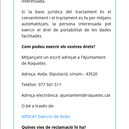
interessada.
Si la base jurídica del tractament és el
consentiment i el tractament es fa per mitjans
automatitzats, la persona interessada pot
exercir el dret de portabilitat de les dades
facilitades.
Com podeu exercir els vostres drets?
Mitjançant un escrit adreçat a l'Ajuntament
de Roquetes
Adreça: Avda. Diputació, s/núm.- 43520
Telèfon: 977 501 511
Adreça electrònica: ajuntament@roquetes.cat
O bé a través de:
APDCAT Exercici de Drets
Quines vies de reclamació hi ha?