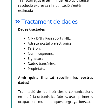
Transcorregut el termini de resolució sense
resolució expressa ni notificació s'entén
estimada
Tractament de dades
Dades tractades
NIF / DNI / Passaport / NIE.
Adreça postal o electrònica.
Telèfon.
Nom i cognoms.
Signatura.
Dades bancàries.
Propietats.
Amb quina finalitat recollim les vostres
dades?
Tramitació de les llicències o comunicacions
en matèria urbanística (obres, usos, primeres
ocupacions, murs i tanques; segregacions...).