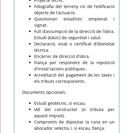
Projecte tècnic.
Fotografia del terreny i/o de l’edificació
objecte de l’actuació.
Qüestionari estadístic emplenat i
signat.
Full d’assumpció de la direcció de l’obra.
Estudi (bàsic) de seguretat i salut.
Declaració, visat o certificat d’idoneïtat
tècnica.
Encàrrec de direcció d'obra.
Fiança per respondre de la reposició
d'instal·lacions públiques.
Acreditació del pagament de les taxes i
els tributs corresponents.
Documents opcionals:
Estudi geotècnic, si escau.
IAE del constructor (si tributa per
aquest impost).
Compromís de dipositar la runa en un
abocador selectiu i, si escau, fiança.