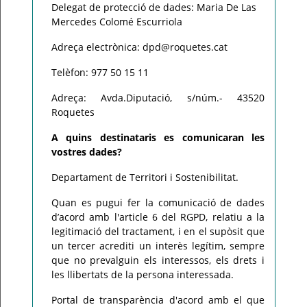
Delegat de protecció de dades: Maria De Las
Mercedes Colomé Escurriola
Adreça electrònica: dpd@roquetes.cat
Telèfon: 977 50 15 11
Adreça: Avda.Diputació, s/núm.- 43520
Roquetes
A quins destinataris es comunicaran les
vostres dades?
Departament de Territori i Sostenibilitat.
Quan es pugui fer la comunicació de dades
d’acord amb l'article 6 del RGPD, relatiu a la
legitimació del tractament, i en el supòsit que
un tercer acrediti un interès legítim, sempre
que no prevalguin els interessos, els drets i
les llibertats de la persona interessada.
Portal de transparència d'acord amb el que