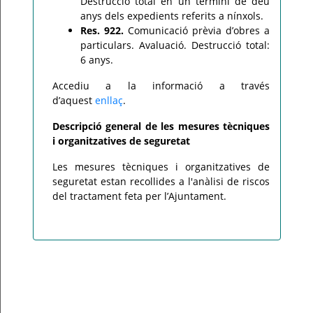
Destrucció total en un termini de deu
anys dels expedients referits a nínxols.
Res. 922.
Comunicació prèvia d’obres a
particulars. Avaluació. Destrucció total:
6 anys.
Accediu a la informació a través
d’aquest
enllaç
.
Descripció general de les mesures tècniques
i organitzatives de seguretat
Les mesures tècniques i organitzatives de
seguretat estan recollides a l'anàlisi de riscos
del tractament feta per l’Ajuntament.