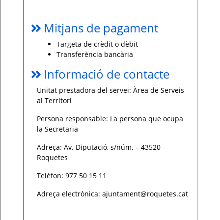
Mitjans de pagament
Targeta de crèdit o dèbit
Transferència bancària
Informació de contacte
Unitat prestadora del servei: Àrea de Serveis
al Territori
Persona responsable: La persona que ocupa
la Secretaria
Adreça: Av. Diputació, s/núm. – 43520
Roquetes
Telèfon: 977 50 15 11
Adreça electrònica: ajuntament@roquetes.cat