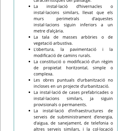
característiques del paisatge.
La instal·lació d’hivernacles o
instal·lacions similars, llevat que els
murs perimetrals d’aquestes
instal·lacions siguin inferiors a un
metre d’alçària.
La tala de masses arbòries o de
vegetació arbustiva.
L’obertura, la pavimentació i la
modificació de camins rurals.
La constitució o modificació d’un règim
de propietat horitzontal, simple o
complexa.
Les obres puntuals d’urbanització no
incloses en un projecte d’urbanització.
La instal·lació de cases prefabricades o
instal·lacions similars, ja siguin
provisionals o permanents.
La instal·lació d’infraestructures de
serveis de subministrament d’energia,
d’aigua, de sanejament, de telefonia o
altres serveis similars, i la col·locació