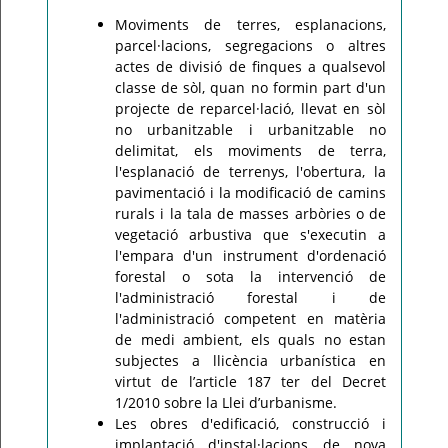
Moviments de terres, esplanacions,
parcel·lacions, segregacions o altres
actes de divisió de finques a qualsevol
classe de sòl, quan no formin part d'un
projecte de reparcel·lació, llevat en sòl
no urbanitzable i urbanitzable no
delimitat, els moviments de terra,
l'esplanació de terrenys, l'obertura, la
pavimentació i la modificació de camins
rurals i la tala de masses arbòries o de
vegetació arbustiva que s'executin a
l'empara d'un instrument d'ordenació
forestal o sota la intervenció de
l'administració forestal i de
l'administració competent en matèria
de medi ambient, els quals no estan
subjectes a llicència urbanística en
virtut de l’article 187 ter del Decret
1/2010 sobre la Llei d’urbanisme.
Les obres d'edificació, construcció i
implantació d'instal·lacions de nova