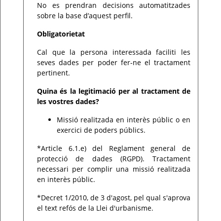
No es prendran decisions automatitzades
sobre la base d’aquest perfil.
Obligatorietat
Cal que la persona interessada faciliti les
seves dades per poder fer-ne el tractament
pertinent.
Quina és la legitimació per al tractament de
les vostres dades?
Missió realitzada en interès públic o en
exercici de poders públics.
*Article 6.1.e) del Reglament general de
protecció de dades (RGPD). Tractament
necessari per complir una missió realitzada
en interès públic.
*Decret 1/2010, de 3 d'agost, pel qual s'aprova
el text refós de la Llei d'urbanisme.