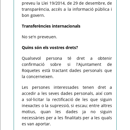
preveu la Llei 19/2014, de 29 de desembre, de
transparència, accés a la informació pública i
bon govern.
Transferències internacionals
No se'n preveuen.
Quins són els vostres drets?
Qualsevol persona té dret a obtenir
confirmació sobre si l'Ajuntament de
Roquetes està tractant dades personals que
la concerneixen.
Les persones interessades tenen dret a
accedir a les seves dades personals, així com
a sol·licitar la rectificació de les que siguin
inexactes o la supressió, si escau; entre altres
motius, quan les dades ja no siguin
necessàries per a les finalitats per a les quals
es van aportar.