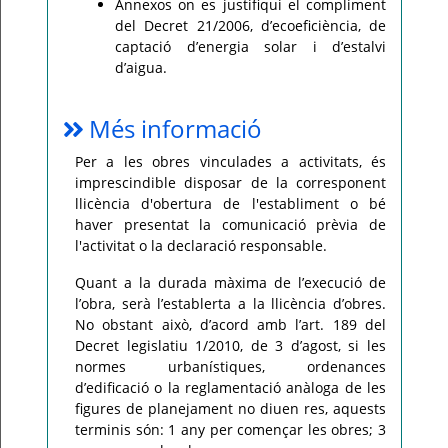
Annexos on es justifiqui el compliment
del Decret 21/2006, d’ecoeficiència, de
captació d’energia solar i d’estalvi
d’aigua.
Més informació
Per a les obres vinculades a activitats, és
imprescindible disposar de la corresponent
llicència d'obertura de l'establiment o bé
haver presentat la comunicació prèvia de
l'activitat o la declaració responsable.
Quant a la durada màxima de l’execució de
l’obra, serà l’establerta a la llicència d’obres.
No obstant això, d’acord amb l’art. 189 del
Decret legislatiu 1/2010, de 3 d’agost, si les
normes urbanístiques, ordenances
d’edificació o la reglamentació anàloga de les
figures de planejament no diuen res, aquests
terminis són: 1 any per començar les obres; 3