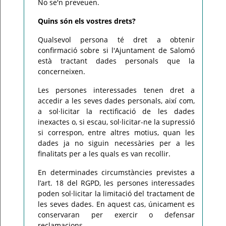
No se'n preveuen.
Quins són els vostres drets?
Qualsevol persona té dret a obtenir
confirmació sobre si l'Ajuntament de Salomó
està tractant dades personals que la
concerneixen.
Les persones interessades tenen dret a
accedir a les seves dades personals, així com,
a sol·licitar la rectificació de les dades
inexactes o, si escau, sol·licitar-ne la supressió
si correspon, entre altres motius, quan les
dades ja no siguin necessàries per a les
finalitats per a les quals es van recollir.
En determinades circumstàncies previstes a
l’art. 18 del RGPD, les persones interessades
poden sol·licitar la limitació del tractament de
les seves dades. En aquest cas, únicament es
conservaran per exercir o defensar
reclamacions.