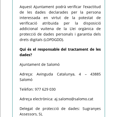
Aquest Ajuntament podrà verificar l’exactitud
de les dades declarades per la persona
interessada en virtut de la potestat de
verificació atribuïda per la disposició
addicional vuitena de la Llei orgànica de
protecció de dades personals i garantia dels
drets digitals (LOPDGDD).
Qui és el responsable del tractament de les
dades?
Ajuntament de Salomó
Adreça: Avinguda Catalunya, 4 – 43885
Salomó
Telèfon: 977 629 030
Adreça electrònica: aj.salomo@salomo.cat
Delegat de protecció de dades: Sugranyes
Assessors, SL