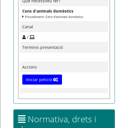
Què necessiteu fer?
Cens d'animals domèstics
Procediment: Cens d'animals domèstics
Canal
/
Terminis presentació
Accions
Iniciar petició
Normativa, drets i