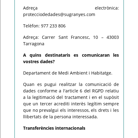
Adreça electrònica:
protecciodedades@sugranyes.com
Telèfon: 977 233 806
Adreça: Carrer Sant Francesc, 10 – 43003
Tarragona
A quins destinataris es comunicaran les
vostres dades?
Departament de Medi Ambient i Habitatge.
Quan es pugui realitzar la comunicació de
dades conforme a l'article 6 del RGPD relatiu
a la legitimació del tractament i en el supòsit
que un tercer acrediti interès legítim sempre
que no prevalgui els interessos, els drets i les
llibertats de la persona interessada.
Transferències internacionals