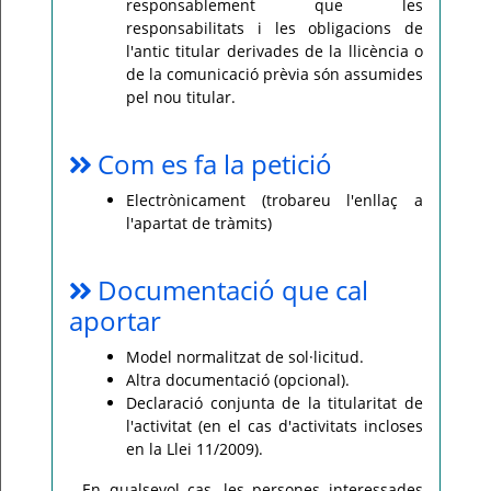
responsablement que les
responsabilitats i les obligacions de
l'antic titular derivades de la llicència o
de la comunicació prèvia són assumides
pel nou titular.
Com es fa la petició
Electrònicament (trobareu l'enllaç a
l'apartat de tràmits)
Documentació que cal
aportar
Model normalitzat de sol·licitud.
Altra documentació (opcional).
Declaració conjunta de la titularitat de
l'activitat (en el cas d'activitats incloses
en la Llei 11/2009).
En qualsevol cas, les persones interessades