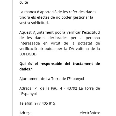
culte
La manca d'aportació de les referides dades
tindrà els efectes de no poder gestionar la
vostra sol·licitud.
Aquest Ajuntament podrà verificar l'exactitud
de les dades declarades per la persona
interessada en virtut de la potestat de
verificació atribuïda per la DA vuitena de la
LOPDGDD.
Qui és el responsable del tractament de
dades?
Ajuntament de La Torre de l’Espanyol
Adreça: Pl. de la Pau, 4 - 43792 La Torre de
l'Espanyol
Telèfon: 977 405 815
Adreça electrònica: