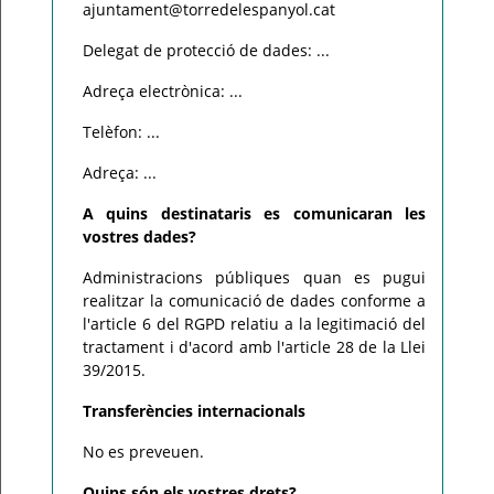
ajuntament@torredelespanyol.cat
Delegat de protecció de dades: ...
Adreça electrònica: ...
Telèfon: ...
Adreça: ...
A quins destinataris es comunicaran les
vostres dades?
Administracions públiques quan es pugui
realitzar la comunicació de dades conforme a
l'article 6 del RGPD relatiu a la legitimació del
tractament i d'acord amb l'article 28 de la Llei
39/2015.
Transferències internacionals
No es preveuen.
Quins són els vostres drets?