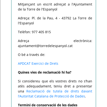
Mitjançant un escrit adreçat a l'Ajuntament
de la Torre de l'Espanyol
Adreça: Pl. de la Pau, 4 - 43792 La Torre de
l'Espanyol
Telèfon: 977 405 815
Adreça electrònica:
ajuntament@torredelespanyol.cat
O bé a través de:
APDCAT Exercici de Drets
Quines vies de reclamació hi ha?
Si considereu que els vostres drets no s’han
atès adequadament, teniu dret a presentar
una
Reclamació de tutela de drets davant
l’Autoritat Catalana de Protecció de Dades
.
Termini de conservació de les dades