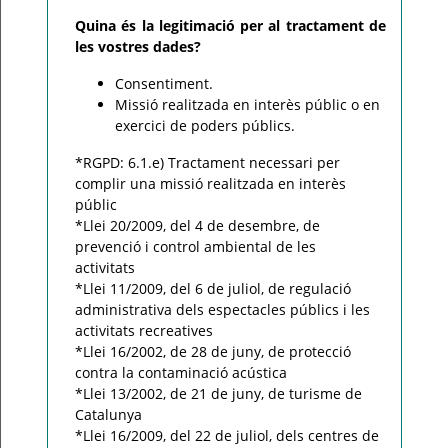
Quina és la legitimació per al tractament de
les vostres dades?
Consentiment.
Missió realitzada en interès públic o en
exercici de poders públics.
*RGPD: 6.1.e) Tractament necessari per
complir una missió realitzada en interès
públic
*Llei 20/2009, del 4 de desembre, de
prevenció i control ambiental de les
activitats
*Llei 11/2009, del 6 de juliol, de regulació
administrativa dels espectacles públics i les
activitats recreatives
*Llei 16/2002, de 28 de juny, de protecció
contra la contaminació acústica
*Llei 13/2002, de 21 de juny, de turisme de
Catalunya
*Llei 16/2009, del 22 de juliol, dels centres de