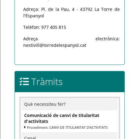
Adreça: Pl. de la Pau, 4 - 43792 La Torre de
l'Espanyol
Telèfon: 977 405 815
Adreça electrònica:
nestivill@torredelespanyol.cat
Tràmits
Què necessiteu fer?
Comunicació de canvi de titularitat
d'activitats
Procediment: CANVI DE TITULARITAT D'ACTIVITATS
Canal