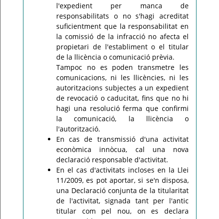
l'expedient per manca de
responsabilitats o no s'hagi acreditat
suficientment que la responsabilitat en
la comissió de la infracció no afecta el
propietari de l'establiment o el titular
de la llicència o comunicació prèvia.
Tampoc no es poden transmetre les
comunicacions, ni les llicències, ni les
autoritzacions subjectes a un expedient
de revocació o caducitat, fins que no hi
hagi una resolució ferma que confirmi
la comunicació, la llicència o
l'autorització.
En cas de transmissió d'una activitat
econòmica innòcua, cal una nova
declaració responsable d'activitat.
En el cas d'activitats incloses en la Llei
11/2009, es pot aportar, si se'n disposa,
una Declaració conjunta de la titularitat
de l'activitat, signada tant per l'antic
titular com pel nou, on es declara