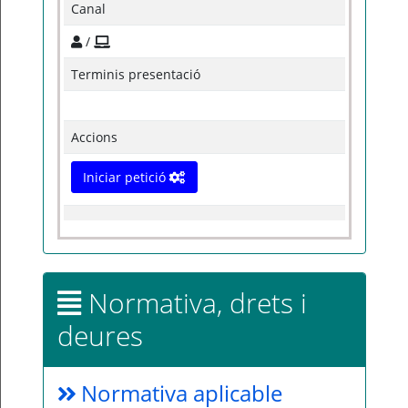
Canal
/
Terminis presentació
Accions
Iniciar petició
Normativa, drets i
deures
Normativa aplicable