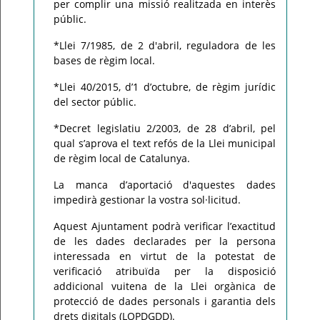
per complir una missió realitzada en interès
públic.
*Llei 7/1985, de 2 d'abril, reguladora de les
bases de règim local.
*Llei 40/2015, d’1 d’octubre, de règim jurídic
del sector públic.
*Decret legislatiu 2/2003, de 28 d’abril, pel
qual s’aprova el text refós de la Llei municipal
de règim local de Catalunya.
La manca d’aportació d'aquestes dades
impedirà gestionar la vostra sol·licitud.
Aquest Ajuntament podrà verificar l’exactitud
de les dades declarades per la persona
interessada en virtut de la potestat de
verificació atribuïda per la disposició
addicional vuitena de la Llei orgànica de
protecció de dades personals i garantia dels
drets digitals (LOPDGDD).