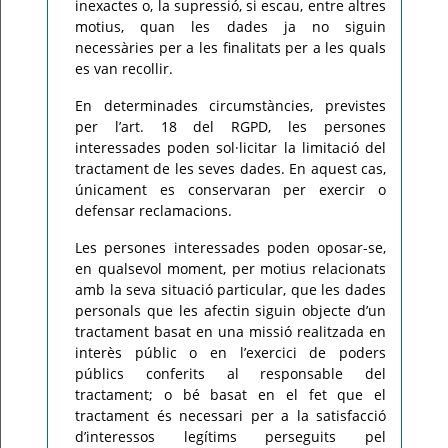
inexactes o, la supressió, si escau, entre altres
motius, quan les dades ja no siguin
necessàries per a les finalitats per a les quals
es van recollir.
En determinades circumstàncies, previstes
per l’art. 18 del RGPD, les persones
interessades poden sol·licitar la limitació del
tractament de les seves dades. En aquest cas,
únicament es conservaran per exercir o
defensar reclamacions.
Les persones interessades poden oposar-se,
en qualsevol moment, per motius relacionats
amb la seva situació particular, que les dades
personals que les afectin siguin objecte d’un
tractament basat en una missió realitzada en
interès públic o en l’exercici de poders
públics conferits al responsable del
tractament; o bé basat en el fet que el
tractament és necessari per a la satisfacció
d’interessos legítims perseguits pel