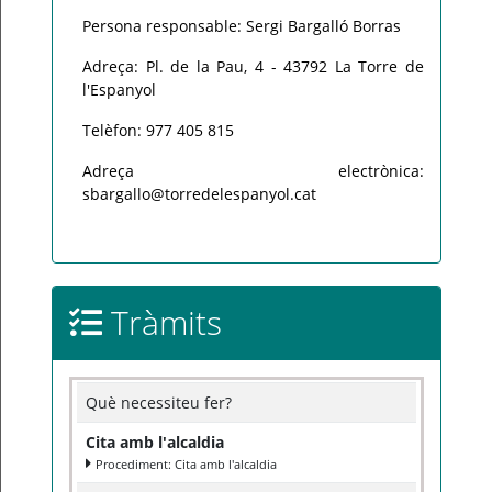
Persona responsable: Sergi Bargalló Borras
Adreça: Pl. de la Pau, 4 - 43792 La Torre de
l'Espanyol
Telèfon: 977 405 815
Adreça electrònica:
sbargallo@torredelespanyol.cat
Tràmits
Què necessiteu fer?
Cita amb l'alcaldia
Procediment: Cita amb l'alcaldia