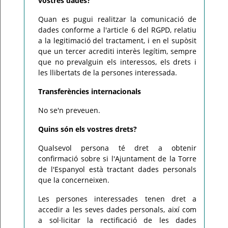
vostres dades?
Quan es pugui realitzar la comunicació de
dades conforme a l'article 6 del RGPD, relatiu
a la legitimació del tractament, i en el supòsit
que un tercer acrediti interès legítim, sempre
que no prevalguin els interessos, els drets i
les llibertats de la persones interessada.
Transferències internacionals
No se'n preveuen.
Quins són els vostres drets?
Qualsevol persona té dret a obtenir
confirmació sobre si l'Ajuntament de la Torre
de l'Espanyol està tractant dades personals
que la concerneixen.
Les persones interessades tenen dret a
accedir a les seves dades personals, així com
a sol·licitar la rectificació de les dades