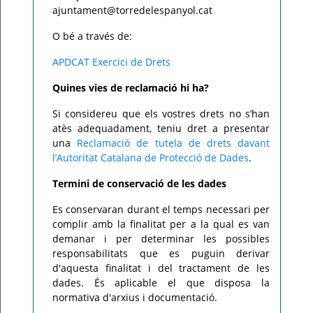
ajuntament@torredelespanyol.cat
O bé a través de:
APDCAT Exercici de Drets
Quines vies de reclamació hi ha?
Si considereu que els vostres drets no s’han
atès adequadament, teniu dret a presentar
una
Reclamació de tutela de drets davant
l’Autoritat Catalana de Protecció de Dades
.
Termini de conservació de les dades
Es conservaran durant el temps necessari per
complir amb la finalitat per a la qual es van
demanar i per determinar les possibles
responsabilitats que es puguin derivar
d'aquesta finalitat i del tractament de les
dades. És aplicable el que disposa la
normativa d'arxius i documentació.