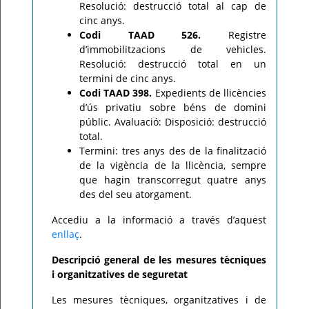
Resolució: destrucció total al cap de
cinc anys.
Codi TAAD 526.
Registre
d’immobilitzacions de vehicles.
Resolució: destrucció total en un
termini de cinc anys.
Codi TAAD 398.
Expedients de llicències
d’ús privatiu sobre béns de domini
públic. Avaluació: Disposició: destrucció
total.
Termini: tres anys des de la finalització
de la vigència de la llicència, sempre
que hagin transcorregut quatre anys
des del seu atorgament.
Accediu a la informació a través d’aquest
enllaç
.
Descripció general de les mesures tècniques
i organitzatives de seguretat
Les mesures tècniques, organitzatives i de