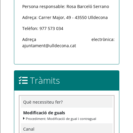
Persona responsable: Rosa Barceló Serrano
Adreça: Carrer Major, 49 - 43550 Ulldecona
Telèfon: 977 573 034
Adreça electrònica:
ajuntament@ulldecona.cat
Tràmits
Què necessiteu fer?
Modificació de guals
Procediment: Modificació de gual i contragual
Canal