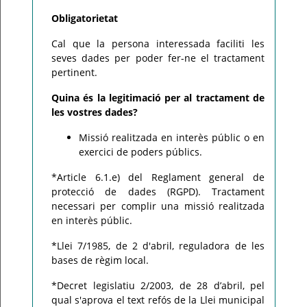
Obligatorietat
Cal que la persona interessada faciliti les
seves dades per poder fer-ne el tractament
pertinent.
Quina és la legitimació per al tractament de
les vostres dades?
Missió realitzada en interès públic o en
exercici de poders públics.
*Article 6.1.e) del Reglament general de
protecció de dades (RGPD). Tractament
necessari per complir una missió realitzada
en interès públic.
*Llei 7/1985, de 2 d'abril, reguladora de les
bases de règim local.
*Decret legislatiu 2/2003, de 28 d’abril, pel
qual s'aprova el text refós de la Llei municipal