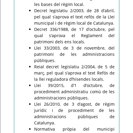
les bases del règim local.
Decret legislatiu 2/2003, de 28 d’abril,
pel qual s’aprova el text refós de la Llei
municipal i de règim local de Catalunya.
Decret 336/1988, de 17 d’octubre, pel
qual s’aprova el Reglament del
patrimoni dels ens locals.
Llei 33/2003, de 3 de novembre, del
patrimoni de les administracions
públiques.
Reial decret legislatiu 2/2004, de 5 de
març, pel qual s’aprova el text Refós de
la llei reguladora d’hisendes locals.
Llei 39/2015, d’1 d’octubre, de
procediment administratiu comú de les
administracions públiques.
Llei 26/2010, de 3 d’agost, de règim
jurídic i de procediment de les
administracions públiques de
Catalunya.
Normativa pròpia del municipi