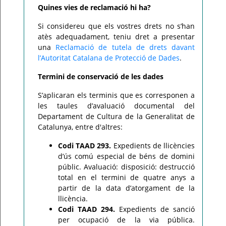
Quines vies de reclamació hi ha?
Si considereu que els vostres drets no s’han
atès adequadament, teniu dret a presentar
una
Reclamació de tutela de drets davant
l’Autoritat Catalana de Protecció de Dades
.
Termini de conservació de les dades
S’aplicaran els terminis que es corresponen a
les taules d’avaluació documental del
Departament de Cultura de la Generalitat de
Catalunya, entre d'altres:
Codi TAAD 293.
Expedients de llicències
d’ús comú especial de béns de domini
públic. Avaluació: disposició: destrucció
total en el termini de quatre anys a
partir de la data d’atorgament de la
llicència.
Codi TAAD 294.
Expedients de sanció
per ocupació de la via pública.