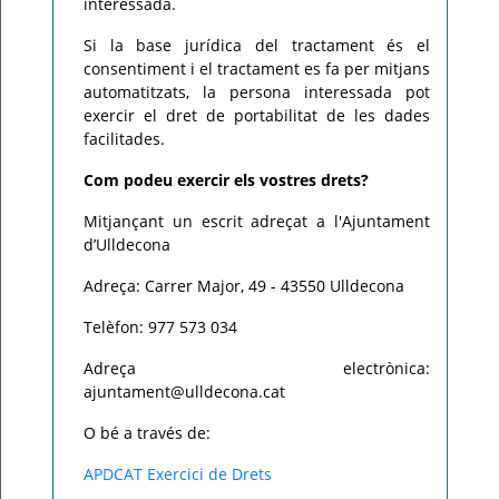
interessada.
Si la base jurídica del tractament és el
consentiment i el tractament es fa per mitjans
automatitzats, la persona interessada pot
exercir el dret de portabilitat de les dades
facilitades.
Com podeu exercir els vostres drets?
Mitjançant un escrit adreçat a l'Ajuntament
d’Ulldecona
Adreça: Carrer Major, 49 - 43550 Ulldecona
Telèfon: 977 573 034
Adreça electrònica:
ajuntament@ulldecona.cat
O bé a través de:
APDCAT Exercici de Drets