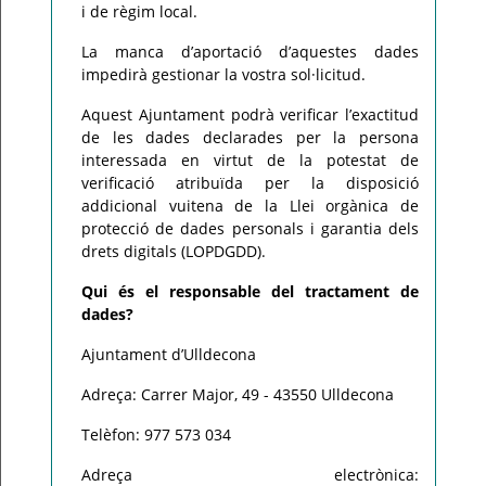
i de règim local.
La manca d’aportació d’aquestes dades
impedirà gestionar la vostra sol·licitud.
Aquest Ajuntament podrà verificar l’exactitud
de les dades declarades per la persona
interessada en virtut de la potestat de
verificació atribuïda per la disposició
addicional vuitena de la Llei orgànica de
protecció de dades personals i garantia dels
drets digitals (LOPDGDD).
Qui és el responsable del tractament de
dades?
Ajuntament d’Ulldecona
Adreça: Carrer Major, 49 - 43550 Ulldecona
Telèfon: 977 573 034
Adreça electrònica: