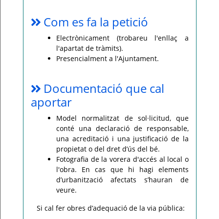
Com es fa la petició
Electrònicament (trobareu l'enllaç a
l'apartat de tràmits).
Presencialment a l'Ajuntament.
Documentació que cal
aportar
Model normalitzat de sol·licitud, que
conté una declaració de responsable,
una acreditació i una justificació de la
propietat o del dret d’ús del bé.
Fotografia de la vorera d'accés al local o
l'obra. En cas que hi hagi elements
d’urbanització afectats s’hauran de
veure.
Si cal fer obres d’adequació de la via pública: