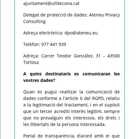
ajuntament@ulldecona.cat
Delegat de protecció de dades: Ateneu Privacy
Consulting
Adreça electrònica: dpo@ateneu.eu
Telèfon: 977 441 939
Adreça: Carrer Teodor González, 31 – 43500
Tortosa
A quins destinataris es comunicaran les
vostres dades?
Quan es pugui realitzar la comunicació de
dades conforme a l'article 6 del RGPD, relatiu
a la legitimació del tractament, i en el supòsit
que un tercer acrediti interès legítim, sempre
que no prevalguin els interessos, els drets i
les llibertats de la persona interessada.
Portal de transparència, d’acord amb el que