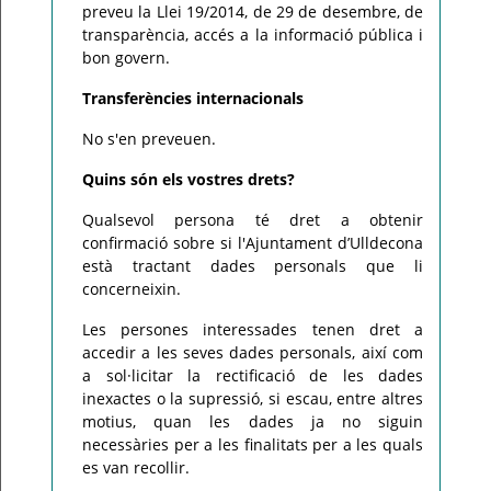
preveu la Llei 19/2014, de 29 de desembre, de
transparència, accés a la informació pública i
bon govern.
Transferències internacionals
No s'en preveuen.
Quins són els vostres drets?
Qualsevol persona té dret a obtenir
confirmació sobre si l'Ajuntament d’Ulldecona
està tractant dades personals que li
concerneixin.
Les persones interessades tenen dret a
accedir a les seves dades personals, així com
a sol·licitar la rectificació de les dades
inexactes o la supressió, si escau, entre altres
motius, quan les dades ja no siguin
necessàries per a les finalitats per a les quals
es van recollir.