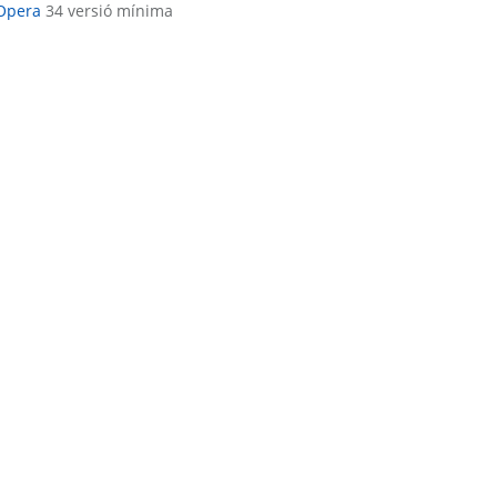
Opera
34 versió mínima