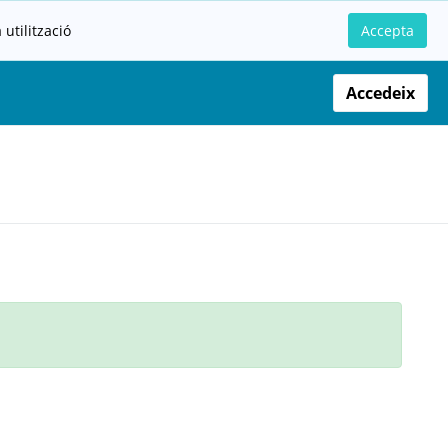
utilització
Accepta
Accedeix