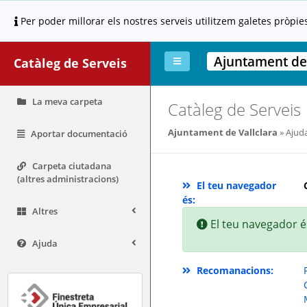
Per poder millorar els nostres serveis utilitzem galetes pròpie
Ajuntament de 
Catàleg de Serveis
La meva carpeta
Catàleg de Serveis
Ajuntament de Vallclara
Ajud
Aportar documentació
Carpeta ciutadana
(altres administracions)
El teu navegador
és:
Altres
El teu navegador és
Ajuda
Recomanacions: