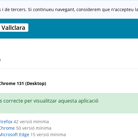
s i de tercers. Si continueu navegant, considerem que n'accepteu la 
Vallclara
a
Chrome 131 (Desktop)
 correcte per visualitzar aquesta aplicació
Firefox
42 versió mínima
Chrome
50 versió mínima
Microsoft Edge
15 versió mínima