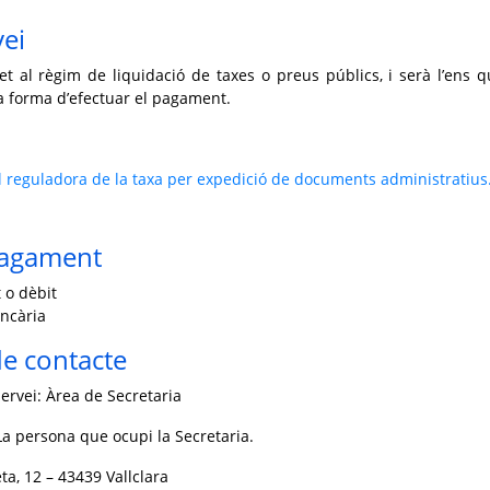
vei
t al règim de liquidació de taxes o preus públics, i serà l’ens q
la forma d’efectuar el pagament.
 reguladora de la taxa per expedició de documents administratius
pagament
 o dèbit
ncària
e contacte
ervei: Àrea de Secretaria
a persona que ocupi la Secretaria.
ta, 12 – 43439 Vallclara