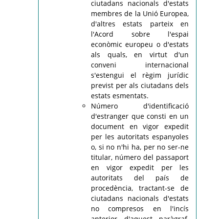
ciutadans nacionals d'estats
membres de la Unió Europea,
d'altres estats parteix en
l'Acord sobre l'espai
econòmic europeu o d'estats
als quals, en virtut d'un
conveni internacional
s'estengui el règim jurídic
previst per als ciutadans dels
estats esmentats.
Número d'identificació
d'estranger que consti en un
document en vigor expedit
per les autoritats espanyoles
o, si no n'hi ha, per no ser-ne
titular, número del passaport
en vigor expedit per les
autoritats del país de
procedència, tractant-se de
ciutadans nacionals d'estats
no compresos en l'incís
anterior d'aquest paràgraf,