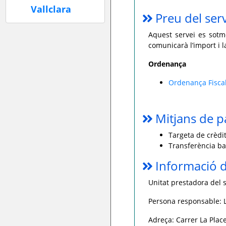
Preu del ser
Aquest servei es sotme
comunicarà l’import i 
Ordenança
Ordenança Fiscal
Mitjans de 
Targeta de crèdit
Transferència ba
Informació d
Unitat prestadora del s
Persona responsable: L
Adreça: Carrer La Place