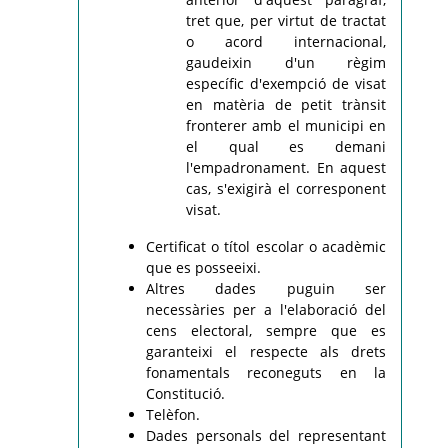
tret que, per virtut de tractat
o acord internacional,
gaudeixin d'un règim
específic d'exempció de visat
en matèria de petit trànsit
fronterer amb el municipi en
el qual es demani
l'empadronament. En aquest
cas, s'exigirà el corresponent
visat.
Certificat o títol escolar o acadèmic
que es posseeixi.
Altres dades puguin ser
necessàries per a l'elaboració del
cens electoral, sempre que es
garanteixi el respecte als drets
fonamentals reconeguts en la
Constitució.
Telèfon.
Dades personals del representant