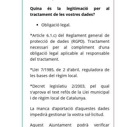
Quina és la legitimació per al
tractament de les vostres dades?
Obligació legal.
*Article 6.1.c) del Reglament general de
protecció de dades (RGPD). Tractament
necessari per al compliment d'una
obligació legal aplicable al responsable
del tractament.
*Llei 7/1985, de 2 d'abril, reguladora de
les bases del règim local.
*Decret legislatiu 2/2003, pel qual
s'aprova el text refós de la Llei municipal
i de règim local de Catalunya.
La manca d’aportació d’aquestes dades
impedirà gestionar la vostra sol·licitud.
Aquest Ajuntament podrà verificar