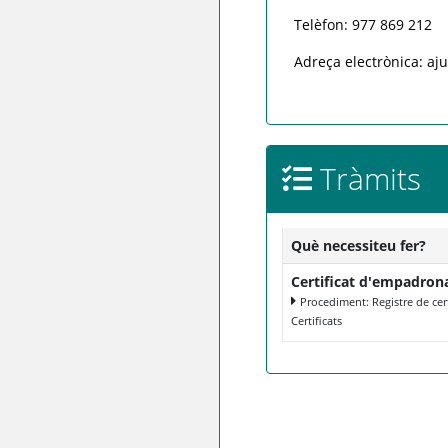
Telèfon: 977 869 212
Adreça electrònica: aj
Tràmits
Què necessiteu fer?
Certificat d'empadro
Procediment: Registre de cert
Certificats