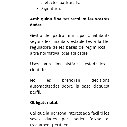
a efectes padronals.
Signatura.
Amb quina finalitat recollim les vostres
dades?
Gestió del padró municipal d'habitants
segons les finalitats establertes a la Llei
reguladora de les bases de règim local i
altra normativa local aplicable.
Usos amb fins històrics, estadístics i
científics.
No es prendran decisions
automatitzades sobre la base d’aquest
perfil.
Obligatorietat
Cal que la persona interessada faciliti les
seves dades per poder fer-ne el
tractament pertinent.