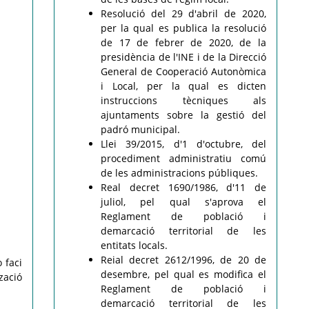
Resolució del 29 d'abril de 2020,
per la qual es publica la resolució
de 17 de febrer de 2020, de la
presidència de l'INE i de la Direcció
General de Cooperació Autonòmica
i Local, per la qual es dicten
instruccions tècniques als
ajuntaments sobre la gestió del
padró municipal.
Llei 39/2015, d'1 d'octubre, del
procediment administratiu comú
de les administracions públiques.
Real decret 1690/1986, d'11 de
juliol, pel qual s'aprova el
Reglament de població i
demarcació territorial de les
entitats locals.
Reial decret 2612/1996, de 20 de
 faci
desembre, pel qual es modifica el
zació
Reglament de població i
demarcació territorial de les