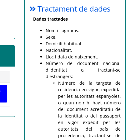
Tractament de dades
Dades tractades
Nom i cognoms.
Sexe.
Domicili habitual.
Nacionalitat.
Lloc i data de naixement.
Número de document nacional
d'identitat o, tractant-se
d'estrangers:
Número de la targeta de
residència en vigor, expedida
ó
per les autoritats espanyoles,
o, quan no n'hi hagi, número
del document acreditatiu de
la identitat o del passaport
en vigor expedit per les
autoritats del país de
procedència, tractant-se de