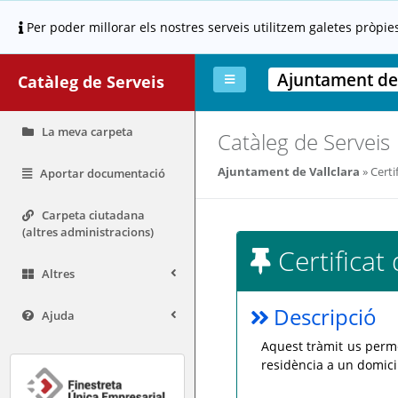
Per poder millorar els nostres serveis utilitzem galetes pròpie
Ajuntament de 
Catàleg de Serveis
La meva carpeta
Catàleg de Serveis
Ajuntament de Vallclara
Certi
Aportar documentació
Carpeta ciutadana
(altres administracions)
Certifica
Altres
Descripció
Ajuda
Aquest tràmit us perme
residència a un domici